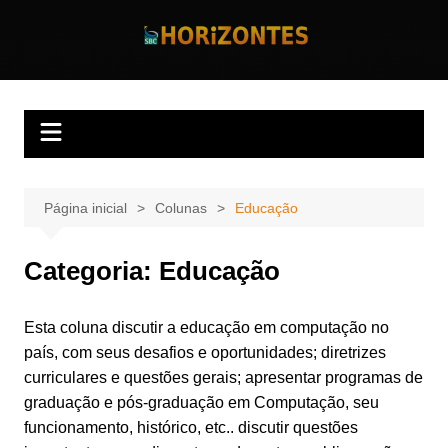
Ir
para
Horizontes
Revista Horizontes
o
conteúdo
Página inicial
Colunas
Educação
Categoria:
Educação
Esta coluna discutir a educação em computação no
país, com seus desafios e oportunidades; diretrizes
curriculares e questões gerais; apresentar programas de
graduação e pós-graduação em Computação, seu
funcionamento, histórico, etc.. discutir questões