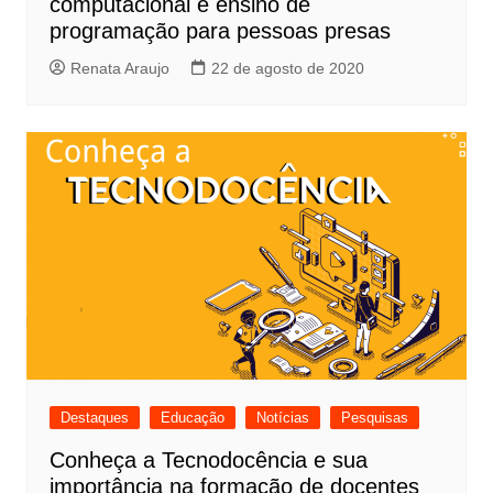
computacional e ensino de
programação para pessoas presas
Renata Araujo
22 de agosto de 2020
Destaques
Educação
Notícias
Pesquisas
Conheça a Tecnodocência e sua
importância na formação de docentes