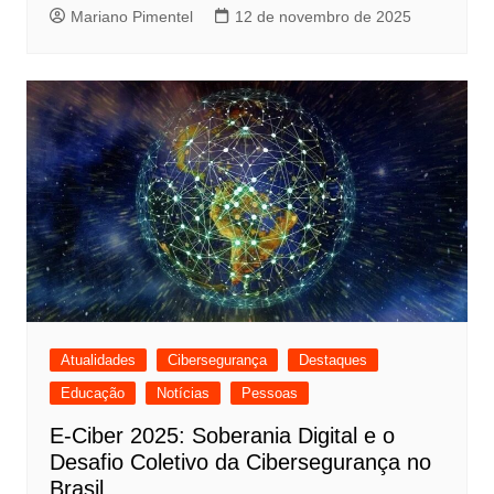
Mariano Pimentel
12 de novembro de 2025
Atualidades
Cibersegurança
Destaques
Educação
Notícias
Pessoas
E-Ciber 2025: Soberania Digital e o
Desafio Coletivo da Cibersegurança no
Brasil