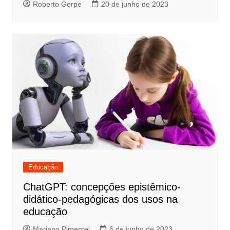
Roberto Gerpe
20 de junho de 2023
Educação
ChatGPT: concepções epistêmico-
didático-pedagógicas dos usos na
educação
Mariano Pimentel
6 de junho de 2023