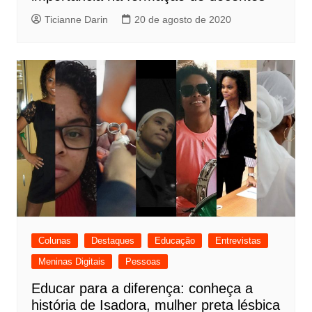
Ticianne Darin
20 de agosto de 2020
Colunas
Destaques
Educação
Entrevistas
Meninas Digitais
Pessoas
Educar para a diferença: conheça a
história de Isadora, mulher preta lésbica