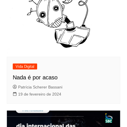
Vida Digital
Nada é por acaso
Patrícia Scherer Bassani
19 de fevereiro de 2024