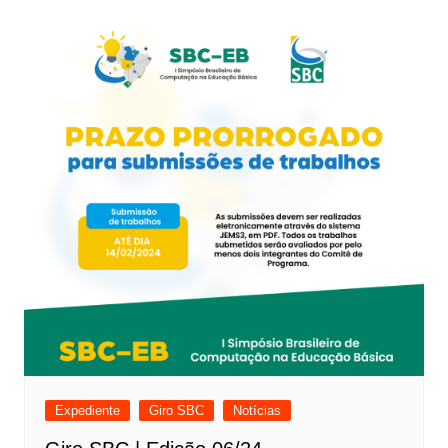
Expediente
Giro SBC
Notícias