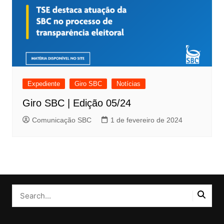
Expediente
Giro SBC
Notícias
Giro SBC | Edição 05/24
Comunicação SBC
1 de fevereiro de 2024