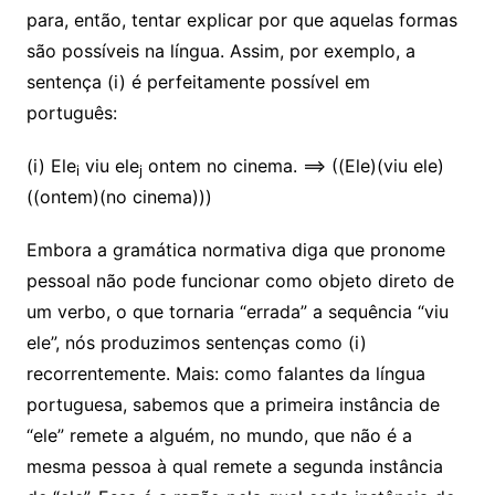
para, então, tentar explicar por que aquelas formas
são possíveis na língua. Assim, por exemplo, a
sentença (i) é perfeitamente possível em
português:
(i) Ele
viu ele
ontem no cinema. ==> ((Ele)(viu ele)
i
j
((ontem)(no cinema)))
Embora a gramática normativa diga que pronome
pessoal não pode funcionar como objeto direto de
um verbo, o que tornaria “errada” a sequência “viu
ele”, nós produzimos sentenças como (i)
recorrentemente. Mais: como falantes da língua
portuguesa, sabemos que a primeira instância de
“ele” remete a alguém, no mundo, que não é a
mesma pessoa à qual remete a segunda instância