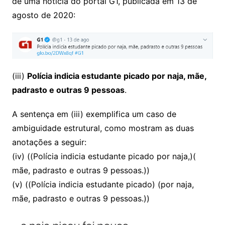
de uma notícia do portal G1, publicada em 13 de
agosto de 2020:
(iii)
Polícia indicia estudante picado por naja, mãe,
padrasto e outras 9 pessoas
.
A sentença em (iii) exemplifica um caso de
ambiguidade estrutural, como mostram as duas
anotações a seguir:
(iv) ((Polícia indicia estudante picado por naja,)(
mãe, padrasto e outras 9 pessoas.))
(v) ((Polícia indicia estudante picado) (por naja,
mãe, padrasto e outras 9 pessoas.))