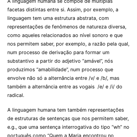
A linguagem humana se compõe de múltiplas
facetas distintas entre si. Assim, por exemplo, a
linguagem tem uma estrutura abstrata, com
representações de fenômenos de natureza diversa,
como aqueles relacionados ao nível sonoro e que
nos permitem saber, por exemplo, a razão pela qual,
num processo de derivação para formar um
substantivo a partir do adjetivo “amável”, nós
produzimos “amabilidade”, num processo que
envolve não só a alternância entre /v/ e /b/, mas
também a alternância entre as vogais /e/ e /i/ do
radical.
A linguagem humana tem também representações
de estruturas de sentenças que nos permitem saber,
e.g., que uma sentença interrogativa do tipo “wh” no
português como “Quem a Maria encontrou no