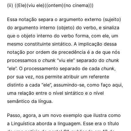
(ii) ((Ele)(viu ele)((ontem)(no cinema)))
Essa notação separa o argumento externo (sujeito)
do argumento interno (objeto) do verbo, e sinaliza
que o objeto interno do verbo forma, com ele, um
mesmo constituinte sintático. A implicação dessa
notação por ordem de precedência é a de que nós
processamos o
chunk
“viu ele” separado do
chunk
“ele”. O processamento separado de cada
chunk
,
por sua vez, nos permite atribuir um referente
distinto a cada “ele”, assumindo-se, como faço aqui,
uma relação entre o nível sintático e o nível
semântico da língua.
Passo, agora, a um novo exemplo que ilustra como
a Linguística aborda a linguagem. Esse era o título