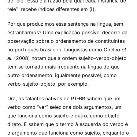
de “ele”. Essa é a razão pela qual cada instância de
“ele” recebe índices diferentes em (i).
Por que produzimos essa sentença na língua, sem
estranharmos? Uma explicação possível decorre da
observação sobre o ordenamento de constituintes
no português brasileiro. Linguistas como Coelho
et
al.
(2008) notam que a ordem sujeito-verbo-objeto
tem-se tornado mais frequente na língua do que
outro ordenamento, igualmente possível, como
verbo-sujeito-objeto, por exemplo.
Ora, os falantes nativos de PT-BR sabem que um
verbo como “ver” seleciona dois argumentos, um
que funciona como sujeito e outro, como objeto
direto. E sabem que o termo à esquerda do verbo é
o argumento que funciona como sujeito, enquanto o