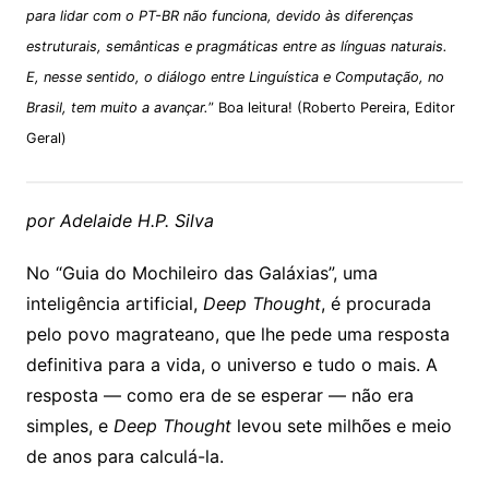
para lidar com o PT-BR não funciona, devido às diferenças
estruturais, semânticas e pragmáticas entre as línguas naturais.
E, nesse sentido, o diálogo entre Linguística e Computação, no
Brasil, tem muito a avançar.
” Boa leitura! (
Roberto Pereira, Editor
Geral)
por Adelaide H.P. Silva
No “Guia do Mochileiro das Galáxias”, uma
inteligência artificial,
Deep Thought
, é procurada
pelo povo magrateano, que lhe pede uma resposta
definitiva para a vida, o universo e tudo o mais. A
resposta — como era de se esperar — não era
simples, e
Deep Thought
levou sete milhões e meio
de anos para calculá-la.