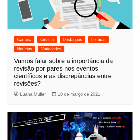
Carreira
Ciência
Destaques
Leituras
Notícias
Variedades
Vamos falar sobre a importância da
revisão por pares nos eventos
científicos e as discrepâncias entre
revisões?
Luana Muller
10 de março de 2021