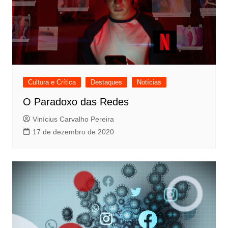
Cultura e Crítica
Destaques
Notícias
O Paradoxo das Redes
Vinícius Carvalho Pereira
17 de dezembro de 2020