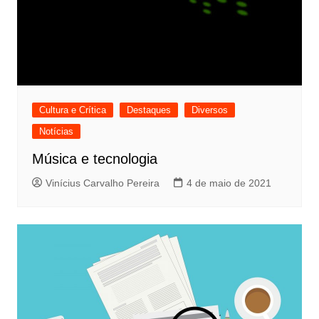
Cultura e Crítica
Destaques
Diversos
Notícias
Música e tecnologia
Vinícius Carvalho Pereira
4 de maio de 2021