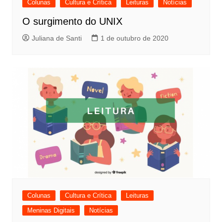
Colunas
Cultura e Crítica
Leituras
Notícias
O surgimento do UNIX
Juliana de Santi
1 de outubro de 2020
Colunas
Cultura e Crítica
Leituras
Meninas Digitais
Notícias