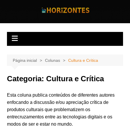
Ir
para
Horizontes
Revista Horizontes
o
conteúdo
Página inicial
Colunas
Cultura e Crítica
Categoria:
Cultura e Crítica
Esta coluna publica conteúdos de diferentes autores
enfocando a discussão e/ou apreciação crítica de
produtos culturais que problematizem os
entrecruzamentos entre as tecnologias digitais e os
modos de ser e estar no mundo.