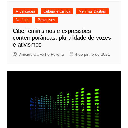
Atualidades
Cultura e Crítica
Meninas Digitais
Notícias
Pesquisas
Ciberfeminismos e expressões
contemporâneas: pluralidade de vozes
e ativismos
Vinícius Carvalho Pereira
4 de junho de 2021