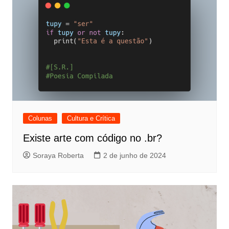
Colunas
Cultura e Crítica
Existe arte com código no .br?
Soraya Roberta
2 de junho de 2024