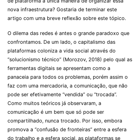
de plataforma a única maneira de organizar essa
nova infraestrutura? Gostaria de terminar este
artigo com uma breve reflexão sobre este tópico.
O dilema das redes é antes o grande paradoxo que
confrontamos. De um lado, o capitalismo das
plataformas coloniza a vida social através do
“solucionismo técnico” (Morozov, 2018) pelo qual as
ferramentas digitais se apresentam como a
panaceia para todos os problemas, porém assim o
faz com uma mercadoria, a comunicação, que não
pode ser efetivamente “vendida” ou “trocada”.
Como muitos teóricos já observaram, a
comunicação é um bem que só pode ser
compartilhado, nunca trocado. Por isso, embora
promova a “confusão de fronteiras” entre a esfera
do trabalho e a esfera social, as plataformas se