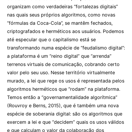
organizam como verdadeiras “fortalezas digitais”
nas quais seus próprios algoritmos, como novas
“fórmulas da Coca-Cola”, se mantêm fechados,
criptografados e herméticos aos usuários. Podemos
até especular que o capitalismo está se
transformando numa espécie de “feudalismo digital”:
a plataforma é um “reino digital” que “arrenda”
terrenos virtuais de comunicação, cobrando certo
valor pelo seu uso. Nesse território virtualmente
murado, a lei que rege os usos é representada pelos
algoritmos herméticos que “rodam” na plataforma.
Temos então a “governamentalidade algorítmica”
(Rouvroy e Berns, 2015), que é também uma nova
espécie de soberania digital: são os algoritmos que
exercem a lei e que “decidem” quais os usos válidos
e que calculam o valor da colaboração dos