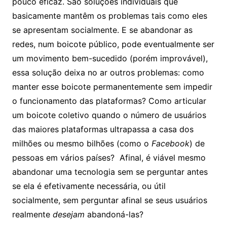
pouco eficaz. São soluções individuais que
basicamente mantêm os problemas tais como eles
se apresentam socialmente. E se abandonar as
redes, num boicote público, pode eventualmente ser
um movimento bem-sucedido (porém improvável),
essa solução deixa no ar outros problemas: como
manter esse boicote permanentemente sem impedir
o funcionamento das plataformas? Como articular
um boicote coletivo quando o número de usuários
das maiores plataformas ultrapassa a casa dos
milhões ou mesmo bilhões (como o
Facebook
) de
pessoas em vários países? Afinal, é viável mesmo
abandonar uma tecnologia sem se perguntar antes
se ela é efetivamente necessária, ou útil
socialmente, sem perguntar afinal se seus usuários
realmente
desejam
abandoná-las?