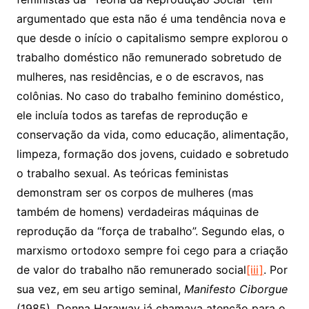
argumentado que esta não é uma tendência nova e
que desde o início o capitalismo sempre explorou o
trabalho doméstico não remunerado sobretudo de
mulheres, nas residências, e o de escravos, nas
colônias. No caso do trabalho feminino doméstico,
ele incluía todos as tarefas de reprodução e
conservação da vida, como educação, alimentação,
limpeza, formação dos jovens, cuidado e sobretudo
o trabalho sexual. As teóricas feministas
demonstram ser os corpos de mulheres (mas
também de homens) verdadeiras máquinas de
reprodução da “força de trabalho”. Segundo elas, o
marxismo ortodoxo sempre foi cego para a criação
de valor do trabalho não remunerado social
[iii]
. Por
sua vez, em seu artigo seminal,
Manifesto Ciborgue
(1985), Donna Haraway já chamava atenção para o