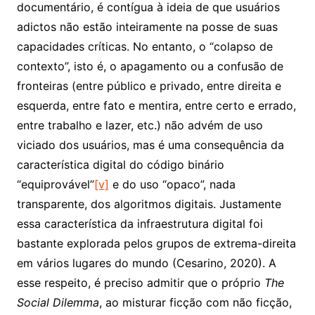
documentário, é contígua à ideia de que usuários
adictos não estão inteiramente na posse de suas
capacidades críticas. No entanto, o “colapso de
contexto”, isto é, o apagamento ou a confusão de
fronteiras (entre público e privado, entre direita e
esquerda, entre fato e mentira, entre certo e errado,
entre trabalho e lazer, etc.) não advém de uso
viciado dos usuários, mas é uma consequência da
característica digital do código binário
“equiprovável”
[v]
e do uso “opaco”, nada
transparente, dos algoritmos digitais. Justamente
essa característica da infraestrutura digital foi
bastante explorada pelos grupos de extrema-direita
em vários lugares do mundo (Cesarino, 2020). A
esse respeito, é preciso admitir que o próprio
The
Social Dilemma
, ao misturar ficção com não ficção,