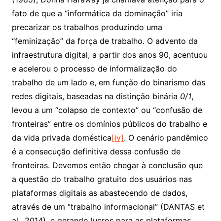
fato de que a “informática da dominação” iria
precarizar os trabalhos produzindo uma
“feminização” da força de trabalho. O advento da
infraestrutura digital, a partir dos anos 90, acentuou
e acelerou o processo de informalização do
trabalho de um lado e, em função do binarismo das
redes digitais, baseadas na distinção binária
0/1
,
levou a um “colapso de contexto” ou “confusão de
fronteiras” entre os domínios públicos do trabalho e
da vida privada doméstica
[iv]
. O cenário pandêmico
é a consecução definitiva dessa confusão de
fronteiras. Devemos então chegar à conclusão que
a questão do trabalho gratuito dos usuários nas
plataformas digitais as abastecendo de dados,
através de um “trabalho informacional” (DANTAS et
al., 2014), e gerando lucros para as plataformas,