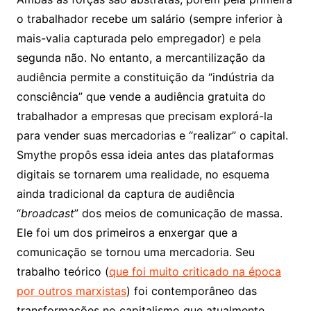
o trabalhador recebe um salário (sempre inferior à
mais-valia capturada pelo empregador) e pela
segunda não. No entanto, a mercantilização da
audiência permite a constituição da “indústria da
consciência” que vende a audiência gratuita do
trabalhador a empresas que precisam explorá-la
para vender suas mercadorias e “realizar” o capital.
Smythe propôs essa ideia antes das plataformas
digitais se tornarem uma realidade, no esquema
ainda tradicional da captura de audiência
“
broadcast
” dos meios de comunicação de massa.
Ele foi um dos primeiros a enxergar que a
comunicação se tornou uma mercadoria. Seu
trabalho teórico (
que foi muito criticado na época
por outros marxistas
) foi contemporâneo das
transformações no capitalismo que atualmente