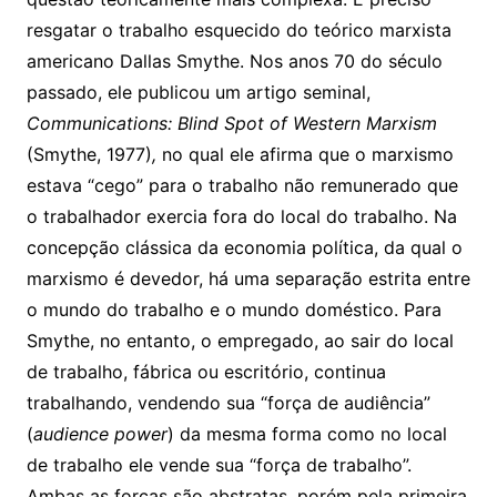
resgatar o trabalho esquecido do teórico marxista
americano Dallas Smythe. Nos anos 70 do século
passado, ele publicou um artigo seminal,
Communications: Blind Spot of Western Marxism
(Smythe, 1977)
,
no qual ele afirma que o marxismo
estava “cego” para o trabalho não remunerado que
o trabalhador exercia fora do local do trabalho. Na
concepção clássica da economia política, da qual o
marxismo é devedor, há uma separação estrita entre
o mundo do trabalho e o mundo doméstico. Para
Smythe, no entanto, o empregado, ao sair do local
de trabalho, fábrica ou escritório, continua
trabalhando, vendendo sua “força de audiência”
(
audience power
) da mesma forma como no local
de trabalho ele vende sua “força de trabalho”.
Ambas as forças são abstratas, porém pela primeira