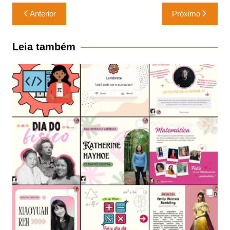
Navegação
Anterior
Próximo
de
Post
Leia também