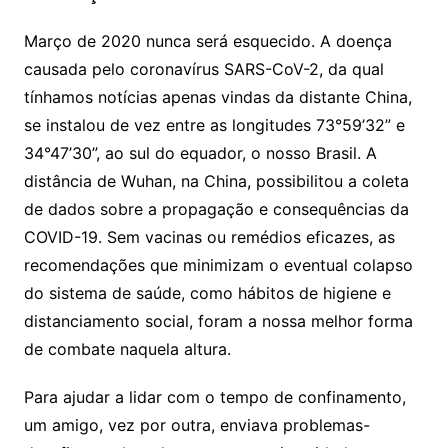
Março de 2020 nunca será esquecido. A doença
causada pelo coronavírus SARS-CoV-2, da qual
tínhamos notícias apenas vindas da distante China,
se instalou de vez entre as longitudes 73°59’32” e
34°47’30”, ao sul do equador, o nosso Brasil. A
distância de Wuhan, na China, possibilitou a coleta
de dados sobre a propagação e consequências da
COVID-19. Sem vacinas ou remédios eficazes, as
recomendações que minimizam o eventual colapso
do sistema de saúde, como hábitos de higiene e
distanciamento social, foram a nossa melhor forma
de combate naquela altura.
Para ajudar a lidar com o tempo de confinamento,
um amigo, vez por outra, enviava problemas-