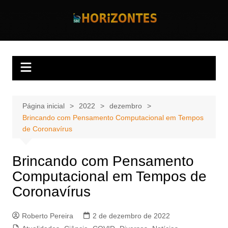
Ir
para
Horizontes
Revista Horizontes
o
conteúdo
Página inicial
2022
dezembro
Brincando com Pensamento Computacional em Tempos
de Coronavírus
Brincando com Pensamento
Computacional em Tempos de
Coronavírus
Roberto Pereira
2 de dezembro de 2022