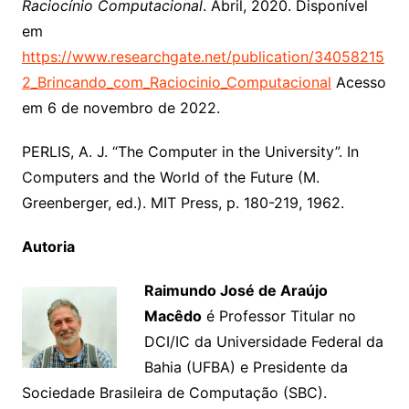
Raciocínio Computacional
. Abril, 2020. Disponível
em
https://www.researchgate.net/publication/34058215
2_Brincando_com_Raciocinio_Computacional
Acesso
em 6 de novembro de 2022.
PERLIS, A. J. “The Computer in the University”. In
Computers and the World of the Future (M.
Greenberger, ed.). MIT Press, p. 180-219, 1962.
Autoria
Raimundo José de Araújo
Macêdo
é Professor Titular no
DCI/IC da Universidade Federal da
Bahia (UFBA) e Presidente da
Sociedade Brasileira de Computação (SBC).