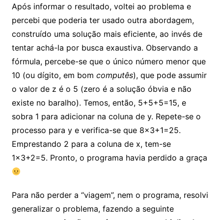
Após informar o resultado, voltei ao problema e
percebi que poderia ter usado outra abordagem,
construído uma solução mais eficiente, ao invés de
tentar achá-la por busca exaustiva. Observando a
fórmula, percebe-se que o único número menor que
10 (ou dígito, em bom
computês
), que pode assumir
o valor de z é o 5 (zero é a solução óbvia e não
existe no baralho). Temos, então, 5+5+5=15, e
sobra 1 para adicionar na coluna de y. Repete-se o
processo para y e verifica-se que 8×3+1=25.
Emprestando 2 para a coluna de x, tem-se
1×3+2=5. Pronto, o programa havia perdido a graça
Para não perder a “viagem”, nem o programa, resolvi
generalizar o problema, fazendo a seguinte