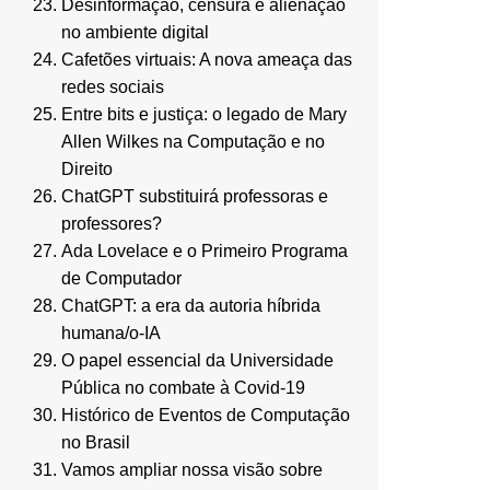
Desinformação, censura e alienação
no ambiente digital
Cafetões virtuais: A nova ameaça das
redes sociais
Entre bits e justiça: o legado de Mary
Allen Wilkes na Computação e no
Direito
ChatGPT substituirá professoras e
professores?
Ada Lovelace e o Primeiro Programa
de Computador
ChatGPT: a era da autoria híbrida
humana/o-IA
O papel essencial da Universidade
Pública no combate à Covid-19
Histórico de Eventos de Computação
no Brasil
Vamos ampliar nossa visão sobre