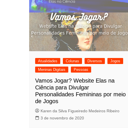
Atualidades
Colunas
Diversos
Jogos
Meninas Digitais
Pessoas
Vamos Jogar? Website Elas na
Ciência para Divulgar
Personalidades Femininas por meio
de Jogos
Karen da Silva Figueiredo Medeiros Ribeiro
3 de novembro de 2020