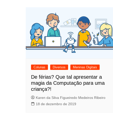
Colunas
Diversos
Meninas Digitais
De férias? Que tal apresentar a
magia da Computação para uma
criança?!
Karen da Silva Figueiredo Medeiros Ribeiro
18 de dezembro de 2019