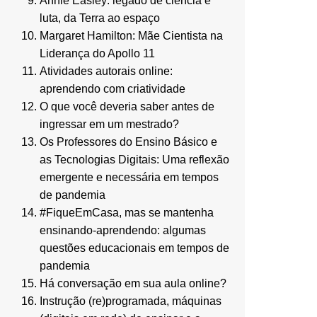
Annie Easley: legado de ciência e
luta, da Terra ao espaço
Margaret Hamilton: Mãe Cientista na
Liderança do Apollo 11
Atividades autorais online:
aprendendo com criatividade
O que você deveria saber antes de
ingressar em um mestrado?
Os Professores do Ensino Básico e
as Tecnologias Digitais: Uma reflexão
emergente e necessária em tempos
de pandemia
#FiqueEmCasa, mas se mantenha
ensinando-aprendendo: algumas
questões educacionais em tempos de
pandemia
Há conversação em sua aula online?
Instrução (re)programada, máquinas