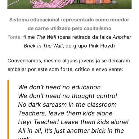
Sistema educacional representado como moedor
de carne utilizado pelo capitalismo
Fonte:
filme
The Wall
(cena retirada da faixa
Another
Brick in The Wall
, do grupo Pink Floyd)
Convenhamos, mesmo alguns jovens já se deixaram
embalar por este som forte, crítico e envolvente:
We don’t need no education
We don’t need no thought control
No dark sarcasm in the classroom
Teachers, leave them kids alone
Hey! T
eacher! Leave them kids alone!
All in all, it’s just another brick in the