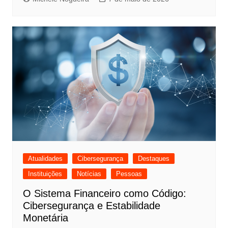
Atualidades
Cibersegurança
Destaques
Instituições
Notícias
Pessoas
O Sistema Financeiro como Código:
Cibersegurança e Estabilidade
Monetária