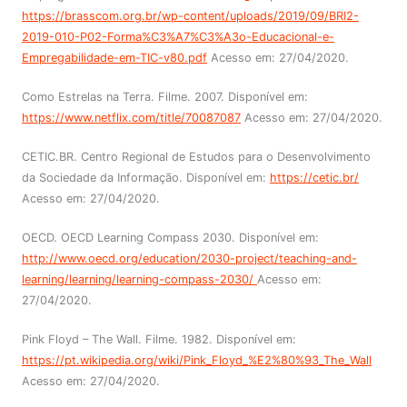
https://brasscom.org.br/wp-content/uploads/2019/09/BRI2-
2019-010-P02-Forma%C3%A7%C3%A3o-Educacional-e-
Empregabilidade-em-TIC-v80.pdf
Acesso em: 27/04/2020.
Como Estrelas na Terra. Filme. 2007. Disponível em:
https://www.netflix.com/title/70087087
Acesso em: 27/04/2020.
CETIC.BR. Centro Regional de Estudos para o Desenvolvimento
da Sociedade da Informação. Disponível em:
https://cetic.br/
Acesso em: 27/04/2020.
OECD. OECD Learning Compass 2030. Disponível em:
http://www.oecd.org/education/2030-project/teaching-and-
learning/learning/learning-compass-2030/
Acesso em:
27/04/2020.
Pink Floyd – The Wall. Filme. 1982. Disponível em:
https://pt.wikipedia.org/wiki/Pink_Floyd_%E2%80%93_The_Wall
Acesso em: 27/04/2020.