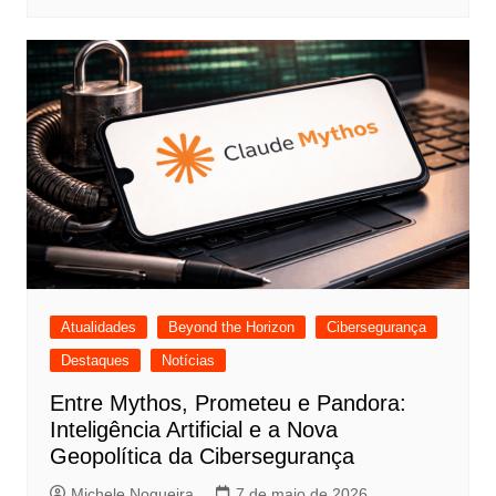
Atualidades
Beyond the Horizon
Cibersegurança
Destaques
Notícias
Entre Mythos, Prometeu e Pandora:
Inteligência Artificial e a Nova
Geopolítica da Cibersegurança
Michele Nogueira
7 de maio de 2026