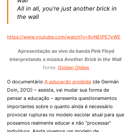
wall
All in all, you’re just another brick in
the wall
https://www.youtube.com/watch?v=6vNEtPE7xWE
Apresentação ao vivo da banda Pink Floyd
interpretando a música
Another Brick in the Wall
Fonte:
Golden Oldies
O documentário
A educação proibida
(de Germán
Doin, 2012) – assista, vai mudar sua forma de
pensar a educação – apresenta questionamentos
importantes sobre o quanto ainda é necessário
provocar rupturas no modelo escolar atual para que
possamos realmente educar e não “processar”
indivíduos. Ainda vivemos um modelo de