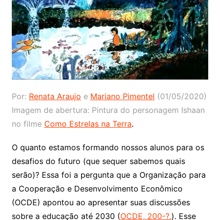
Por:
Renata Araujo
e
Mariano Pimentel
(01/05/2020)
Imagem de abertura: Pintura do personagem Ishaan
no filme
Como Estrelas na Terra
.
O quanto estamos formando nossos alunos para os
desafios do futuro (que sequer sabemos quais
serão)? Essa foi a pergunta que a Organização para
a Cooperação e Desenvolvimento Econômico
(OCDE) apontou ao apresentar suas discussões
sobre a educação até 2030 (
OCDE, 200-?.
). Esse