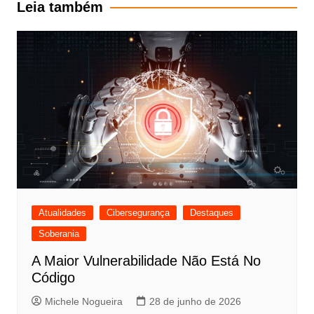
Leia também
Atualidades
Cibersegurança
Destaques
Soberania
A Maior Vulnerabilidade Não Está No
Código
Michele Nogueira
28 de junho de 2026