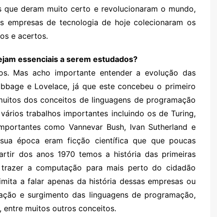
ias que deram muito certo e revolucionaram o mundo,
s empresas de tecnologia de hoje colecionaram os
os e acertos.
 sejam essenciais a serem estudados?
os. Mas acho importante entender a evolução das
abbage e Lovelace, já que este concebeu o primeiro
 muitos dos conceitos de linguagens de programação
vários trabalhos importantes incluindo os de Turing,
mportantes como Vannevar Bush, Ivan Sutherland e
sua época eram ficção científica que que poucas
artir dos anos 1970 temos a história das primeiras
trazer a computação para mais perto do cidadão
imita a falar apenas da história dessas empresas ou
ção e surgimento das linguagens de programação,
, entre muitos outros conceitos.