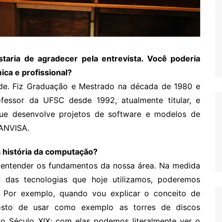
staria de agradecer pela entrevista. Você poderia
ica e profissional?
ade. Fiz Graduação e Mestrado na década de 1980 e
essor da UFSC desde 1992, atualmente titular, e
ue desenvolve projetos de software e modelos de
 ANVISA.
a história da computação?
 entender os fundamentos da nossa área. Na medida
das tecnologias que hoje utilizamos, poderemos
 Por exemplo, quando vou explicar o conceito de
gosto de usar como exemplo as torres de discos
 Século XIX; com elas podemos literalmente ver o