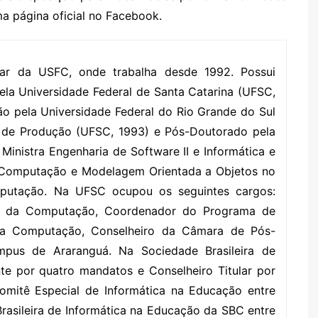
a página oficial no Facebook.
lar da USFC, onde trabalha desde 1992. Possui
la Universidade Federal de Santa Catarina (UFSC,
o pela Universidade Federal do Rio Grande do Sul
 de Produção (UFSC, 1993) e Pós-Doutorado pela
Ministra Engenharia de Software II e Informática e
 Computação e Modelagem Orientada a Objetos no
putação. Na UFSC ocupou os seguintes cargos:
a da Computação, Coordenador do Programa de
da Computação, Conselheiro da Câmara de Pós-
pus de Araranguá. Na Sociedade Brasileira de
te por quatro mandatos e Conselheiro Titular por
itê Especial de Informática na Educação entre
 Brasileira de Informática na Educação da SBC entre