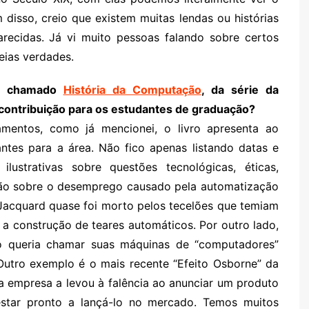
isso, creio que existem muitas lendas ou histórias
arecidas. Já vi muito pessoas falando sobre certos
eias verdades.
e, chamado
História da Computação
, da série da
a contribuição para os estudantes de graduação?
mentos, como já mencionei, o livro apresenta ao
ntes para a área. Não fico apenas listando datas e
lustrativas sobre questões tecnológicas, éticas,
ssão sobre o desemprego causado pela automatização
 Jacquard quase foi morto pelos tecelões que temiam
 a construção de teares automáticos. Por outro lado,
o queria chamar suas máquinas de “computadores”
Outro exemplo é o mais recente “Efeito Osborne” da
 empresa a levou à falência ao anunciar um produto
star pronto a lançá-lo no mercado. Temos muitos