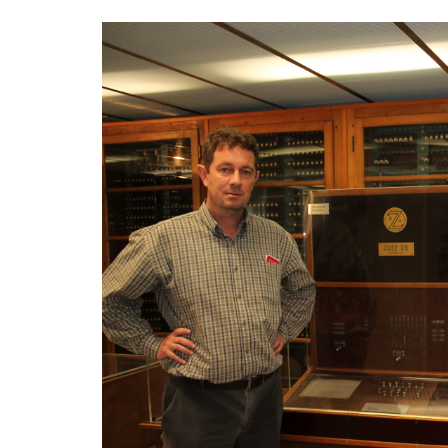
Meninas Digitais
Personalidades da
Computação
Variedades