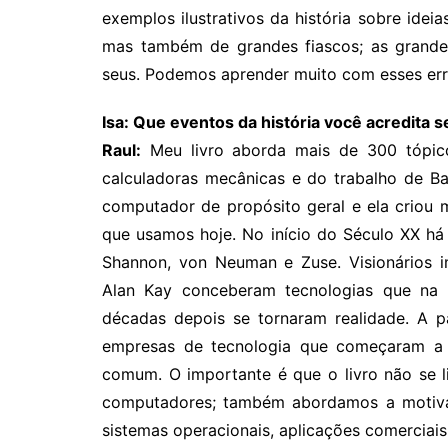
exemplos ilustrativos da história sobre ide
mas também de grandes fiascos; as grande
seus. Podemos aprender muito com esses err
Isa: Que eventos da história você acredita
Raul:
Meu livro aborda mais de 300 tópic
calculadoras mecânicas e do trabalho de B
computador de propósito geral e ela criou
que usamos hoje. No início do Século XX há 
Shannon, von Neuman e Zuse. Visionários i
Alan Kay conceberam tecnologias que na 
décadas depois se tornaram realidade. A p
empresas de tecnologia que começaram a 
comum. O importante é que o livro não se l
computadores; também abordamos a motiva
sistemas operacionais, aplicações comerciais