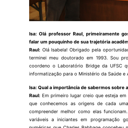
Isa: Olá professor Raul, primeiramente go
falar um pouquinho de sua trajetória acadêm
Raul:
Olá Isabela! Obrigado pela oportunid
terminei meu doutorado em 1993. Sou prof
coordeno o Laboratório Bridge da UFSC q
informatização para o Ministério da Saúde e
Isa: Qual a importância de sabermos sobre 
Raul:
Em primeiro lugar creio que esteja em
que conhecemos as origens de cada uma 
compreender melhor como elas funcionam.
variáveis a iniciantes em programação 
numéricas que Charles Babbage concebeu no