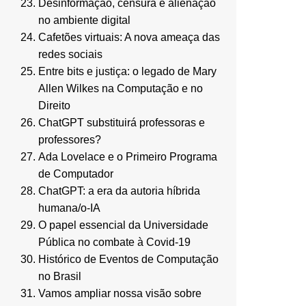
Desinformação, censura e alienação
no ambiente digital
Cafetões virtuais: A nova ameaça das
redes sociais
Entre bits e justiça: o legado de Mary
Allen Wilkes na Computação e no
Direito
ChatGPT substituirá professoras e
professores?
Ada Lovelace e o Primeiro Programa
de Computador
ChatGPT: a era da autoria híbrida
humana/o-IA
O papel essencial da Universidade
Pública no combate à Covid-19
Histórico de Eventos de Computação
no Brasil
Vamos ampliar nossa visão sobre