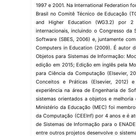
1997 e 2001. Na International Federation fo
Brasil no Comitê Técnico de Educação (T
and Higher Education (WG3.2) por 2 
internacionais, incluindo o Congresso da
Software (SBES, 2006) e, juntamente com 
Computers in Education (2009). É autor do
Objetos para Sistemas de Informação: Mo
edição em 2015; Edição em inglês pela M
para Ciência da Computação (Elsevier, 2
Conceitos e Práticas (Elsevier, 2012) 
experiência na área de Engenharia de So
sistemas orientados a objetos e melhori
Ministério da Educação (MEC) foi membro
da Computação (CEEInf) por 4 anos e é a
de Sistemas de Informação para o ENADE.
entre outros projetos desenvolve o siste