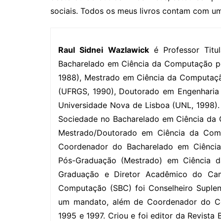
sociais. Todos os meus livros contam com um
Raul Sidnei Wazlawick
é Professor Titu
Bacharelado em Ciência da Computação pe
1988), Mestrado em Ciência da Computaçã
(UFRGS, 1990), Doutorado em Engenharia
Universidade Nova de Lisboa (UNL, 1998). 
Sociedade no Bacharelado em Ciência da
Mestrado/Doutorado em Ciência da Com
Coordenador do Bacharelado em Ciênci
Pós-Graduação (Mestrado) em Ciência 
Graduação e Diretor Acadêmico do Cam
Computação (SBC) foi Conselheiro Suplen
um mandato, além de Coordenador do Com
1995 e 1997. Criou e foi editor da Revista