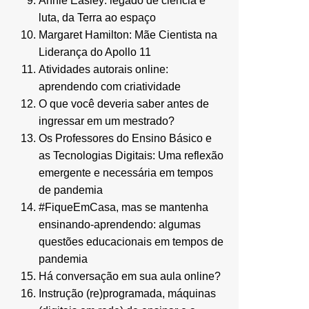
Annie Easley: legado de ciência e
luta, da Terra ao espaço
Margaret Hamilton: Mãe Cientista na
Liderança do Apollo 11
Atividades autorais online:
aprendendo com criatividade
O que você deveria saber antes de
ingressar em um mestrado?
Os Professores do Ensino Básico e
as Tecnologias Digitais: Uma reflexão
emergente e necessária em tempos
de pandemia
#FiqueEmCasa, mas se mantenha
ensinando-aprendendo: algumas
questões educacionais em tempos de
pandemia
Há conversação em sua aula online?
Instrução (re)programada, máquinas