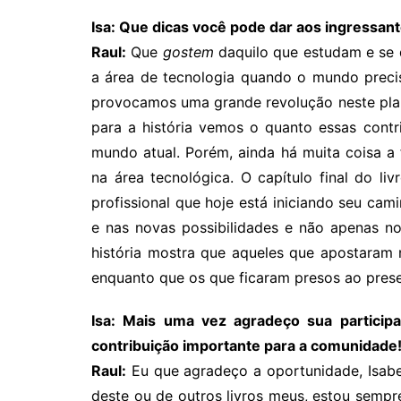
Isa: Que dicas você pode dar aos ingressan
Raul:
Que
gostem
daquilo que estudam e se
a área de tecnologia quando o mundo precis
provocamos uma grande revolução neste plan
para a história vemos o quanto essas cont
mundo atual. Porém, ainda há muita coisa a 
na área tecnológica. O capítulo final do li
profissional que hoje está iniciando seu cam
e nas novas possibilidades e não apenas n
história mostra que aqueles que apostaram
enquanto que os que ficaram presos ao pres
Isa: Mais uma vez agradeço sua participa
contribuição importante para a comunidade
Raul:
Eu que agradeço a oportunidade, Isabel
deste ou de outros livros meus, estou sempre