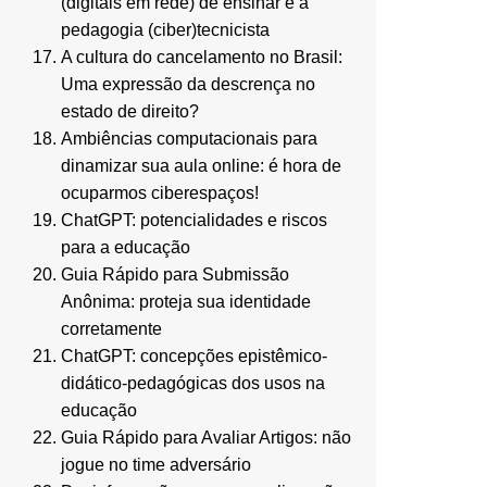
(digitais em rede) de ensinar e a
pedagogia (ciber)tecnicista
A cultura do cancelamento no Brasil:
Uma expressão da descrença no
estado de direito?
Ambiências computacionais para
dinamizar sua aula online: é hora de
ocuparmos ciberespaços!
ChatGPT: potencialidades e riscos
para a educação
Guia Rápido para Submissão
Anônima: proteja sua identidade
corretamente
ChatGPT: concepções epistêmico-
didático-pedagógicas dos usos na
educação
Guia Rápido para Avaliar Artigos: não
jogue no time adversário