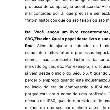
processo de computação acontecendo. Além d
mal contadas por aí que precisam ser escl
“fatos” históricos que ou são falsos ou são m
Isa: Você lançou um livro recentement
SBC/Elsevier. Qual o papel deste livro e su
Raul:
Além de ajudar a entender os funda
estudante muitos fatos e processos importa
nomes, mas apresento histórias bastante i
mercadológicas, etc. Por exemplo, a discu
já vem desde o início do Século XIX quando
perder o emprego quando este industrializou
no início da era da computação a IBM nã
porque este era o nome de uma profissão. 
década de 1980, quando o presidente de uma
melhor do que seu carro chefe antes de e