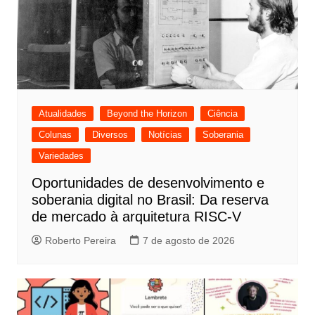
Atualidades
Beyond the Horizon
Ciência
Colunas
Diversos
Notícias
Soberania
Variedades
Oportunidades de desenvolvimento e
soberania digital no Brasil: Da reserva
de mercado à arquitetura RISC-V
Roberto Pereira
7 de agosto de 2026