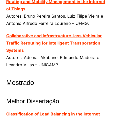
Routing and Mobility Management in the Internet
of Things
Autores: Bruno Pereira Santos, Luiz Filipe Vieira e
Antonio Alfredo Ferreira Loureiro – UFMG.
Collaborative and Infrastructure-less Vehicular
Traffic Rerouting for Intelligent Transportation
Systems
Autores: Ademar Akabane, Edmundo Madeira e
Leandro Villas – UNICAMP.
Mestrado
Melhor Dissertação
Classification of Load Balancing in the Internet