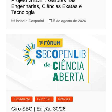
Projeto GECET: Garotas nas
Engenharias, Ciências Exatas e
Tecnologia
Isabela Gasparini
5 de agosto de 2026
Expediente
Giro SBC
Notícias
Giro SBC | Edição 30/26