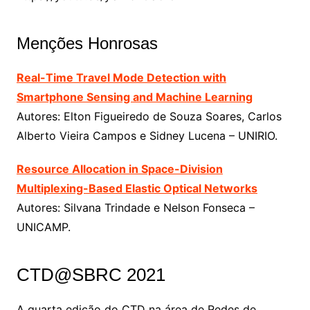
Menções Honrosas
Real-Time Travel Mode Detection with
Smartphone Sensing and Machine Learning
Autores: Elton Figueiredo de Souza Soares, Carlos
Alberto Vieira Campos e Sidney Lucena – UNIRIO.
Resource Allocation in Space-Division
Multiplexing-Based Elastic Optical Networks
Autores: Silvana Trindade e Nelson Fonseca –
UNICAMP.
CTD@SBRC 2021
A quarta edição do CTD na área de Redes de