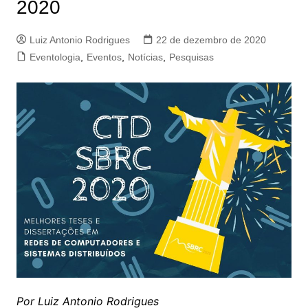
2020
Luiz Antonio Rodrigues
22 de dezembro de 2020
Eventologia
,
Eventos
,
Notícias
,
Pesquisas
Por Luiz Antonio Rodrigues