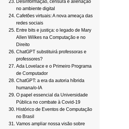
Desinformação, censura e alienação
no ambiente digital
Cafetões virtuais: A nova ameaça das
redes sociais
Entre bits e justiça: o legado de Mary
Allen Wilkes na Computação e no
Direito
ChatGPT substituirá professoras e
professores?
Ada Lovelace e o Primeiro Programa
de Computador
ChatGPT: a era da autoria híbrida
humana/o-IA
O papel essencial da Universidade
Pública no combate à Covid-19
Histórico de Eventos de Computação
no Brasil
Vamos ampliar nossa visão sobre