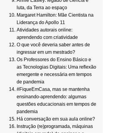
Annie Easley: legado de ciência e
luta, da Terra ao espaço
Margaret Hamilton: Mãe Cientista na
Liderança do Apollo 11
Atividades autorais online:
aprendendo com criatividade
O que você deveria saber antes de
ingressar em um mestrado?
Os Professores do Ensino Básico e
as Tecnologias Digitais: Uma reflexão
emergente e necessária em tempos
de pandemia
#FiqueEmCasa, mas se mantenha
ensinando-aprendendo: algumas
questões educacionais em tempos de
pandemia
Há conversação em sua aula online?
Instrução (re)programada, máquinas