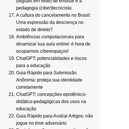
(digitais em rede) de ensinar e a
pedagogia (ciber)tecnicista
A cultura do cancelamento no Brasil:
Uma expressão da descrença no
estado de direito?
Ambiências computacionais para
dinamizar sua aula online: é hora de
ocuparmos ciberespaços!
ChatGPT: potencialidades e riscos
para a educação
Guia Rápido para Submissão
Anônima: proteja sua identidade
corretamente
ChatGPT: concepções epistêmico-
didático-pedagógicas dos usos na
educação
Guia Rápido para Avaliar Artigos: não
jogue no time adversário