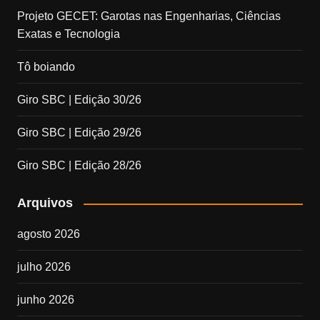
Projeto GECET: Garotas nas Engenharias, Ciências
Exatas e Tecnologia
Tô boiando
Giro SBC | Edição 30/26
Giro SBC | Edição 29/26
Giro SBC | Edição 28/26
Arquivos
agosto 2026
julho 2026
junho 2026