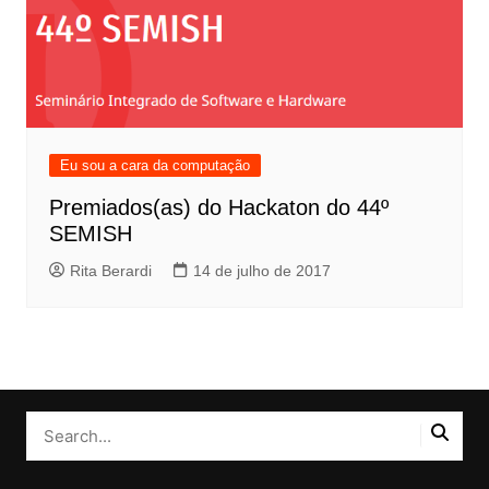
Eu sou a cara da computação
Premiados(as) do Hackaton do 44º
SEMISH
Rita Berardi
14 de julho de 2017