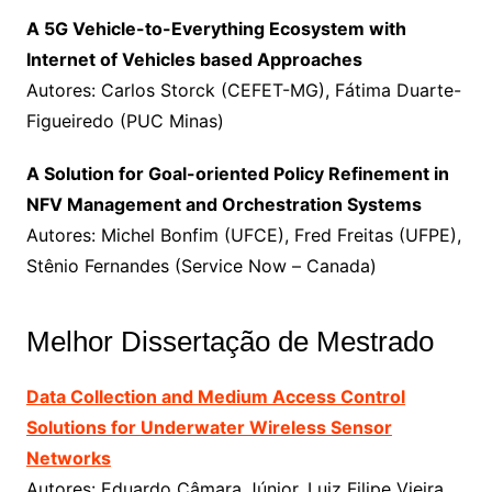
A 5G Vehicle-to-Everything Ecosystem with
Internet of Vehicles based Approaches
Autores: Carlos Storck (CEFET-MG), Fátima Duarte-
Figueiredo (PUC Minas)
A Solution for Goal-oriented Policy Refinement in
NFV Management and Orchestration Systems
Autores: Michel Bonfim (UFCE), Fred Freitas (UFPE),
Stênio Fernandes (Service Now – Canada)
Melhor Dissertação de Mestrado
Data Collection and Medium Access Control
Solutions for
Underwater Wireless Sensor
Networks
Autores:
Eduardo Câmara Júnior, Luiz Filipe Vieira,