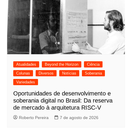
Atualidades
Beyond the Horizon
Ciência
Colunas
Diversos
Notícias
Soberania
Variedades
Oportunidades de desenvolvimento e
soberania digital no Brasil: Da reserva
de mercado à arquitetura RISC-V
Roberto Pereira
7 de agosto de 2026