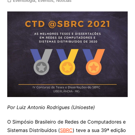
Eventologia
,
Eventos
,
Notícias
Por Luiz Antonio Rodrigues (Unioeste)
O Simpósio Brasileiro de Redes de Computadores e
Sistemas Distribuídos (
SBRC
) teve a sua 39ª edição