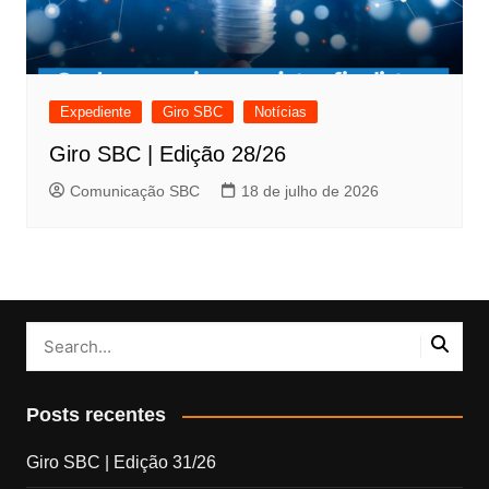
Expediente
Giro SBC
Notícias
Giro SBC | Edição 28/26
Comunicação SBC
18 de julho de 2026
Posts recentes
Giro SBC | Edição 31/26