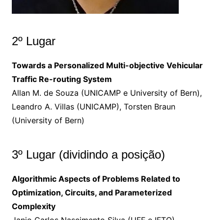
2º Lugar
Towards a Personalized Multi-objective Vehicular
Traffic Re-routing System
Allan M. de Souza (UNICAMP e University of Bern),
Leandro A. Villas (UNICAMP), Torsten Braun
(University of Bern)
3º Lugar (dividindo a posição)
Algorithmic Aspects of Problems Related to
Optimization, Circuits, and Parameterized
Complexity
Janio Carlos Nascimento Silva (UFF e IFTO),