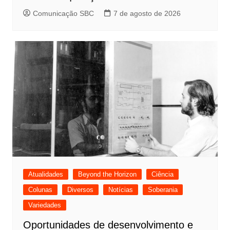
Comunicação SBC
7 de agosto de 2026
Atualidades
Beyond the Horizon
Ciência
Colunas
Diversos
Notícias
Soberania
Variedades
Oportunidades de desenvolvimento e