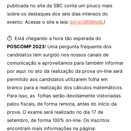
publicada no site da SBC conta um pouco mais
sobre os destaques dos seis dias intensos do
evento. Acesse o site e leia:
bit.ly/3R0Mo8L
!
⏱ ️ Está chegando a hora tão esperada do
POSCOMP 2023
! Uma pergunta frequente dos
candidatos tem surgido nos nossos canais de
comunicação e aproveitamos para também informar
por aqui: no ato da realização da prova on-line será
permitido aos candidatos utilizarem folha em
branco para a realização dos cálculos matemáticos.
Para isso, as folhas serão devidamente vistoriadas
pelos fiscais, de forma remota, antes do início da
prova. O exame será realizado no dia 17 de
setembro, de forma 100% on-line. Os inscritos
encontram mais informações na página: