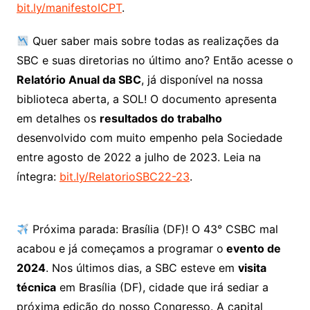
bit.ly/manifestoICPT
.
Quer saber mais sobre todas as realizações da
SBC e suas diretorias no último ano? Então acesse o
Relatório Anual da SBC
, já disponível na nossa
biblioteca aberta, a SOL! O documento apresenta
em detalhes os
resultados do trabalho
desenvolvido com muito empenho pela Sociedade
entre agosto de 2022 a julho de 2023. Leia na
íntegra:
bit.ly/RelatorioSBC22-23
.
Próxima parada: Brasília (DF)! O 43° CSBC mal
acabou e já começamos a programar o
evento de
2024
. Nos últimos dias, a SBC esteve em
visita
técnica
em Brasília (DF), cidade que irá sediar a
próxima edição do nosso Congresso. A capital