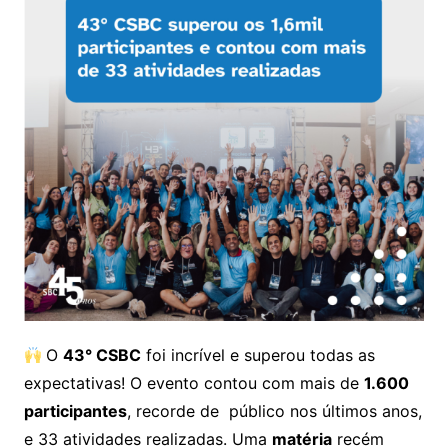
O
43° CSBC
foi incrível e superou todas as
expectativas! O evento contou com mais de
1.600
participantes
, recorde de público nos últimos anos,
e 33 atividades realizadas. Uma
matéria
recém