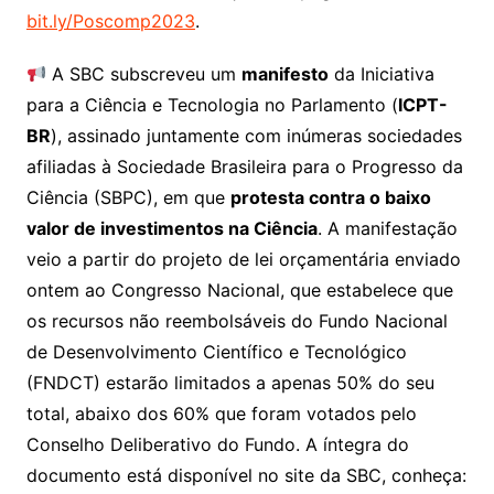
bit.ly/Poscomp2023
.
A SBC subscreveu um
manifesto
da Iniciativa
para a Ciência e Tecnologia no Parlamento (
ICPT-
BR
), assinado juntamente com inúmeras sociedades
afiliadas à Sociedade Brasileira para o Progresso da
Ciência (SBPC), em que
protesta contra o baixo
valor de investimentos na Ciência
. A manifestação
veio a partir do projeto de lei orçamentária enviado
ontem ao Congresso Nacional, que estabelece que
os recursos não reembolsáveis do Fundo Nacional
de Desenvolvimento Científico e Tecnológico
(FNDCT) estarão limitados a apenas 50% do seu
total, abaixo dos 60% que foram votados pelo
Conselho Deliberativo do Fundo. A íntegra do
documento está disponível no site da SBC, conheça: