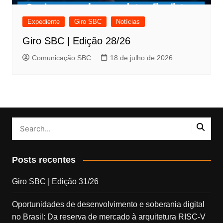
Expediente
Giro SBC
Notícias
Giro SBC | Edição 28/26
Comunicação SBC
18 de julho de 2026
Posts recentes
Giro SBC | Edição 31/26
Oportunidades de desenvolvimento e soberania digital
no Brasil: Da reserva de mercado à arquitetura RISC-V