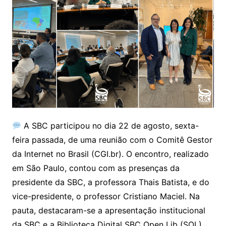
A SBC participou no dia 22 de agosto, sexta-
feira passada, de uma reunião com o Comitê Gestor
da Internet no Brasil (CGI.br). O encontro, realizado
em São Paulo, contou com as presenças da
presidente da SBC, a professora Thais Batista, e do
vice-presidente, o professor Cristiano Maciel. Na
pauta, destacaram-se a apresentação institucional
da SBC e a Biblioteca Digital SBC Open Lib (SOL),