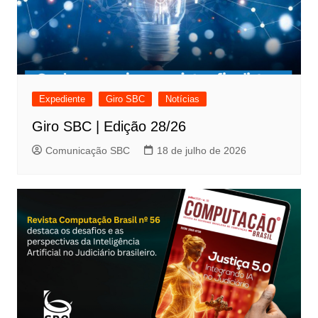
Expediente
Giro SBC
Notícias
Giro SBC | Edição 28/26
Comunicação SBC
18 de julho de 2026