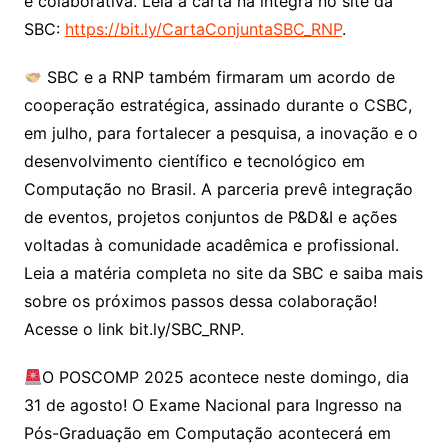
e colaborativa. Leia a carta na íntegra no site da
SBC:
https://bit.ly/CartaConjuntaSBC_RNP
.
SBC e a RNP também firmaram um acordo de
cooperação estratégica, assinado durante o CSBC,
em julho, para fortalecer a pesquisa, a inovação e o
desenvolvimento científico e tecnológico em
Computação no Brasil. A parceria prevê integração
de eventos, projetos conjuntos de P&D&I e ações
voltadas à comunidade acadêmica e profissional.
Leia a matéria completa no site da SBC e saiba mais
sobre os próximos passos dessa colaboração!
Acesse o link bit.ly/SBC_RNP.
O POSCOMP 2025 acontece neste domingo, dia
31 de agosto! O Exame Nacional para Ingresso na
Pós-Graduação em Computação acontecerá em