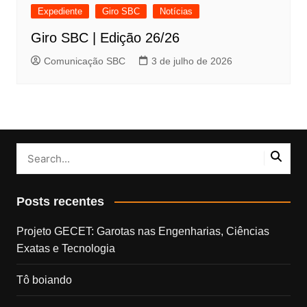
Expediente
Giro SBC
Notícias
Giro SBC | Edição 26/26
Comunicação SBC
3 de julho de 2026
Posts recentes
Projeto GECET: Garotas nas Engenharias, Ciências
Exatas e Tecnologia
Tô boiando