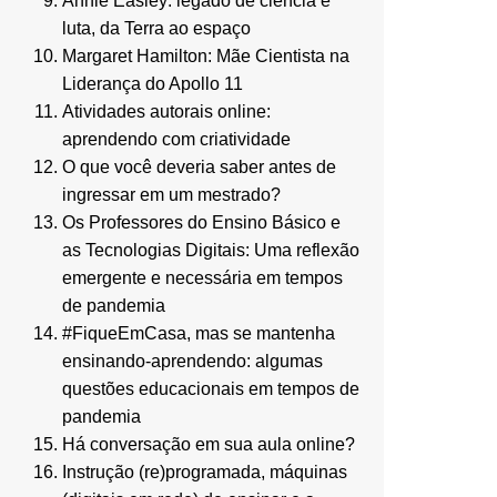
Annie Easley: legado de ciência e
luta, da Terra ao espaço
Margaret Hamilton: Mãe Cientista na
Liderança do Apollo 11
Atividades autorais online:
aprendendo com criatividade
O que você deveria saber antes de
ingressar em um mestrado?
Os Professores do Ensino Básico e
as Tecnologias Digitais: Uma reflexão
emergente e necessária em tempos
de pandemia
#FiqueEmCasa, mas se mantenha
ensinando-aprendendo: algumas
questões educacionais em tempos de
pandemia
Há conversação em sua aula online?
Instrução (re)programada, máquinas