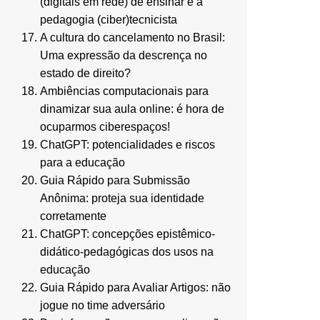
(digitais em rede) de ensinar e a
pedagogia (ciber)tecnicista
A cultura do cancelamento no Brasil:
Uma expressão da descrença no
estado de direito?
Ambiências computacionais para
dinamizar sua aula online: é hora de
ocuparmos ciberespaços!
ChatGPT: potencialidades e riscos
para a educação
Guia Rápido para Submissão
Anônima: proteja sua identidade
corretamente
ChatGPT: concepções epistêmico-
didático-pedagógicas dos usos na
educação
Guia Rápido para Avaliar Artigos: não
jogue no time adversário