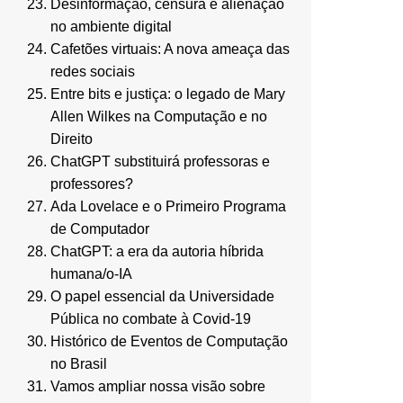
Desinformação, censura e alienação
no ambiente digital
Cafetões virtuais: A nova ameaça das
redes sociais
Entre bits e justiça: o legado de Mary
Allen Wilkes na Computação e no
Direito
ChatGPT substituirá professoras e
professores?
Ada Lovelace e o Primeiro Programa
de Computador
ChatGPT: a era da autoria híbrida
humana/o-IA
O papel essencial da Universidade
Pública no combate à Covid-19
Histórico de Eventos de Computação
no Brasil
Vamos ampliar nossa visão sobre