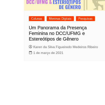
Meninas Digitais
Personalidades da
Computação
Colunas
Meninas Digitais
Pesquisas
Variedades
Um Panorama da Presença
Feminina no DCC/UFMG e
Estereótipos de Gênero
Karen da Silva Figueiredo Medeiros Ribeiro
1 de março de 2021