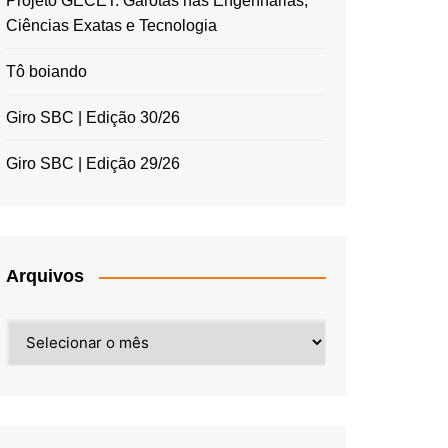
Projeto GECET: Garotas nas Engenharias,
Ciências Exatas e Tecnologia
Tô boiando
Giro SBC | Edição 30/26
Giro SBC | Edição 29/26
Arquivos
Arquivos