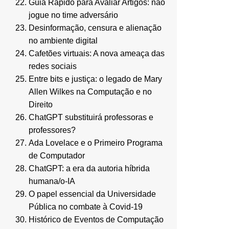
Guia Rápido para Avaliar Artigos: não
jogue no time adversário
Desinformação, censura e alienação
no ambiente digital
Cafetões virtuais: A nova ameaça das
redes sociais
Entre bits e justiça: o legado de Mary
Allen Wilkes na Computação e no
Direito
ChatGPT substituirá professoras e
professores?
Ada Lovelace e o Primeiro Programa
de Computador
ChatGPT: a era da autoria híbrida
humana/o-IA
O papel essencial da Universidade
Pública no combate à Covid-19
Histórico de Eventos de Computação