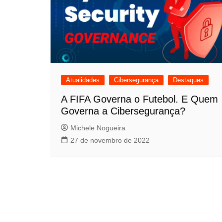
Meninas Digitais
Personalidades da
Computação
Variedades
Atualidades
Cibersegurança
Destaques
A FIFA Governa o Futebol. E Quem
Governa a Cibersegurança?
Michele Nogueira
27 de novembro de 2022