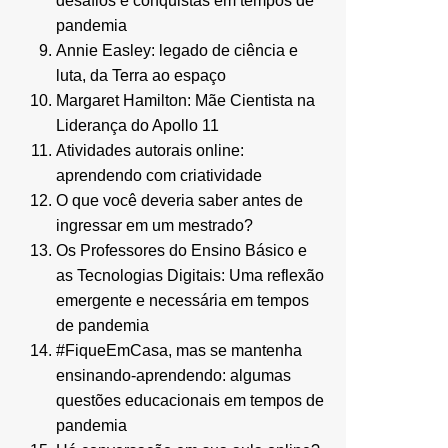
desafios e conquistas em tempos de
pandemia
Annie Easley: legado de ciência e
luta, da Terra ao espaço
Margaret Hamilton: Mãe Cientista na
Liderança do Apollo 11
Atividades autorais online:
aprendendo com criatividade
O que você deveria saber antes de
ingressar em um mestrado?
Os Professores do Ensino Básico e
as Tecnologias Digitais: Uma reflexão
emergente e necessária em tempos
de pandemia
#FiqueEmCasa, mas se mantenha
ensinando-aprendendo: algumas
questões educacionais em tempos de
pandemia