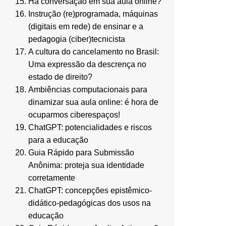
Há conversação em sua aula online?
Instrução (re)programada, máquinas
(digitais em rede) de ensinar e a
pedagogia (ciber)tecnicista
A cultura do cancelamento no Brasil:
Uma expressão da descrença no
estado de direito?
Ambiências computacionais para
dinamizar sua aula online: é hora de
ocuparmos ciberespaços!
ChatGPT: potencialidades e riscos
para a educação
Guia Rápido para Submissão
Anônima: proteja sua identidade
corretamente
ChatGPT: concepções epistêmico-
didático-pedagógicas dos usos na
educação