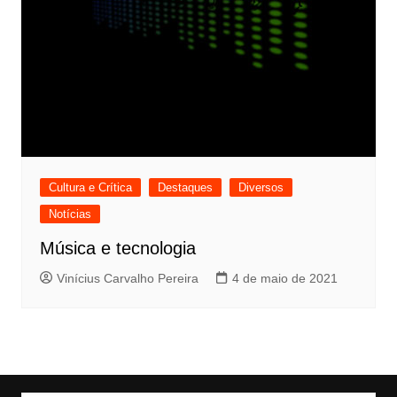
Cultura e Crítica
Destaques
Diversos
Notícias
Música e tecnologia
Vinícius Carvalho Pereira
4 de maio de 2021