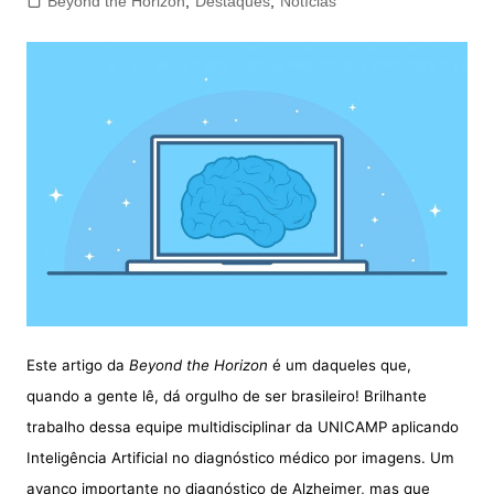
Beyond the Horizon
,
Destaques
,
Notícias
Este artigo da
Beyond the Horizon
é um daqueles que,
quando a gente lê, dá orgulho de ser brasileiro!
Brilhante
trabalho dessa equipe multidisciplinar da UNICAMP aplicando
Inteligência Artificial no diagnóstico médico por imagens. Um
avanço importante no diagnóstico de Alzheimer, mas que