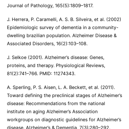
Journal of Pathology, 165(5):1809–1817.
J. Herrera, P. Caramelli, A. S. B. Silveira, et al. (2002)
Epidemiologic survey of dementia in a community-
dwelling brazilian population. Alzheimer Disease &
Associated
Disorders, 16(2):103–108.
J. Selkoe (2001). Alzheimer’s disease: Genes,
proteins, and therapy. Physiological Reviews,
81(2):741–766. PMID: 11274343.
A. Sperling, P. S. Aisen, L. A. Beckett, et al. (2011).
Toward defining the preclinical
stages of Alzheimer’s
disease: Recommendations from the national
institute on aging Alzheimer’s Association
workgroups on diagnostic guidelines for Alzheimer’s
disease. Alzheimer’s & Dementia, 7(3):280–292.