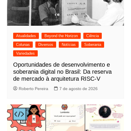
Atualidades
Beyond the Horizon
Ciência
Colunas
Diversos
Notícias
Soberania
Variedades
Oportunidades de desenvolvimento e
soberania digital no Brasil: Da reserva
de mercado à arquitetura RISC-V
Roberto Pereira
7 de agosto de 2026