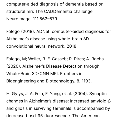
computer-aided diagnosis of dementia based on
structural mri: The
CADDementia challenge.
NeuroImage, 111:562–579.
Folego (2018). ADNet: computer-aided diagnosis for
Alzheimer’s disease using whole-brain 3D
convolutional neural network. 2018.
Folego, M; Weiler, R. F. Casseb; R. Pires; A. Rocha
(2020). Alzheimer’s Disease Detection through
Whole-Brain 3D-CNN MRI. Frontiers in
Bioengineering and Biotechnology, 8, 1193.
H. Gylys, J. A. Fein, F. Yang, et al. (2004). Synaptic
changes in Alzheimer’s disease:
Increased amyloid-β
and gliosis in surviving terminals is accompanied by
decreased
psd-95 fluorescence. The American