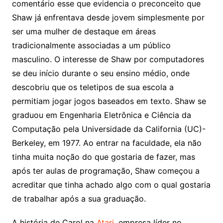
comentário esse que evidencia o preconceito que
Shaw já enfrentava desde jovem simplesmente por
ser uma mulher de destaque em áreas
tradicionalmente associadas a um público
masculino. O interesse de Shaw por computadores
se deu início durante o seu ensino médio, onde
descobriu que os teletipos de sua escola a
permitiam jogar jogos baseados em texto.
Shaw se
graduou em Engenharia Eletrônica e Ciência da
Computação pela Universidade da California (UC)-
Berkeley, em 1977. Ao entrar na faculdade, ela não
tinha muita noção do que gostaria de fazer, mas
após ter aulas de programação, Shaw começou a
acreditar que tinha achado algo com o qual gostaria
de trabalhar após a sua graduação.
A história de Carol na
Atari
, empresa líder no