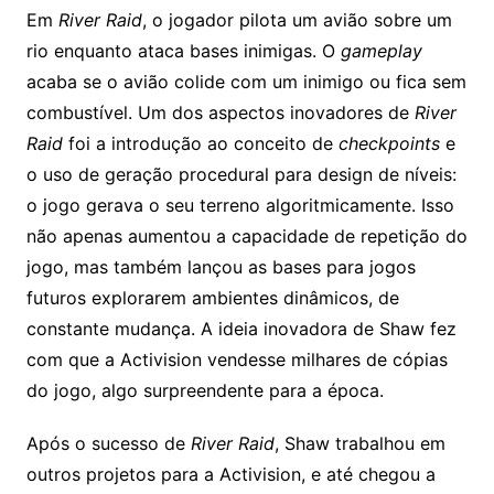
Em
River Raid
, o jogador pilota um avião sobre um
rio enquanto ataca bases inimigas. O
gameplay
acaba se o avião colide com um inimigo ou fica sem
combustível. Um dos aspectos inovadores de
River
Raid
foi a introdução ao conceito de
checkpoints
e
o uso de geração procedural para design de níveis:
o
jogo
gerava o seu terreno algoritmicamente. Isso
não apenas aumentou a capacidade de repetição do
jogo, mas também lançou as bases para jogos
futuros explorarem ambientes dinâmicos, de
constante mudança. A ideia inovadora de Shaw fez
com que a Activision vendesse milhares de cópias
do jogo, algo surpreendente para a época.
Após o sucesso de
River Raid
, Shaw trabalhou em
outros projetos para a Activision, e até chegou a