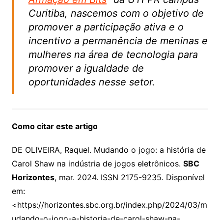
Curitiba, nascemos com o objetivo de
promover a participação ativa e o
incentivo a permanência de meninas e
mulheres na área de tecnologia para
promover a igualdade de
oportunidades nesse setor.
Como citar este artigo
DE OLIVEIRA, Raquel. Mudando o jogo: a história de
Carol Shaw na indústria de jogos eletrônicos.
SBC
Horizontes
, mar. 2024. ISSN 2175-9235. Disponível
em:
<
https://horizontes.sbc.org.br/index.php/2024/03/m
udando-o-jogo-a-historia-de-carol-shaw-na-