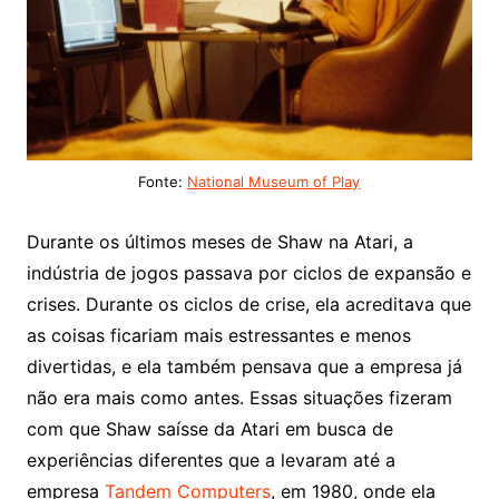
Fonte:
National Museum of Play
Durante os últimos meses de Shaw na Atari, a
indústria de jogos passava por ciclos de expansão e
crises. Durante os ciclos de crise, ela acreditava que
as coisas ficariam mais estressantes e menos
divertidas, e ela também pensava que a empresa já
não era mais como antes. Essas situações fizeram
com que Shaw saísse da Atari em busca de
experiências diferentes que a levaram até a
empresa
Tandem Computers
, em 1980, onde ela