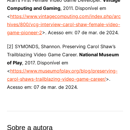
Atari’s First Female Video Game Developer.
Vintage
Computing and Gaming
, 2011. Disponível em
<
https://www.vintagecomputing.com/index.php/arc
hives/800/vcg-interview-carol-shaw-female-video-
game-pioneer-2
>. Acesso em: 07 de mar. de 2024.
[2] SYMONDS, Shannon. Preserving Carol Shaw’s
Trailblazing Video Game Career.
National Museum
of Play
, 2017. Disponível em
<
https://www.museumofplay.org/blog/preserving-
carol-shaws-trailblazing-video-game-career/
>.
Acesso em: 07 de mar. de 2024.
Sobre a autora