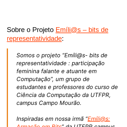
Sobre o Projeto
Emíli@s – bits de
representatividade
:
Somos o projeto “Emíli@s- bits de
representatividade : participação
feminina falante e atuante em
Computação”, um grupo de
estudantes e professores do curso de
Ciência da Computação da UTFPR,
campus Campo Mourão.
Inspiradas em nossa irmã “
Emíli@s:
Armação em Bits
” da UTFPR campus