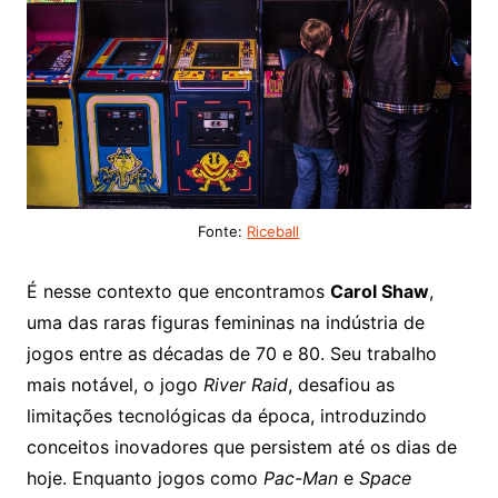
Fonte:
Riceball
É nesse contexto que encontramos
Carol Shaw
,
uma das raras figuras femininas na indústria de
jogos entre as décadas de 70 e 80. Seu trabalho
mais notável, o jogo
River Raid
, desafiou as
limitações tecnológicas da época, introduzindo
conceitos inovadores que persistem até os dias de
hoje. Enquanto jogos como
Pac-Man
e
Space