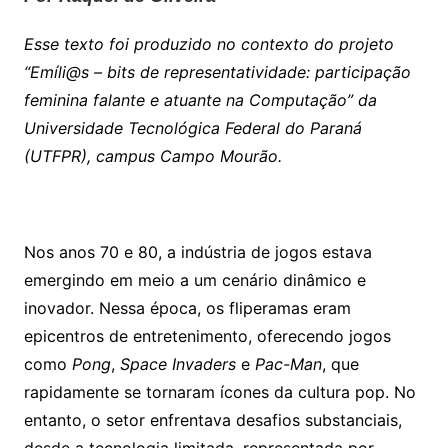
Esse texto foi produzido no contexto do projeto
“Emíli@s – bits de representatividade: participação
feminina falante e atuante na Computação” da
Universidade Tecnológica Federal do Paraná
(UTFPR), campus Campo Mourão.
Nos anos 70 e 80, a indústria de jogos estava
emergindo em meio a um cenário dinâmico e
inovador. Nessa época, os fliperamas eram
epicentros de entretenimento, oferecendo jogos
como
Pong
,
Space Invaders
e
Pac-Man
, que
rapidamente se tornaram ícones da cultura pop. No
entanto, o setor enfrentava desafios substanciais,