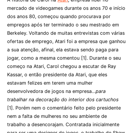
mercado de videogames durante os anos 70 e início
dos anos 80, começou quando procurava por
empregos após ter terminado o seu mestrado em
Berkeley. Voltando de muitas entrevistas com várias
ofertas de emprego, Atari foi a empresa que ganhou
a sua atenção, afinal, ela estava sendo paga para
jogar, como a mesma comentou [1]. Durante o seu
começo na Atari, Carol chegou a escutar de Ray
Kassar, o então presidente da Atari, que eles
estavam felizes em terem uma mulher
desenvolvedora de jogos na empresa…
para
trabalhar na decoração do interior dos cartuchos
[1]. Porém nem o comentário feito pelo presidente
nem a falta de mulheres no seu ambiente de
trabalho a desencorajam. Contratada inicialmente
para ser uma designer de jogos, o trabalho de Shaw