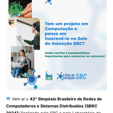
Vem aí o
42º Simpósio Brasileiro de Redes de
Computadores e Sistemas Distribuídos (SBRC