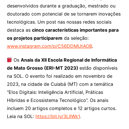
desenvolvidos durante a graduação, mestrado ou
doutorado com potencial de se tornarem inovações
tecnológicas. Um post nas nossas redes sociais
destaca as
cinco características importantes para
os projetos participarem
da seleção:
www.instagram.com/p/C56DDMUtAOB
.
Os
Anais da XII Escola Regional de Informática
de Mato Grosso (ERI-MT 2023)
estão disponíveis
na SOL. O evento foi realizado em novembro de
2023, na cidade de Cuiabá (MT) com a temática
“Elos Digitais: Inteligência Artificial, Práticas
Híbridas e Ecossistema Tecnológico”. Os anais
incluem 20 artigos completos e 12 artigos curtos.
Leia na SOL:
https://bit.ly/3LlIWk1
.