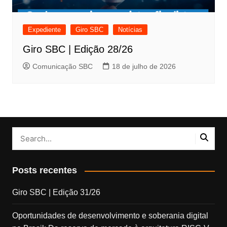
Expediente
Giro SBC
Notícias
Giro SBC | Edição 28/26
Comunicação SBC
18 de julho de 2026
Posts recentes
Giro SBC | Edição 31/26
Oportunidades de desenvolvimento e soberania digital