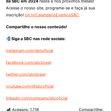
da SBC em 2024
neste e nos próximos meses!
Acesse o nosso site, programe-se e faça já sua
inscrição!
bit.ly/CalendarioEventosSBC
.
Compartilhe o nosso conteúdo!
Siga a SBC nas rede sociais:
instagram.com/sbcoficial
facebook.com/sbcbrasil
twitter.com/sbcbrasil
youtube.com/@sbcoficial
linkedin.com/company/sbcoficial
Acessos:
1.718
Compartilhe: