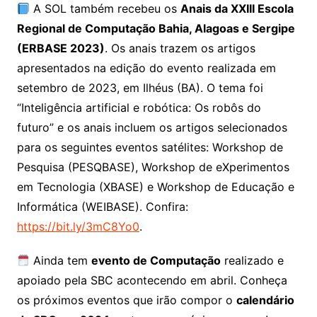
A SOL também recebeu os
Anais da XXIII Escola
Regional de Computação Bahia, Alagoas e Sergipe
(ERBASE 2023)
. Os anais trazem os artigos
apresentados na edição do evento realizada em
setembro de 2023, em Ilhéus (BA). O tema foi
“Inteligência artificial e robótica: Os robôs do
futuro” e os anais incluem os artigos selecionados
para os seguintes eventos satélites: Workshop de
Pesquisa (PESQBASE), Workshop de eXperimentos
em Tecnologia (XBASE) e Workshop de Educação e
Informática (WEIBASE). Confira:
https://bit.ly/3mC8Yo0
.
Ainda tem
evento de Computação
realizado e
apoiado pela SBC acontecendo em abril. Conheça
os próximos eventos que irão compor o
calendário