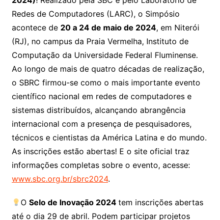
2024)
! Realizado pela SBC e pelo Laboratório de
Redes de Computadores (LARC), o Simpósio
acontece de
20 a 24 de maio de 2024
, em Niterói
(RJ), no campus da Praia Vermelha, Instituto de
Computação da Universidade Federal Fluminense.
Ao longo de mais de quatro décadas de realização,
o SBRC firmou-se como o mais importante evento
científico nacional em redes de computadores e
sistemas distribuídos, alcançando abrangência
internacional com a presença de pesquisadores,
técnicos e cientistas da América Latina e do mundo.
As inscrições estão abertas! E o site oficial traz
informações completas sobre o evento, acesse:
www.sbc.org.br/sbrc2024
.
O
Selo de Inovação 2024
tem inscrições abertas
até o dia 29 de abril. Podem participar projetos