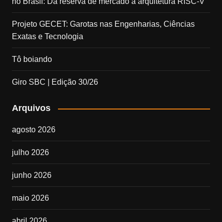
no Brasil: Da reserva de mercado à arquitetura RISC-V
Projeto GECET: Garotas nas Engenharias, Ciências
Exatas e Tecnologia
Tô boiando
Giro SBC | Edição 30/26
Arquivos
agosto 2026
julho 2026
junho 2026
maio 2026
abril 2026