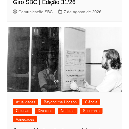
Giro SBC | Edição 31/26
Comunicação SBC
7 de agosto de 2026
Atualidades
Beyond the Horizon
Ciência
Colunas
Diversos
Notícias
Soberania
Variedades