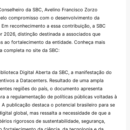
onselheiro da SBC, Avelino Francisco Zorzo
 pelo compromisso com o desenvolvimento da
 Em reconhecimento a essa contribuição, a SBC
 2026, distinção destinada a associados que
ras ao fortalecimento da entidade. Conheça mais
a completa no site da SBC:
iblioteca Digital Aberta da SBC, a manifestação do
centivos a Datacenters. Resultado de uma ampla
rentes regiões do país, o documento apresenta
a a regulamentação de políticas públicas voltadas à
. A publicação destaca o potencial brasileiro para se
digital global, mas ressalta a necessidade de que a
érios rigorosos de sustentabilidade, segurança,
o fortalecimento da ciência, da tecnologia e da