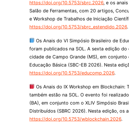
https://doi.org/10.5753/sbrc.2026
, e os anai
Salão de Ferramentas, com 20 artigos, Concu
e Workshop de Trabalhos de Iniciação Cientí
https://doi.org/10.5753/sbrc_estendido.2026
.
Os Anais do VI Simpósio Brasileiro de 
foram publicados na SOL. A sexta edição do 
cidade de Campo Grande (MS), em conjunto c
Educação Básica (SBC-EB 2026). Nesta edição
https://doi.org/10.5753/educomp.2026
.
Os Anais do IX Workshop em Blockchain: T
também estão na SOL. O evento foi realizado
(BA), em conjunto com o XLIV Simpósio Bras
Distribuídos (SBRC 2026). Nesta edição, os a
https://doi.org/10.5753/wblockchain.2026
.