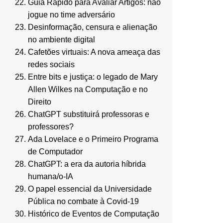
Guia Rápido para Avaliar Artigos: não
jogue no time adversário
Desinformação, censura e alienação
no ambiente digital
Cafetões virtuais: A nova ameaça das
redes sociais
Entre bits e justiça: o legado de Mary
Allen Wilkes na Computação e no
Direito
ChatGPT substituirá professoras e
professores?
Ada Lovelace e o Primeiro Programa
de Computador
ChatGPT: a era da autoria híbrida
humana/o-IA
O papel essencial da Universidade
Pública no combate à Covid-19
Histórico de Eventos de Computação