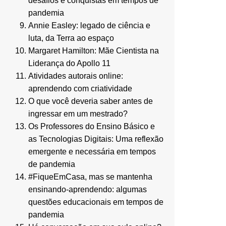
desafios e conquistas em tempos de
pandemia
Annie Easley: legado de ciência e
luta, da Terra ao espaço
Margaret Hamilton: Mãe Cientista na
Liderança do Apollo 11
Atividades autorais online:
aprendendo com criatividade
O que você deveria saber antes de
ingressar em um mestrado?
Os Professores do Ensino Básico e
as Tecnologias Digitais: Uma reflexão
emergente e necessária em tempos
de pandemia
#FiqueEmCasa, mas se mantenha
ensinando-aprendendo: algumas
questões educacionais em tempos de
pandemia