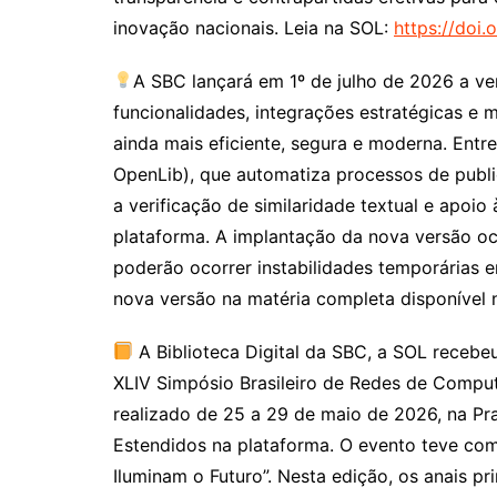
inovação nacionais. Leia na SOL:
https://doi.
A SBC lançará em 1º de julho de 2026 a ve
funcionalidades, integrações estratégicas e 
ainda mais eficiente, segura e moderna. Ent
OpenLib), que automatiza processos de publi
a verificação de similaridade textual e apoio
plataforma. A implantação da nova versão oco
poderão ocorrer instabilidades temporárias e
nova versão na matéria completa disponível 
A Biblioteca Digital da SBC, a SOL recebe
XLIV Simpósio Brasileiro de Redes de Comput
realizado de 25 a 29 de maio de 2026, na Prai
Estendidos na plataforma. O evento teve c
Iluminam o Futuro”. Nesta edição, os anais pr