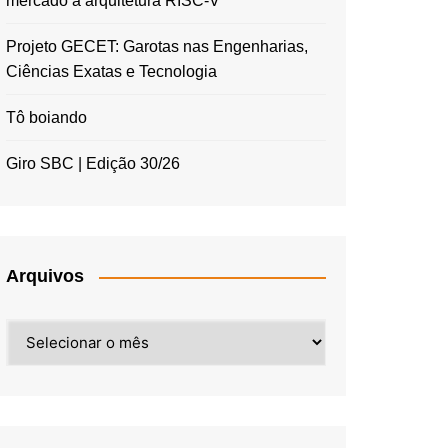
mercado à arquitetura RISC-V
Projeto GECET: Garotas nas Engenharias,
Ciências Exatas e Tecnologia
Tô boiando
Giro SBC | Edição 30/26
Arquivos
Arquivos