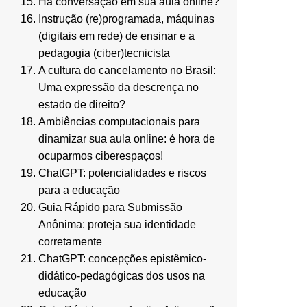
Há conversação em sua aula online?
Instrução (re)programada, máquinas
(digitais em rede) de ensinar e a
pedagogia (ciber)tecnicista
A cultura do cancelamento no Brasil:
Uma expressão da descrença no
estado de direito?
Ambiências computacionais para
dinamizar sua aula online: é hora de
ocuparmos ciberespaços!
ChatGPT: potencialidades e riscos
para a educação
Guia Rápido para Submissão
Anônima: proteja sua identidade
corretamente
ChatGPT: concepções epistêmico-
didático-pedagógicas dos usos na
educação