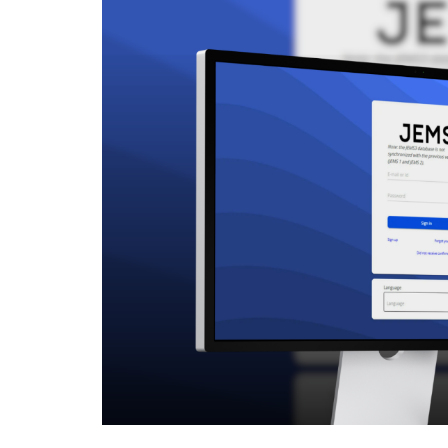
Meninas Digitais
Personalidades da
Computação
Variedades