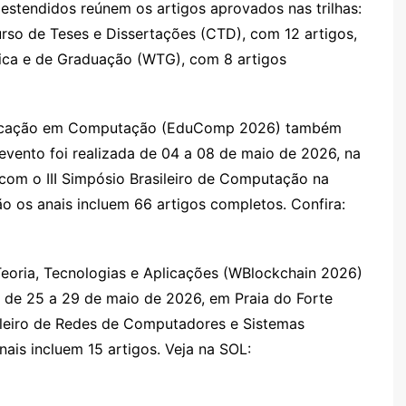
s estendidos reúnem os artigos aprovados nas trilhas:
rso de Teses e Dissertações (CTD), com 12 artigos,
fica e de Graduação (WTG), com 8 artigos
Educação em Computação (EduComp 2026) também
evento foi realizada de 04 a 08 de maio de 2026, na
om o III Simpósio Brasileiro de Computação na
 os anais incluem 66 artigos completos. Confira:
eoria, Tecnologias e Aplicações (WBlockchain 2026)
 de 25 a 29 de maio de 2026, em Praia do Forte
ileiro de Redes de Computadores e Sistemas
nais incluem 15 artigos. Veja na SOL: