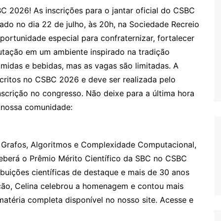
C 2026! As inscrições para o jantar oficial do CSBC
zado no dia 22 de julho, às 20h, na Sociedade Recreio
rtunidade especial para confraternizar, fortalecer
tação em um ambiente inspirado na tradição
omidas e bebidas, mas as vagas são limitadas. A
nscritos no CSBC 2026 e deve ser realizada pelo
scrição no congresso. Não deixe para a última hora
 nossa comunidade:
 Grafos, Algoritmos e Complexidade Computacional,
ceberá o Prêmio Mérito Científico da SBC no CSBC
buições científicas de destaque e mais de 30 anos
ão, Celina celebrou a homenagem e contou mais
atéria completa disponível no nosso site. Acesse e