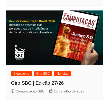
Expediente
Giro SBC
Notícias
Giro SBC | Edição 27/26
Comunicação SBC
10 de julho de 2026