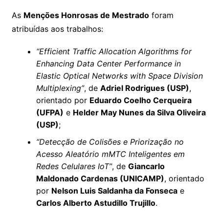
As
Menções Honrosas de Mestrado
foram
atribuídas aos trabalhos:
“Efficient Traffic Allocation Algorithms for
Enhancing Data Center Performance in
Elastic Optical Networks with Space Division
Multiplexing”
, de
Adriel Rodrigues (USP)
,
orientado por
Eduardo Coelho Cerqueira
(UFPA)
e
Helder May Nunes da Silva Oliveira
(USP)
;
“Detecção de Colisões e Priorização no
Acesso Aleatório mMTC Inteligentes em
Redes Celulares IoT”
, de
Giancarlo
Maldonado Cardenas (UNICAMP)
, orientado
por
Nelson Luis Saldanha da Fonseca
e
Carlos Alberto Astudillo Trujillo
.