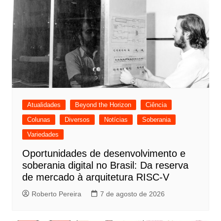
Atualidades
Beyond the Horizon
Ciência
Colunas
Diversos
Notícias
Soberania
Variedades
Oportunidades de desenvolvimento e
soberania digital no Brasil: Da reserva
de mercado à arquitetura RISC-V
Roberto Pereira
7 de agosto de 2026