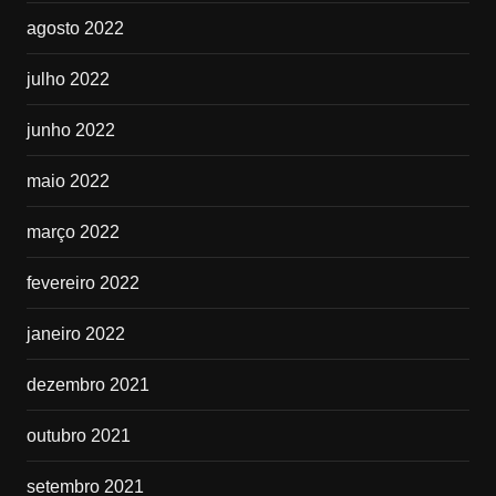
agosto 2022
julho 2022
junho 2022
maio 2022
março 2022
fevereiro 2022
janeiro 2022
dezembro 2021
outubro 2021
setembro 2021