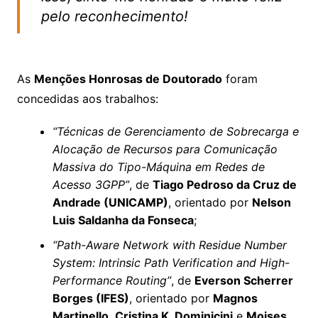
pelo reconhecimento!
As
Menções Honrosas de Doutorado
foram
concedidas aos trabalhos:
“Técnicas de Gerenciamento de Sobrecarga e
Alocação de Recursos para Comunicação
Massiva do Tipo-Máquina em Redes de
Acesso 3GPP”
, de
Tiago Pedroso da Cruz de
Andrade (UNICAMP)
, orientado por
Nelson
Luis Saldanha da Fonseca
;
“Path-Aware Network with Residue Number
System: Intrinsic Path Verification and High-
Performance Routing”
, de
Everson Scherrer
Borges (IFES)
, orientado por
Magnos
Martinello
,
Cristina K. Dominicini
e
Moises