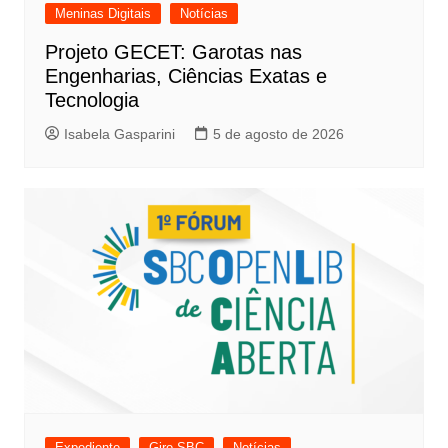
Meninas Digitais
Notícias
Projeto GECET: Garotas nas
Engenharias, Ciências Exatas e
Tecnologia
Isabela Gasparini
5 de agosto de 2026
Expediente
Giro SBC
Notícias