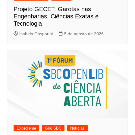
Projeto GECET: Garotas nas
Engenharias, Ciências Exatas e
Tecnologia
Isabela Gasparini
5 de agosto de 2026
Expediente
Giro SBC
Notícias