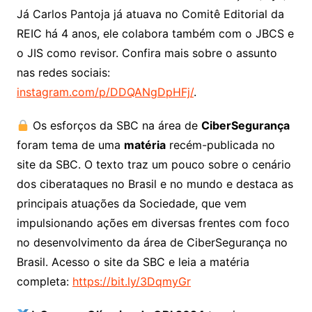
Já Carlos Pantoja já atuava no Comitê Editorial da
REIC há 4 anos, ele colabora também com o JBCS e
o JIS como revisor. Confira mais sobre o assunto
nas redes sociais:
instagram.com/p/DDQANgDpHFj/
.
Os esforços da SBC na área de
CiberSegurança
foram tema de uma
matéria
recém-publicada no
site da SBC. O texto traz um pouco sobre o cenário
dos ciberataques no Brasil e no mundo e destaca as
principais atuações da Sociedade, que vem
impulsionando ações em diversas frentes com foco
no desenvolvimento da área de CiberSegurança no
Brasil. Acesso o site da SBC e leia a matéria
completa:
https://bit.ly/3DqmyGr