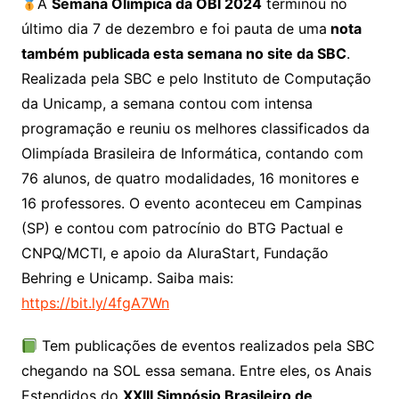
A
Semana Olímpica da OBI 2024
terminou no
último dia 7 de dezembro e foi pauta de uma
nota
também publicada esta semana no site da SBC
.
Realizada pela SBC e pelo Instituto de Computação
da Unicamp, a semana contou com intensa
programação e reuniu os melhores classificados da
Olimpíada Brasileira de Informática, contando com
76 alunos, de quatro modalidades, 16 monitores e
16 professores. O evento aconteceu em Campinas
(SP) e contou com patrocínio do BTG Pactual e
CNPQ/MCTI, e apoio da AluraStart, Fundação
Behring e Unicamp. Saiba mais:
https://bit.ly/4fgA7Wn
Tem publicações de eventos realizados pela SBC
chegando na SOL essa semana. Entre eles, os Anais
Estendidos do
XXIII Simpósio Brasileiro de