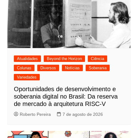
Atualidades
Beyond the Horizon
Ciência
Colunas
Diversos
Notícias
Soberania
Variedades
Oportunidades de desenvolvimento e
soberania digital no Brasil: Da reserva
de mercado à arquitetura RISC-V
Roberto Pereira
7 de agosto de 2026