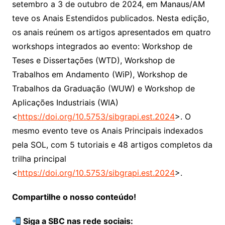
setembro a 3 de outubro de 2024, em Manaus/AM
teve os Anais Estendidos publicados. Nesta edição,
os anais reúnem os artigos apresentados em quatro
workshops integrados ao evento: Workshop de
Teses e Dissertações (WTD), Workshop de
Trabalhos em Andamento (WiP), Workshop de
Trabalhos da Graduação (WUW) e Workshop de
Aplicações Industriais (WIA)
<
https://doi.org/10.5753/sibgrapi.est.2024
>. O
mesmo evento teve os Anais Principais indexados
pela SOL, com 5 tutoriais e 48 artigos completos da
trilha principal
<
https://doi.org/10.5753/sibgrapi.est.2024
>.
Compartilhe o nosso conteúdo!
Siga a SBC nas rede sociais: