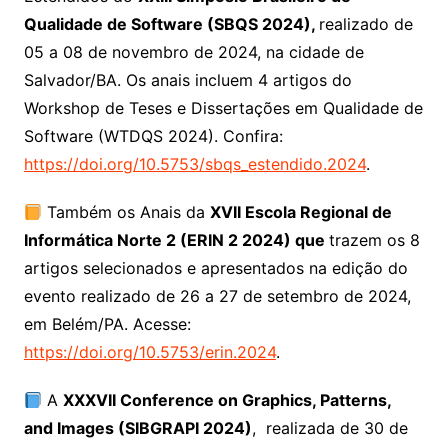
Qualidade de Software (SBQS 2024),
realizado de
05 a 08 de novembro de 2024, na cidade de
Salvador/BA. Os anais incluem 4 artigos do
Workshop de Teses e Dissertações em Qualidade de
Software (WTDQS 2024). Confira:
https://doi.org/10.5753/sbqs_estendido.2024
.
Também os Anais da
XVII Escola Regional de
Informática Norte 2 (ERIN 2 2024) que
trazem os 8
artigos selecionados e apresentados na edição do
evento realizado de 26 a 27 de setembro de 2024,
em Belém/PA. Acesse:
https://doi.org/10.5753/erin.2024
.
A
XXXVII Conference on Graphics, Patterns,
and Images (SIBGRAPI 2024)
, realizada de 30 de