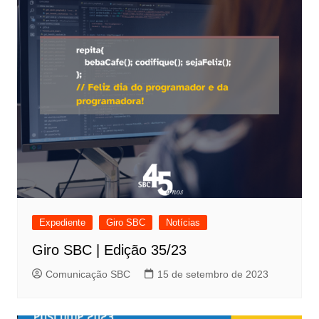
Expediente
Giro SBC
Notícias
Giro SBC | Edição 35/23
Comunicação SBC
15 de setembro de 2023