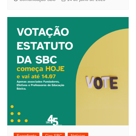
Expediente
Giro SBC
Notícias