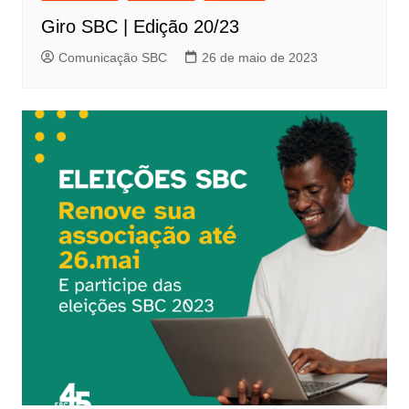
Giro SBC | Edição 20/23
Comunicação SBC
26 de maio de 2023