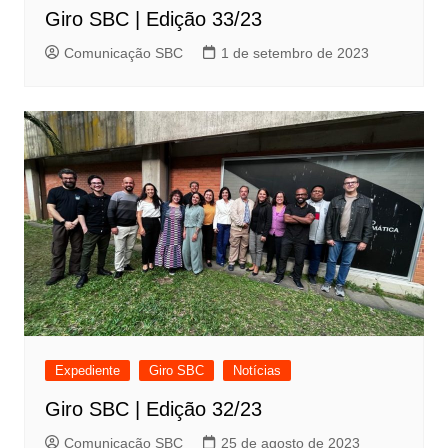
Giro SBC | Edição 33/23
Comunicação SBC
1 de setembro de 2023
Expediente
Giro SBC
Notícias
Giro SBC | Edição 32/23
Comunicação SBC
25 de agosto de 2023