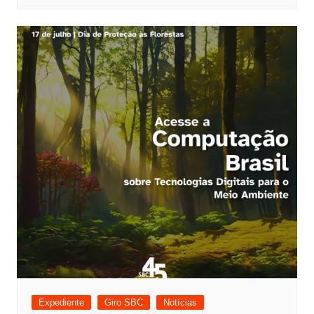
Expediente
Giro SBC
Notícias