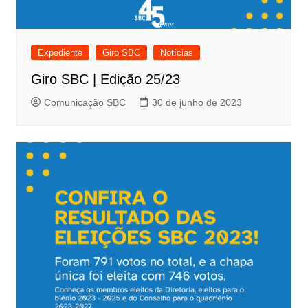
Expediente
Giro SBC
Notícias
Giro SBC | Edição 25/23
Comunicação SBC
30 de junho de 2023