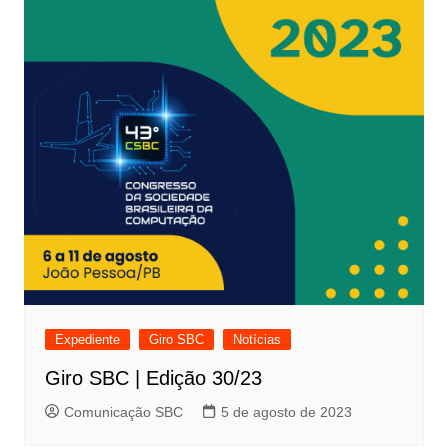
Expediente
Giro SBC
Notícias
Giro SBC | Edição 30/23
Comunicação SBC
5 de agosto de 2023