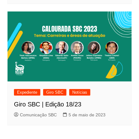
Expediente
Giro SBC
Notícias
Giro SBC | Edição 18/23
Comunicação SBC
5 de maio de 2023