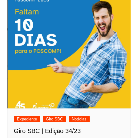
Expediente
Giro SBC
Notícias
Giro SBC | Edição 34/23