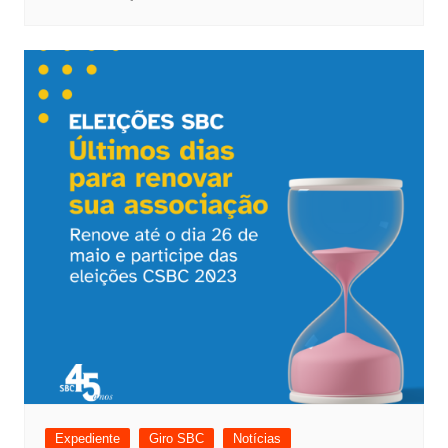
Expediente
Giro SBC
Notícias