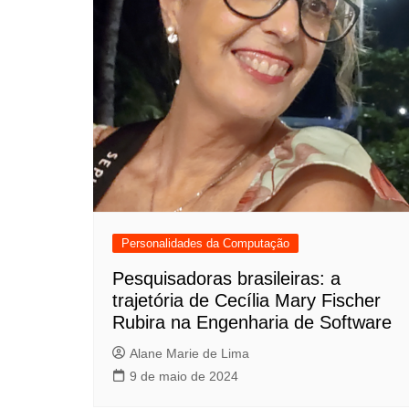
Meninas Digitais
Personalidades da
Computação
Variedades
Personalidades da Computação
Pesquisadoras brasileiras: a
trajetória de Cecília Mary Fischer
Rubira na Engenharia de Software
Alane Marie de Lima
9 de maio de 2024