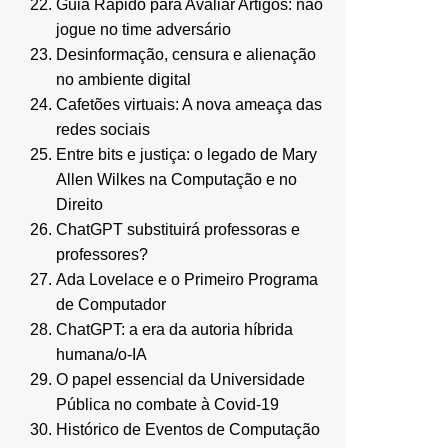
Guia Rápido para Avaliar Artigos: não
jogue no time adversário
Desinformação, censura e alienação
no ambiente digital
Cafetões virtuais: A nova ameaça das
redes sociais
Entre bits e justiça: o legado de Mary
Allen Wilkes na Computação e no
Direito
ChatGPT substituirá professoras e
professores?
Ada Lovelace e o Primeiro Programa
de Computador
ChatGPT: a era da autoria híbrida
humana/o-IA
O papel essencial da Universidade
Pública no combate à Covid-19
Histórico de Eventos de Computação