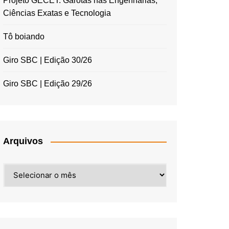
Projeto GECET: Garotas nas Engenharias,
Ciências Exatas e Tecnologia
Tô boiando
Giro SBC | Edição 30/26
Giro SBC | Edição 29/26
Arquivos
Arquivos