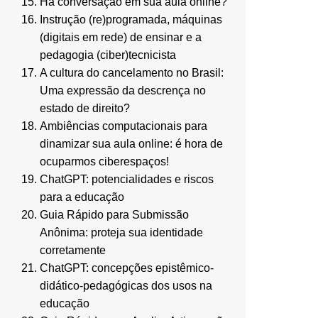
Há conversação em sua aula online?
Instrução (re)programada, máquinas
(digitais em rede) de ensinar e a
pedagogia (ciber)tecnicista
A cultura do cancelamento no Brasil:
Uma expressão da descrença no
estado de direito?
Ambiências computacionais para
dinamizar sua aula online: é hora de
ocuparmos ciberespaços!
ChatGPT: potencialidades e riscos
para a educação
Guia Rápido para Submissão
Anônima: proteja sua identidade
corretamente
ChatGPT: concepções epistêmico-
didático-pedagógicas dos usos na
educação