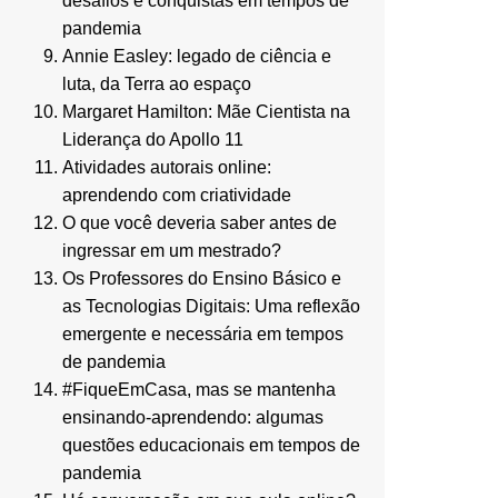
desafios e conquistas em tempos de
pandemia
Annie Easley: legado de ciência e
luta, da Terra ao espaço
Margaret Hamilton: Mãe Cientista na
Liderança do Apollo 11
Atividades autorais online:
aprendendo com criatividade
O que você deveria saber antes de
ingressar em um mestrado?
Os Professores do Ensino Básico e
as Tecnologias Digitais: Uma reflexão
emergente e necessária em tempos
de pandemia
#FiqueEmCasa, mas se mantenha
ensinando-aprendendo: algumas
questões educacionais em tempos de
pandemia