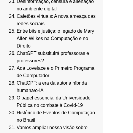
Desinformação, censura e alienação
no ambiente digital
Cafetões virtuais: A nova ameaça das
redes sociais
Entre bits e justiça: o legado de Mary
Allen Wilkes na Computação e no
Direito
ChatGPT substituirá professoras e
professores?
Ada Lovelace e o Primeiro Programa
de Computador
ChatGPT: a era da autoria híbrida
humana/o-IA
O papel essencial da Universidade
Pública no combate à Covid-19
Histórico de Eventos de Computação
no Brasil
Vamos ampliar nossa visão sobre