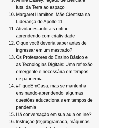
Annie Easley: legado de ciência e
luta, da Terra ao espaço
Margaret Hamilton: Mãe Cientista na
Liderança do Apollo 11
Atividades autorais online:
aprendendo com criatividade
O que você deveria saber antes de
ingressar em um mestrado?
Os Professores do Ensino Básico e
as Tecnologias Digitais: Uma reflexão
emergente e necessária em tempos
de pandemia
#FiqueEmCasa, mas se mantenha
ensinando-aprendendo: algumas
questões educacionais em tempos de
pandemia
Há conversação em sua aula online?
Instrução (re)programada, máquinas