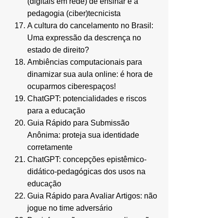
(digitais em rede) de ensinar e a
pedagogia (ciber)tecnicista
A cultura do cancelamento no Brasil:
Uma expressão da descrença no
estado de direito?
Ambiências computacionais para
dinamizar sua aula online: é hora de
ocuparmos ciberespaços!
ChatGPT: potencialidades e riscos
para a educação
Guia Rápido para Submissão
Anônima: proteja sua identidade
corretamente
ChatGPT: concepções epistêmico-
didático-pedagógicas dos usos na
educação
Guia Rápido para Avaliar Artigos: não
jogue no time adversário