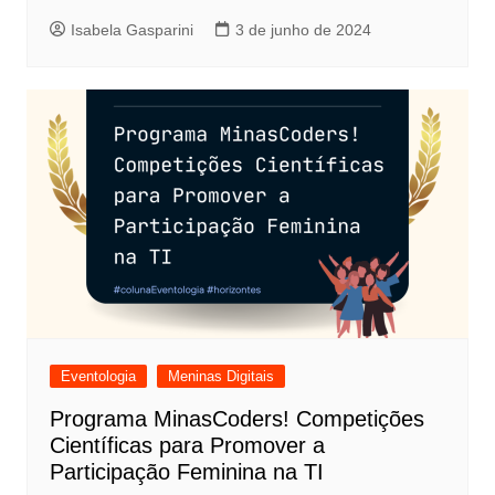
Isabela Gasparini
3 de junho de 2024
Eventologia
Meninas Digitais
Programa MinasCoders! Competições
Científicas para Promover a
Participação Feminina na TI