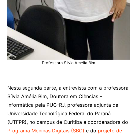
Professora Sílvia Amélia Bim
Nesta segunda parte, a entrevista com a professora
Sílvia Amélia Bim, Doutora em Ciências –
Informática pela PUC-RJ, professora adjunta da
Universidade Tecnológica Federal do Paraná
(UTFPR), no campus de Curitiba e coordenadora do
Programa Meninas Digitais (SBC)
e do
projeto de