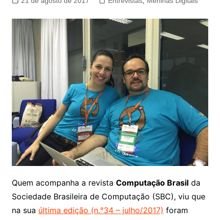
21 de agosto de 2017
Entrevistas
,
Meninas Digitais
Quem acompanha a revista
Computação Brasil
da
Sociedade Brasileira de Computação (SBC), viu que
na sua
última edição (n.°34 – julho/2017)
foram