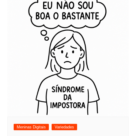
Meninas Digitais
Variedades