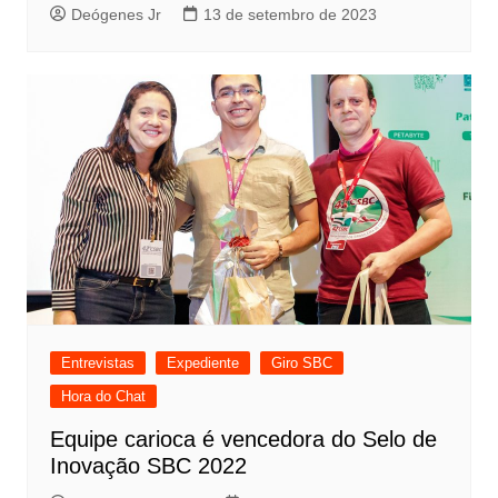
Deógenes Jr
13 de setembro de 2023
Entrevistas
Expediente
Giro SBC
Hora do Chat
Equipe carioca é vencedora do Selo de
Inovação SBC 2022