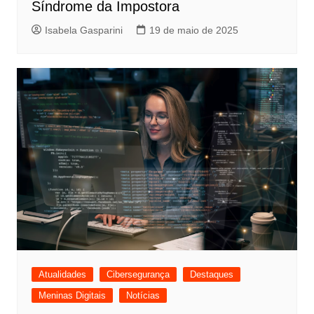
Síndrome da Impostora
Isabela Gasparini
19 de maio de 2025
Atualidades
Cibersegurança
Destaques
Meninas Digitais
Notícias