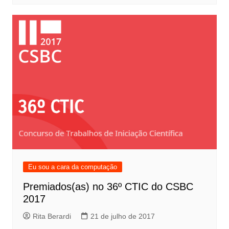
Eu sou a cara da computação
Premiados(as) no 36º CTIC do CSBC
2017
Rita Berardi
21 de julho de 2017