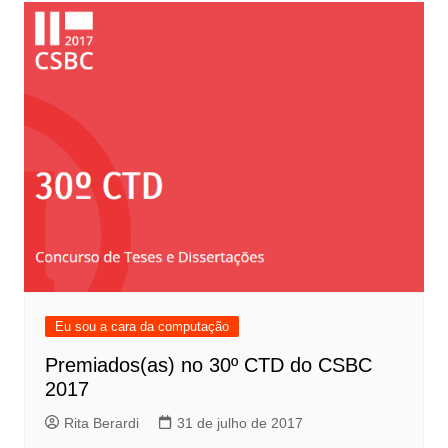
Eu sou a cara da computação
Premiados(as) no 30º CTD do CSBC
2017
Rita Berardi
31 de julho de 2017