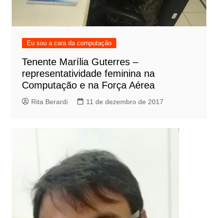
Eu sou a cara da computação
Tenente Marília Guterres –
representatividade feminina na
Computação e na Força Aérea
Rita Berardi
11 de dezembro de 2017