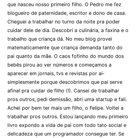
que nasceu nosso primeiro filho. O Pedro me fez
blogueiro de paternidade, escritor e dono de casa.
Cheguei a trabalhar no turno da noite pra poder
cuidar dele de dia. Descobri a culinária, a faxina e o
trabalho que criança dá. No meu blog provei
matematicamente que criança demanda tanto do
pai quanto da mãe. O caos fofinho do mundo dos
bebês pirou ao ver números e começamos a
aparecer em jornais, tvs e revistas por aí­
simplesmente porque descobrimos que pai serve
afinal pra cuidar de filho (!). Cansei de trabalhar
pros outros, pedi demissão, abri uma startup e fali.
Achei por bem ter mais um filho, o Felipe. Voltei a
trabalhar pros outros. Estou lançando meu primeiro
livro expondo a vida de pai com todo tato social e
delicadeza que um programador consegue ter. Se