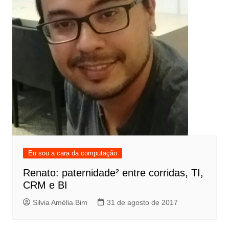
Eu sou a cara da computação
Renato: paternidade² entre corridas, TI,
CRM e BI
Silvia Amélia Bim
31 de agosto de 2017