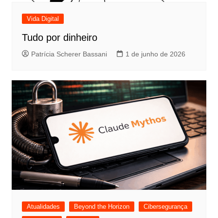
Vida Digital
Tudo por dinheiro
Patrícia Scherer Bassani
1 de junho de 2026
Atualidades
Beyond the Horizon
Cibersegurança