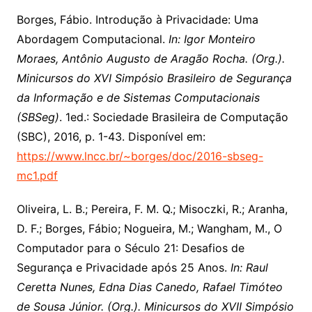
Borges, Fábio. Introdução à Privacidade: Uma
Abordagem Computacional.
In: Igor Monteiro
Moraes, Antônio Augusto de Aragão Rocha. (Org.).
Minicursos do XVI Simpósio Brasileiro de Segurança
da Informação e de Sistemas Computacionais
(SBSeg)
. 1ed.: Sociedade Brasileira de Computação
(SBC), 2016, p. 1-43. Disponível em:
https://www.lncc.br/~borges/doc/2016-sbseg-
mc1.pdf
Oliveira, L. B.; Pereira, F. M. Q.; Misoczki, R.; Aranha,
D. F.; Borges, Fábio; Nogueira, M.; Wangham, M., O
Computador para o Século 21: Desafios de
Segurança e Privacidade após 25 Anos.
In: Raul
Ceretta Nunes, Edna Dias Canedo, Rafael Timóteo
de Sousa Júnior. (Org.). Minicursos do XVII Simpósio