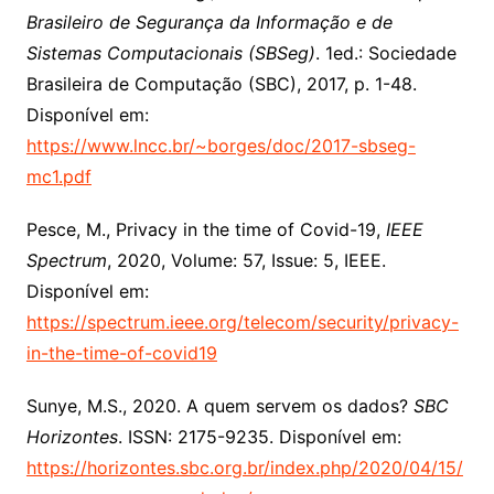
Brasileiro de Segurança da Informação e de
Sistemas Computacionais (SBSeg)
. 1ed.: Sociedade
Brasileira de Computação (SBC), 2017, p. 1-48.
Disponível em:
https://www.lncc.br/~borges/doc/2017-sbseg-
mc1.pdf
Pesce, M., Privacy in the time of Covid-19,
IEEE
Spectrum
, 2020, Volume: 57, Issue: 5, IEEE.
Disponível em:
https://spectrum.ieee.org/telecom/security/privacy-
in-the-time-of-covid19
Sunye, M.S., 2020. A quem servem os dados?
SBC
Horizontes
. ISSN: 2175-9235. Disponível em:
https://horizontes.sbc.org.br/index.php/2020/04/15/