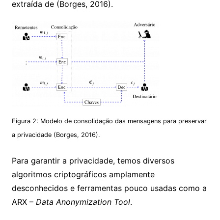
extraída de (Borges, 2016).
Figura 2: Modelo de consolidação das mensagens para preservar
a privacidade (Borges, 2016).
Para garantir a
privacidade
, temos diversos
algoritmos criptográficos amplamente
desconhecidos e ferramentas pouco usadas como a
ARX –
Data Anonymization Tool
.