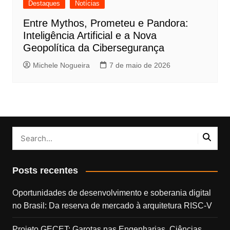
Destaques
Notícias
Entre Mythos, Prometeu e Pandora:
Inteligência Artificial e a Nova
Geopolítica da Cibersegurança
Michele Nogueira
7 de maio de 2026
Posts recentes
Oportunidades de desenvolvimento e soberania digital
no Brasil: Da reserva de mercado à arquitetura RISC-V
Projeto GECET: Garotas nas Engenharias, Ciências