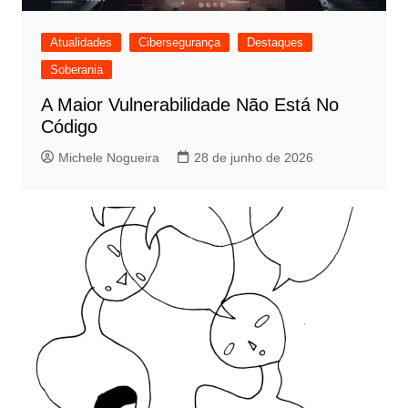
Atualidades
Cibersegurança
Destaques
Soberania
A Maior Vulnerabilidade Não Está No
Código
Michele Nogueira
28 de junho de 2026