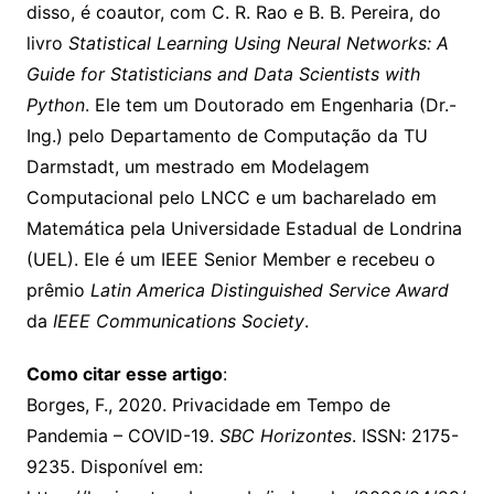
disso, é coautor, com C. R. Rao e B. B. Pereira, do
livro
Statistical Learning Using Neural Networks: A
Guide for Statisticians and Data Scientists with
Python
. Ele tem um Doutorado em Engenharia (Dr.-
Ing.) pelo Departamento de Computação da TU
Darmstadt, um mestrado em Modelagem
Computacional pelo LNCC e um bacharelado em
Matemática pela Universidade Estadual de Londrina
(UEL). Ele é um IEEE Senior Member e recebeu o
prêmio
Latin America Distinguished Service Award
da
IEEE Communications Society
.
Como citar esse artigo
:
Borges, F., 2020. Privacidade em Tempo de
Pandemia – COVID-19.
SBC Horizontes
. ISSN: 2175-
9235. Disponível em: