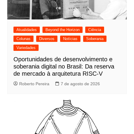
Atualidades
Beyond the Horizon
Ciência
Colunas
Diversos
Notícias
Soberania
Variedades
Oportunidades de desenvolvimento e
soberania digital no Brasil: Da reserva
de mercado à arquitetura RISC-V
Roberto Pereira
7 de agosto de 2026