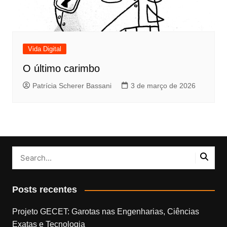
Vida Digital
O último carimbo
Patrícia Scherer Bassani
3 de março de 2026
Posts recentes
Projeto GECET: Garotas nas Engenharias, Ciências
Exatas e Tecnologia