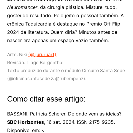
Neuromancer
, da cirurgia plástica. Misturei tudo,
gostei do resultado. Pelo jeito o pessoal também. A
crônica Taquicardia é destaque no Prêmio Off Flip
2024 de literatura. Quem diria? Minutos antes de
nascer era apenas um espaço vazio também.
Arte: Niki
(@ jururuart)
Revisão: Tiago Bergenthal
Texto produzido durante o módulo Circuito Santa Sede
(@oficinasantasede & @rubempenz).
Como citar esse artigo:
BASSANI, Patrícia Scherer. De onde vêm as ideias?.
SBC Horizontes
, 16 set. 2024. ISSN 2175-9235.
Disponível em: <