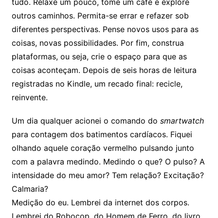
tudo. Relaxe um pouco, tome um café e explore
outros caminhos. Permita-se errar e refazer sob
diferentes perspectivas. Pense novos usos para as
coisas, novas possibilidades. Por fim, construa
plataformas, ou seja, crie o espaço para que as
coisas aconteçam. Depois de seis horas de leitura
registradas no Kindle, um recado final: recicle,
reinvente.
Um dia qualquer acionei o comando do
smartwatch
para contagem dos batimentos cardíacos. Fiquei
olhando aquele coração vermelho pulsando junto
com a palavra medindo. Medindo o que? O pulso? A
intensidade do meu amor? Tem relação? Excitação?
Calmaria?
Medição do eu. Lembrei da internet dos corpos.
Lembrei do Robocop, do Homem de Ferro, do livro