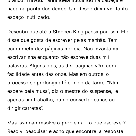
branco. Travou. Tanta ideia flutuando na cabeça e
nada na ponta dos dedos. Um desperdício ver tanto
espaço inutilizado.
Descobri que até o Stephen King passa por isso. Ele
disse que gosta de escrever pelas manhãs. Tem
como meta dez páginas por dia. Não levanta da
escrivaninha enquanto não escreve duas mil
palavras. Alguns dias, as dez páginas vêm com
facilidade antes das onze. Mas em outros, o
processo se prolonga até o meio da tarde. “Não
espere pela musa”, diz o mestre do suspense, “é
apenas um trabalho, como consertar canos ou
dirigir carretas”.
Mas isso não resolve o problema – o que escrever?
Resolvi pesquisar e acho que encontrei a resposta