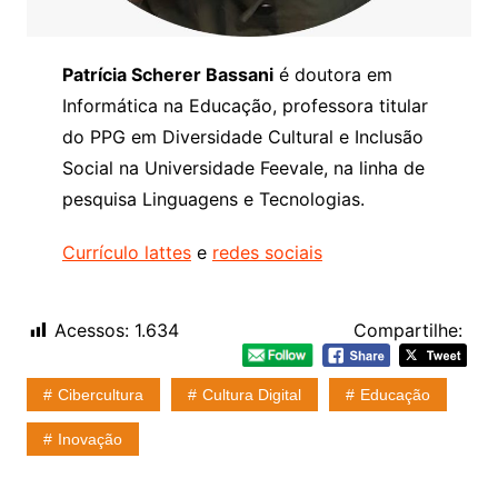
Patrícia Scherer Bassani
é doutora em
Informática na Educação, professora titular
do PPG em Diversidade Cultural e Inclusão
Social na Universidade Feevale, na linha de
pesquisa Linguagens e Tecnologias.
Currículo lattes
e
redes sociais
Acessos:
1.634
Compartilhe:
Cibercultura
Cultura Digital
Educação
Inovação