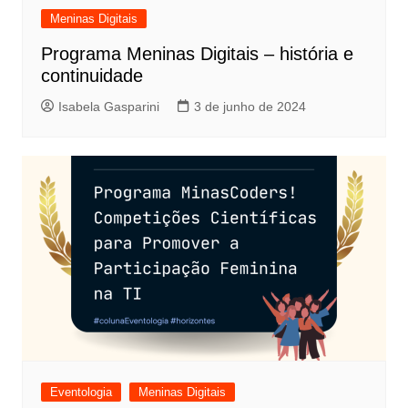
Meninas Digitais
Programa Meninas Digitais – história e
continuidade
Isabela Gasparini
3 de junho de 2024
Eventologia
Meninas Digitais