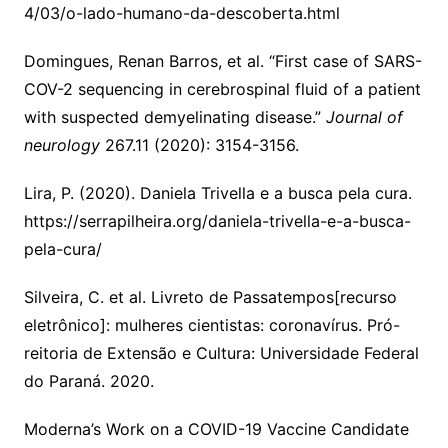
4/03/o-lado-humano-da-descoberta.html
Domingues, Renan Barros, et al. “First case of SARS-
COV-2 sequencing in cerebrospinal fluid of a patient
with suspected demyelinating disease.”
Journal of
neurology
267.11 (2020): 3154-3156.
Lira, P. (2020). Daniela Trivella e a busca pela cura.
https://serrapilheira.org/daniela-trivella-e-a-busca-
pela-cura/
Silveira, C. et al. Livreto de Passatempos[recurso
eletrônico]: mulheres cientistas: coronavírus. Pró-
reitoria de Extensão e Cultura: Universidade Federal
do Paraná. 2020.
Moderna’s Work on a COVID-19 Vaccine Candidate