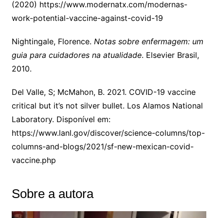
(2020) https://www.modernatx.com/modernas-
work-potential-vaccine-against-covid-19
Nightingale, Florence.
Notas sobre enfermagem: um
guia para cuidadores na atualidade
. Elsevier Brasil,
2010.
Del Valle, S; McMahon, B. 2021. COVID-19 vaccine
critical but it’s not silver bullet. Los Alamos National
Laboratory. Disponível em:
https://www.lanl.gov/discover/science-columns/top-
columns-and-blogs/2021/sf-new-mexican-covid-
vaccine.php
Sobre a autora