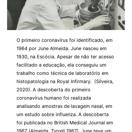
O primeiro coronavírus foi identificado, em
1964 por June Almeida. June nasceu em
1930, na Escócia. Apesar de não ter acesso
facilitado a educação, ela conseguiu um
trabalho como técnica de laboratório em
histopatologia na Royal Infirmary. (Silveira,
2020). A descoberta do primeiro
coronavírus humano foi realizada
analisando amostras de lavagem nasal, em
um estudo sobre influenza. A descoberta
foi publicada no British Medical Journal em
1967 (
Almeida
,
Tyrrell
1967). June teve um