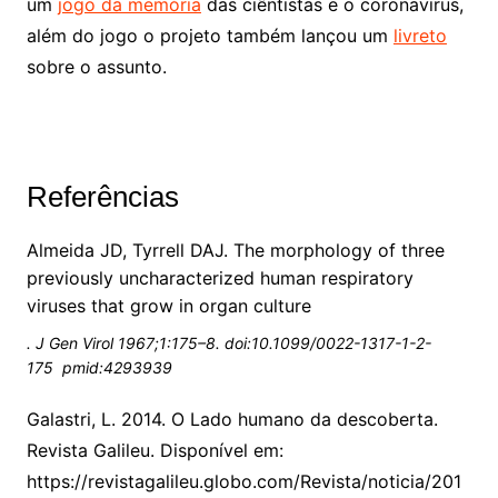
um
jogo da memória
das ciêntistas e o coronavirus,
além do jogo o projeto também lançou um
livreto
sobre o assunto.
Referências
Almeida
JD
,
Tyrrell
DAJ. The morphology of three
previously uncharacterized human respiratory
viruses that grow in organ culture
.
J Gen Virol
1967
;
1
:
175
–
8
.
doi:
10.1099/0022-1317-1-2-
175
pmid:
4293939
Galastri, L. 2014. O Lado humano da descoberta.
Revista Galileu. Disponível em:
https://revistagalileu.globo.com/Revista/noticia/201