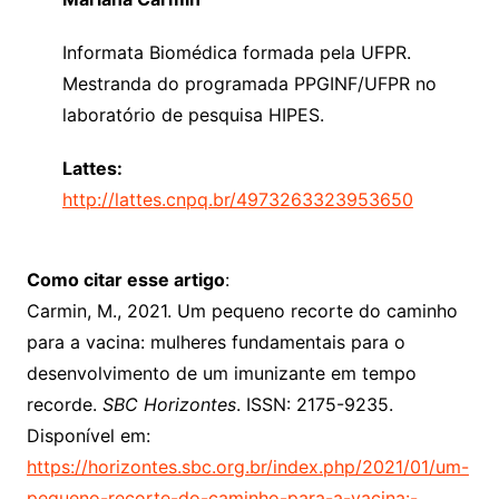
Informata Biomédica formada pela UFPR.
Mestranda do programada PPGINF/UFPR no
laboratório de pesquisa HIPES.
Lattes:
http://lattes.cnpq.br/4973263323953650
Como citar esse artigo
:
Carmin, M., 2021. Um pequeno recorte do caminho
para a vacina: mulheres fundamentais para o
desenvolvimento de um imunizante em tempo
recorde.
SBC Horizontes
. ISSN: 2175-9235.
Disponível em:
https://horizontes.sbc.org.br/index.php/2021/01/um-
pequeno-recorte-do-caminho-para-a-vacina:-