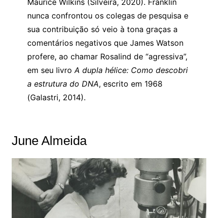
Maurice Wilkins (Silveira, 2020). Franklin
nunca confrontou os colegas de pesquisa e
sua contribuição só veio à tona graças a
comentários negativos que James Watson
profere, ao chamar Rosalind de “agressiva”,
em seu livro
A dupla hélice: Como descobri
a estrutura do DNA
, escrito em 1968
(Galastri, 2014).
June Almeida