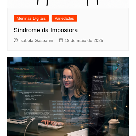
Meninas Digitais
Variedades
Síndrome da Impostora
Isabela Gasparini
19 de maio de 2025