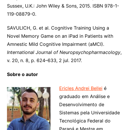
Sussex, U.K.: John Wiley & Sons, 2015. ISBN 978-1-
119-08879-0.
SAVULICH, G. et al. Cognitive Training Using a
Novel Memory Game on an iPad in Patients with
Amnestic Mild Cognitive Impairment (aMCI).
International Journal of Neuropsychopharmacology
,
v. 20, n. 8, p. 624–633, 2 jul. 2017.
Sobre o autor
Ericles Andrei Bellei
é
graduado em Análise e
Desenvolvimento de
Sistemas pela Universidade
Tecnológica Federal do
Paraná e Mestre em