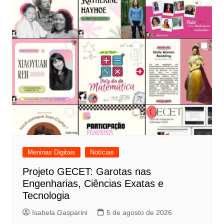
Meninas Digitais
Notícias
Projeto GECET: Garotas nas
Engenharias, Ciências Exatas e
Tecnologia
Isabela Gasparini
5 de agosto de 2026