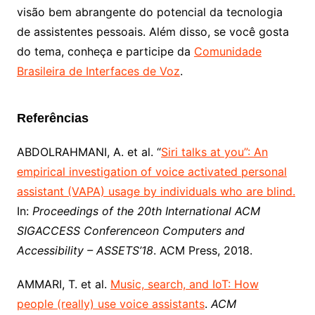
visão bem abrangente do potencial da tecnologia
de assistentes pessoais. Além disso, se você gosta
do tema, conheça e participe da
Comunidade
Brasileira de Interfaces de Voz
.
Referências
ABDOLRAHMANI, A. et al. “
Siri talks at you”: An
empirical investigation of voice activated personal
assistant (VAPA) usage by individuals who are blind.
In:
Proceedings of the 20th International ACM
SIGACCESS Conferenceon Computers and
Accessibility – ASSETS’18
. ACM Press, 2018.
AMMARI, T. et al.
Music, search, and IoT: How
people (really) use voice assistants
.
ACM