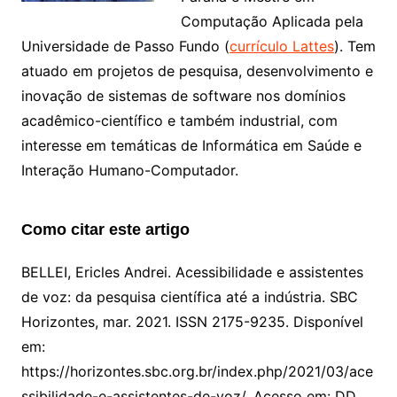
Computação Aplicada pela
Universidade de Passo Fundo (
currículo Lattes
). Tem
atuado em projetos de pesquisa, desenvolvimento e
inovação de sistemas de software nos domínios
acadêmico-científico e também industrial, com
interesse em temáticas de Informática em Saúde e
Interação Humano-Computador.
Como citar este artigo
BELLEI, Ericles Andrei. Acessibilidade e assistentes
de voz: da pesquisa científica até a indústria. SBC
Horizontes,
mar. 2021
. ISSN 2175-9235. Disponível
em:
https://horizontes.sbc.org.br/index.php/2021/03/ace
ssibilidade-e-assistentes-de-voz/. Acesso em: DD