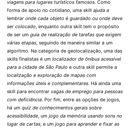
viagens para lugares turísticos famosos
. Como
forma de apoio no cotidiano, uma skill
ajuda a
lembrar onde cada objeto é guardado ou onde deve
ser colocado
, enquanto outra skill tem o propósito
de ser um
guia de realização de tarefas que exigem
várias etapas
, seguindo de maneira similar a um
algoritmo. Na categoria de geolocalização, uma das
skills finalistas é um
localizador de ônibus acessível
para a cidade de São Paulo
e outra skill permite a
localização e exploração de mapas com
informações úteis e complementares
. Há ainda uma
skill para encontrar
vagas de emprego para pessoas
com deficiência
. Por fim, entre as opções de jogos,
há um
quiz de conhecimentos gerais sobre
acessibilidade
, um
jogo da memória usando sons no
lugar de cartas
, e um
jogo para aprender e fixar as