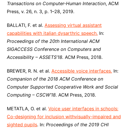
Transactions on Computer-Human Interaction
, ACM
Press, v. 26, n. 3, p. 1–28, 2019.
BALLATI, F. et al.
Assessing virtual assistant
capabilities with italian dysarthric speech.
In:
Proceedings of the 20th International ACM
SIGACCESS Conference on Computers and
Accessibility – ASSETS’18.
ACM Press, 2018.
BREWER, R. N. et al.
Accessible voice interfaces.
In:
Companion of the 2018 ACM Conference on
Computer Supported Cooperative Work and Social
Computing – CSCW’18.
ACM Press, 2018.
METATLA, O. et al.
Voice user interfaces in schools:
Co-designing for inclusion withvisually-impaired and
sighted pupils
. In:
Proceedings of the 2019 CHI