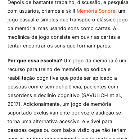
Depois de bastante trabalho, discussão, e pesquisa
com usuários, criamos a skill
Memória Sonora
, um
jogo casual e simples que transpõe o clássico jogo
da memória, mas usando sons como cartas. A
mecânica de jogo consiste em ouvir as cartas e
tentar encontrar os sons que formam pares.
Por que essa escolha?
Um jogo da memória é um
recurso para treino de memória episódica e
reabilitação cognitiva que pode ser aplicado a
pessoas com e sem deficiência, pacientes com
desordens e declínio cognitivo (SAVULICH et al.,
2017). Adicionalmente, um jogo de memória
suportado exclusivamente por voz e audição se
torna uma alternativa acessível e viável para
pessoas cegas ou com baixa visão que não teriam
acesso ao jogo convencional usando cartas visuais