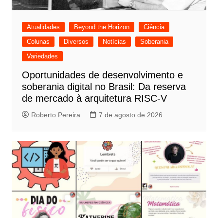
Atualidades
Beyond the Horizon
Ciência
Colunas
Diversos
Notícias
Soberania
Variedades
Oportunidades de desenvolvimento e
soberania digital no Brasil: Da reserva
de mercado à arquitetura RISC-V
Roberto Pereira
7 de agosto de 2026