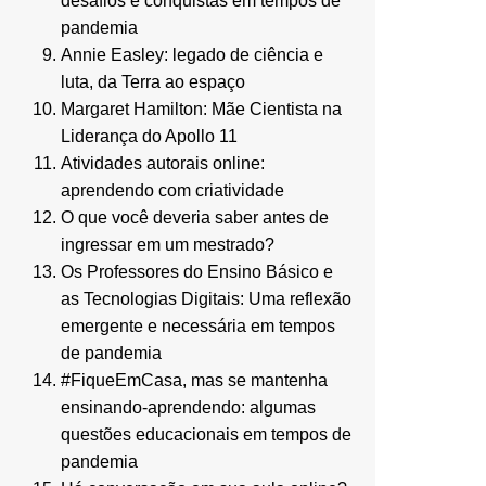
desafios e conquistas em tempos de
pandemia
Annie Easley: legado de ciência e
luta, da Terra ao espaço
Margaret Hamilton: Mãe Cientista na
Liderança do Apollo 11
Atividades autorais online:
aprendendo com criatividade
O que você deveria saber antes de
ingressar em um mestrado?
Os Professores do Ensino Básico e
as Tecnologias Digitais: Uma reflexão
emergente e necessária em tempos
de pandemia
#FiqueEmCasa, mas se mantenha
ensinando-aprendendo: algumas
questões educacionais em tempos de
pandemia