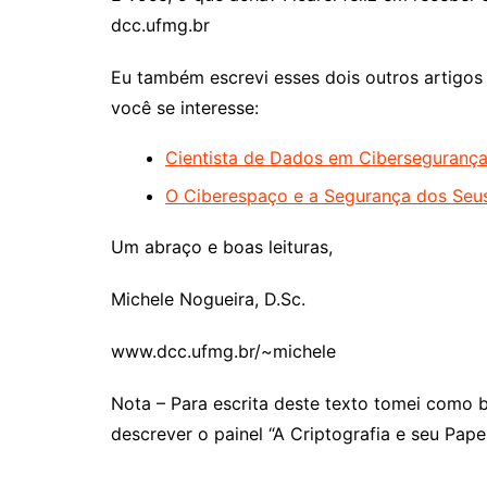
dcc.ufmg.br
Eu também escrevi esses dois outros artigos
você se interesse:
Cientista de Dados em Cibersegurança:
O Ciberespaço e a Segurança dos Seu
Um abraço e boas leituras,
Michele Nogueira, D.Sc.
www.dcc.ufmg.br/~michele
Nota – Para escrita deste texto tomei como 
descrever o painel “A Criptografia e seu Pap