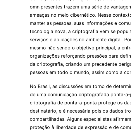
omnipresentes trazem uma série de vantagen
ameaças no meio cibernético. Nesse contexto,
manter as pessoas, suas informações e comu
tecnologia nova, a criptografia vem se popu
serviços e aplicações no ambiente digital. 
mesmo não sendo o objetivo principal, a en
organizações reforçando pressões para defin
da criptografia, criando um precedente per
pessoas em todo o mundo, assim como a conf
No Brasil, as discussões em torno de determin
de uma comunicação criptografada ponta-a-p
criptografia de ponta-a-ponta protege os d
destinatário, e é necessária pois os dados 
compartilhadas. Alguns especialistas afirma
proteção à liberdade de expressão e de comu