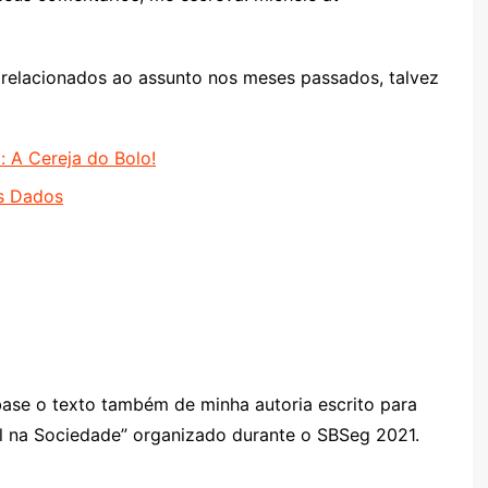
 relacionados ao assunto nos meses passados, talvez
 A Cereja do Bolo!
s Dados
base o texto também de minha autoria escrito para
el na Sociedade” organizado durante o SBSeg 2021.