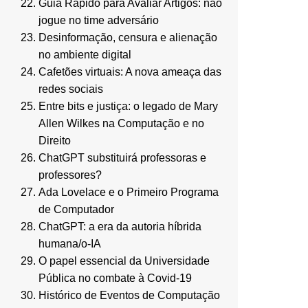
Guia Rápido para Avaliar Artigos: não
jogue no time adversário
Desinformação, censura e alienação
no ambiente digital
Cafetões virtuais: A nova ameaça das
redes sociais
Entre bits e justiça: o legado de Mary
Allen Wilkes na Computação e no
Direito
ChatGPT substituirá professoras e
professores?
Ada Lovelace e o Primeiro Programa
de Computador
ChatGPT: a era da autoria híbrida
humana/o-IA
O papel essencial da Universidade
Pública no combate à Covid-19
Histórico de Eventos de Computação