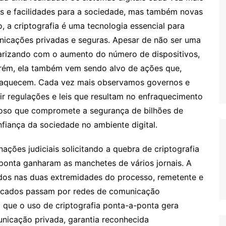
s e facilidades para a sociedade, mas também novas
 a criptografia é uma tecnologia essencial para
nicações privadas e seguras. Apesar de não ser uma
larizando com o aumento do número de dispositivos,
Porém, ela também vem sendo alvo de ações que,
fraquecem. Cada vez mais observamos governos e
ir regulações e leis que resultam no enfraquecimento
igoso que compromete a segurança de bilhões de
iança da sociedade no ambiente digital.
ações judiciais solicitando a quebra de criptografia
onta ganharam as manchetes de vários jornais. A
ados nas duas extremidades do processo, remetente e
trocados passam por redes de comunicação
m que o uso de criptografia ponta-a-ponta gera
nicação privada, garantia reconhecida