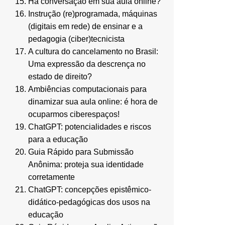
Há conversação em sua aula online?
Instrução (re)programada, máquinas
(digitais em rede) de ensinar e a
pedagogia (ciber)tecnicista
A cultura do cancelamento no Brasil:
Uma expressão da descrença no
estado de direito?
Ambiências computacionais para
dinamizar sua aula online: é hora de
ocuparmos ciberespaços!
ChatGPT: potencialidades e riscos
para a educação
Guia Rápido para Submissão
Anônima: proteja sua identidade
corretamente
ChatGPT: concepções epistêmico-
didático-pedagógicas dos usos na
educação