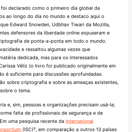
 foi declarado como o primeiro dia global da
dos ao longo do dia no mundo e destaco aqui o
 que Edward Snowden, Udbhav Tiwari da Mozilla,
antes defensores da liberdade online expuseram e
iptografia de ponta-a-ponta em todo o mundo.
ivacidade e ressaltou algumas vezes que
 matéria dedicada, mas para os interessados
arissa Véliz (o livro foi publicado originalmente em
não é suficiente para discussões aprofundadas.
ão sobre criptografia e sobre as ameaças existentes,
 sobre o tema.
ria e, sim, pessoas e organizações precisam usá-la;
norme falta de profissionais de segurança e de
. Em uma pesquisa recente da
International
Consortium
(ISC)²
, em comparação a outros 13 países