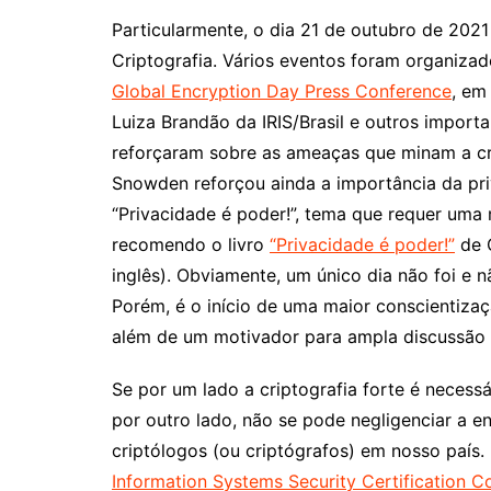
Particularmente, o dia 21 de outubro de 2021
Criptografia. Vários eventos foram organiza
Global Encryption Day Press Conference
, em
Luiza Brandão da IRIS/Brasil e outros import
reforçaram sobre as ameaças que minam a cr
Snowden reforçou ainda a importância da pr
“Privacidade é poder!”, tema que requer uma
recomendo o livro
“Privacidade é poder!”
de C
inglês). Obviamente, um único dia não foi e 
Porém, é o início de uma maior conscientizaç
além de um motivador para ampla discussão
Se por um lado a criptografia forte é necessá
por outro lado, não se pode negligenciar a e
criptólogos (ou criptógrafos) em nosso país
Information Systems Security Certification 