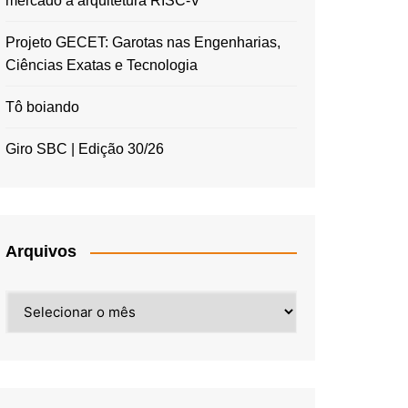
mercado à arquitetura RISC-V
Projeto GECET: Garotas nas Engenharias,
Ciências Exatas e Tecnologia
Tô boiando
Giro SBC | Edição 30/26
Arquivos
Arquivos