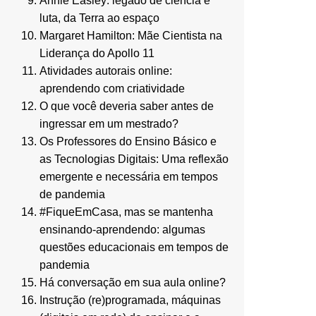
Annie Easley: legado de ciência e
luta, da Terra ao espaço
Margaret Hamilton: Mãe Cientista na
Liderança do Apollo 11
Atividades autorais online:
aprendendo com criatividade
O que você deveria saber antes de
ingressar em um mestrado?
Os Professores do Ensino Básico e
as Tecnologias Digitais: Uma reflexão
emergente e necessária em tempos
de pandemia
#FiqueEmCasa, mas se mantenha
ensinando-aprendendo: algumas
questões educacionais em tempos de
pandemia
Há conversação em sua aula online?
Instrução (re)programada, máquinas