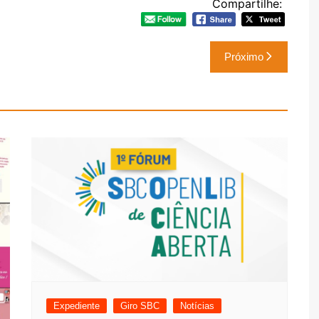
Compartilhe:
Próximo
Expediente
Giro SBC
Notícias