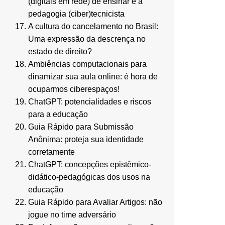
(digitais em rede) de ensinar e a
pedagogia (ciber)tecnicista
A cultura do cancelamento no Brasil:
Uma expressão da descrença no
estado de direito?
Ambiências computacionais para
dinamizar sua aula online: é hora de
ocuparmos ciberespaços!
ChatGPT: potencialidades e riscos
para a educação
Guia Rápido para Submissão
Anônima: proteja sua identidade
corretamente
ChatGPT: concepções epistêmico-
didático-pedagógicas dos usos na
educação
Guia Rápido para Avaliar Artigos: não
jogue no time adversário