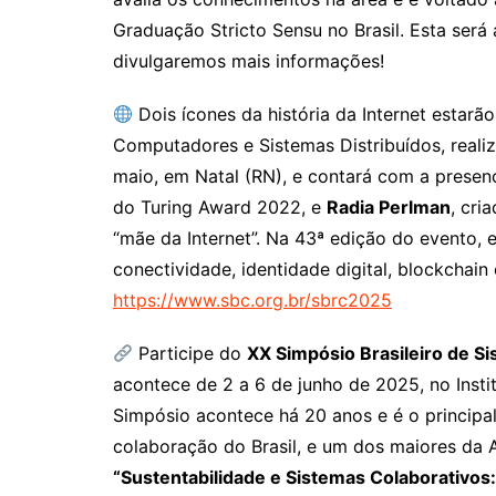
Graduação Stricto Sensu no Brasil. Esta será
divulgaremos mais informações!
Dois ícones da história da Internet estarã
Computadores e Sistemas Distribuídos, reali
maio, em Natal (RN), e contará com a prese
do Turing Award 2022, e
Radia Perlman
, cri
“mãe da Internet”. Na 43ª edição do evento,
conectividade, identidade digital, blockchain 
https://www.sbc.org.br/sbrc2025
Participe do
XX Simpósio Brasileiro de S
acontece de 2 a 6 de junho de 2025, no Ins
Simpósio acontece há 20 anos e é o principa
colaboração do Brasil, e um dos maiores da A
“Sustentabilidade e Sistemas Colaborativos