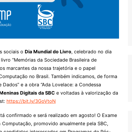
s sociais o
Dia Mundial do Livro
, celebrado no dia
 livro “Memórias da Sociedade Brasileira de
 marcantes da nossa trajetória e o papel
Computação no Brasil. Também indicamos, de forma
 de Dados” e a obra “Ada Lovelace: a Condessa
Meninas Digitais da SBC
e voltadas à valorização da
st:
https://bit.ly/3GoVtoN
tá confirmado e será realizado em agosto! O Exame
m Computação, promovido anualmente pela SBC,
 a candidatos interessados em Programas de Pós-