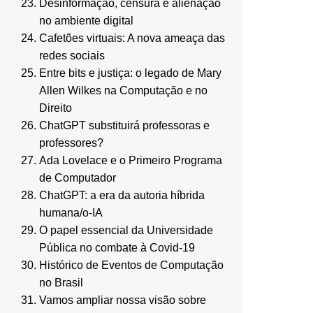
Desinformação, censura e alienação
no ambiente digital
Cafetões virtuais: A nova ameaça das
redes sociais
Entre bits e justiça: o legado de Mary
Allen Wilkes na Computação e no
Direito
ChatGPT substituirá professoras e
professores?
Ada Lovelace e o Primeiro Programa
de Computador
ChatGPT: a era da autoria híbrida
humana/o-IA
O papel essencial da Universidade
Pública no combate à Covid-19
Histórico de Eventos de Computação
no Brasil
Vamos ampliar nossa visão sobre