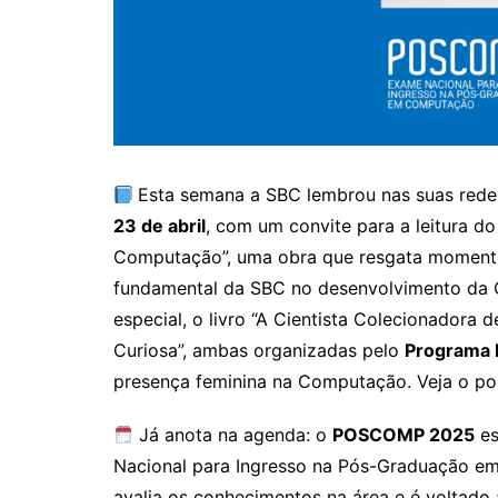
Esta semana a SBC lembrou nas suas rede
23 de abril
, com um convite para a leitura do
Computação”, uma obra que resgata momentos
fundamental da SBC no desenvolvimento da 
especial, o livro “A Cientista Colecionadora
Curiosa”, ambas organizadas pelo
Programa 
presença feminina na Computação. Veja o po
Já anota na agenda: o
POSCOMP 2025
es
Nacional para Ingresso na Pós-Graduação e
avalia os conhecimentos na área e é voltado