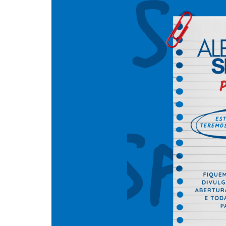
Meninas Digitais
Personalidades da
Computação
Variedades