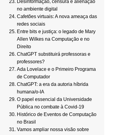
Desinformação, censura e alienação
no ambiente digital
Cafetões virtuais: A nova ameaça das
redes sociais
Entre bits e justiça: o legado de Mary
Allen Wilkes na Computação e no
Direito
ChatGPT substituirá professoras e
professores?
Ada Lovelace e o Primeiro Programa
de Computador
ChatGPT: a era da autoria híbrida
humana/o-IA
O papel essencial da Universidade
Pública no combate à Covid-19
Histórico de Eventos de Computação
no Brasil
Vamos ampliar nossa visão sobre