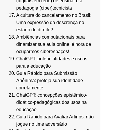
(digitais em rede) de ensinar e a
pedagogia (ciber)tecnicista
A cultura do cancelamento no Brasil:
Uma expressão da descrença no
estado de direito?
Ambiências computacionais para
dinamizar sua aula online: é hora de
ocuparmos ciberespaços!
ChatGPT: potencialidades e riscos
para a educação
Guia Rápido para Submissão
Anônima: proteja sua identidade
corretamente
ChatGPT: concepções epistêmico-
didático-pedagógicas dos usos na
educação
Guia Rápido para Avaliar Artigos: não
jogue no time adversário