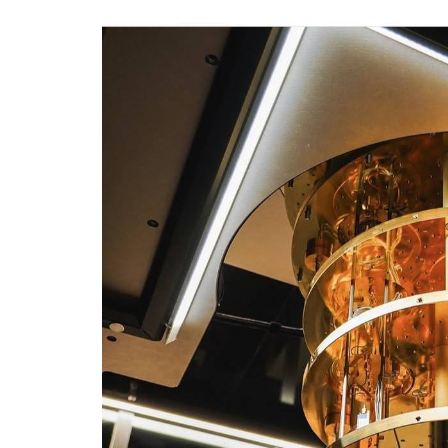
Meninas Digitais
Personalidades da
Computação
Variedades