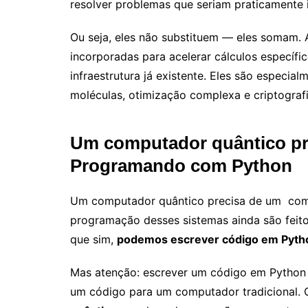
resolver problemas que seriam praticamente
Ou seja, eles não substituem — eles somam.
incorporadas para acelerar cálculos especí
infraestrutura já existente. Eles são especi
moléculas, otimização complexa e criptografi
Um computador quântico pre
Programando com Python
Um computador quântico precisa de um compu
programação desses sistemas ainda são feito
que sim,
podemos escrever código em Pyth
Mas atenção: escrever um código em Python
um código para um computador tradicional. 