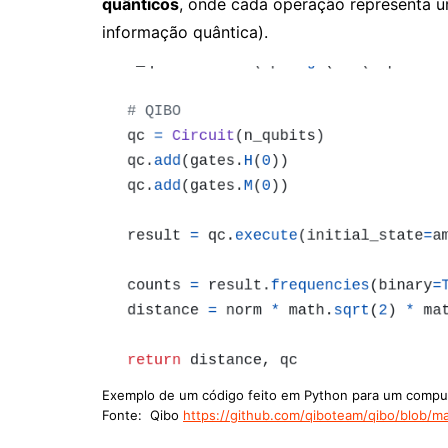
quânticos
, onde cada operação representa 
informação quântica).
Exemplo de um código feito em Python para um compu
Fonte: Qibo
https://github.com/qiboteam/qibo/blob/ma