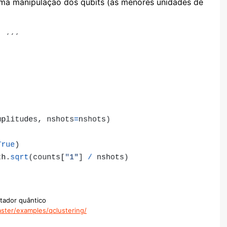
uma manipulação dos qubits (as menores unidades de
tador quântico
ster/examples/qclustering/