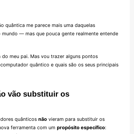
ão quântica me parece mais uma daquelas
 o mundo — mas que pouca gente realmente entende
 do meu pai. Mas vou trazer alguns pontos
 computador quântico e quais são os seus principais
 vão substituir os
adores quânticos
não
vieram para substituir os
 nova ferramenta com um
propósito específico
: