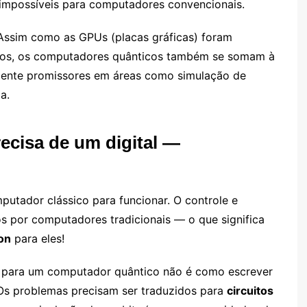
 impossíveis para computadores convencionais.
 Assim como as GPUs (placas gráficas) foram
ficos, os computadores quânticos também se somam à
almente promissores em áreas como simulação de
a.
cisa de um digital —
tador clássico para funcionar. O controle e
s por computadores tradicionais — o que significa
on
para eles!
 para um computador quântico não é como escrever
Os problemas precisam ser traduzidos para
circuitos