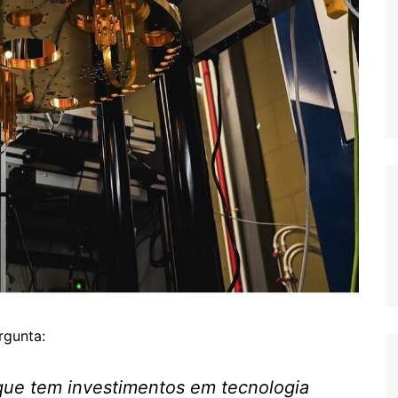
rgunta:
 que tem investimentos em tecnologia