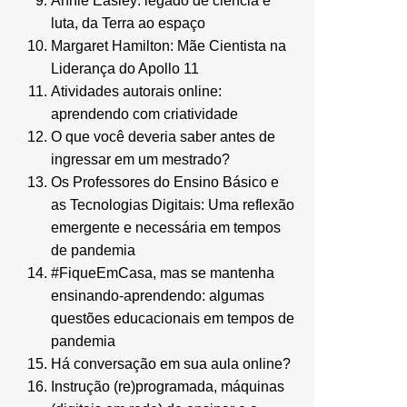
Annie Easley: legado de ciência e
luta, da Terra ao espaço
Margaret Hamilton: Mãe Cientista na
Liderança do Apollo 11
Atividades autorais online:
aprendendo com criatividade
O que você deveria saber antes de
ingressar em um mestrado?
Os Professores do Ensino Básico e
as Tecnologias Digitais: Uma reflexão
emergente e necessária em tempos
de pandemia
#FiqueEmCasa, mas se mantenha
ensinando-aprendendo: algumas
questões educacionais em tempos de
pandemia
Há conversação em sua aula online?
Instrução (re)programada, máquinas