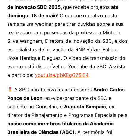
de Inovação SBC 2025,
que recebe projetos
até
domingo,
18 de maio!
O concurso realizou esta
semana um webinar para tirar dúvidas sobre a sua
realização com presenças da professora Michelle
Silva Wangham, Diretora de Inovação da SBC, e dos
especialistas de Inovação da RNP Rafael Valle e
José Henrique Dieguez. O vídeo de transmissão do
evento está disponível no YouTube da SBC. Assista
e participe:
youtu.be/pbKEgG7SlE4
.
A SBC parabeniza os professores
André Carlos
Ponce de Leon
, ex-vice-presidente da SBC e
suplente no Conselho, e
Augusto Sampaio,
ex-
diretor de Planejamento e Programas Especiais pela
posse como membros titulares da Academia
Brasileira de Ciências (ABC)
. A cerimônia foi