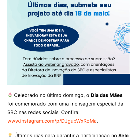
Celebrado no último domingo, o
Dia das Mães
foi comemorado com uma mensagem especial da
SBC nas redes sociais. Confira:
www.instagram.com/p/DJgubWxRoMa
.
Últimos dias para garantir a participação no
Selo