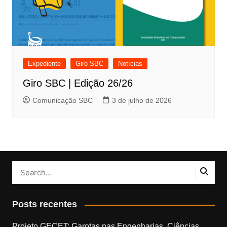
Expediente
Giro SBC
Notícias
Giro SBC | Edição 26/26
Comunicação SBC
3 de julho de 2026
Posts recentes
Projeto GECET: Garotas nas Engenharias, Ciências