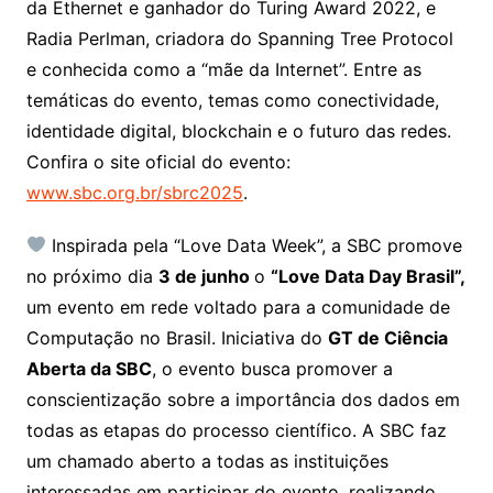
da Ethernet e ganhador do Turing Award 2022, e
Radia Perlman, criadora do Spanning Tree Protocol
e conhecida como a “mãe da Internet”. Entre as
temáticas do evento, temas como conectividade,
identidade digital, blockchain e o futuro das redes.
Confira o site oficial do evento:
www.sbc.org.br/sbrc2025
.
Inspirada pela “Love Data Week”, a SBC promove
no próximo dia
3 de junho
o
“Love Data Day Brasil”,
um evento em rede voltado para a comunidade de
Computação no Brasil. Iniciativa do
GT de Ciência
Aberta da SBC
, o evento busca promover a
conscientização sobre a importância dos dados em
todas as etapas do processo científico. A SBC faz
um chamado aberto a todas as instituições
interessadas em participar do evento, realizando