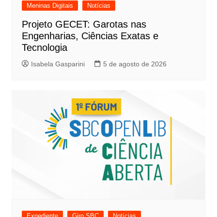
Meninas Digitais
Notícias
Projeto GECET: Garotas nas
Engenharias, Ciências Exatas e
Tecnologia
Isabela Gasparini
5 de agosto de 2026
Expediente
Giro SBC
Notícias