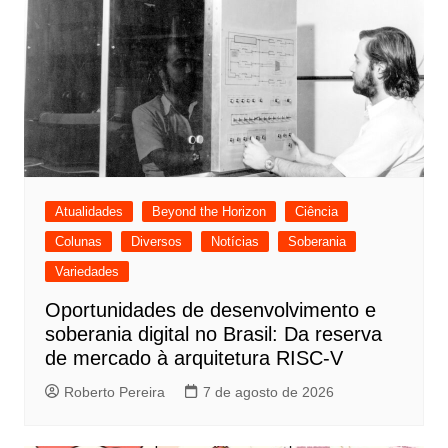
Atualidades
Beyond the Horizon
Ciência
Colunas
Diversos
Notícias
Soberania
Variedades
Oportunidades de desenvolvimento e
soberania digital no Brasil: Da reserva
de mercado à arquitetura RISC-V
Roberto Pereira
7 de agosto de 2026