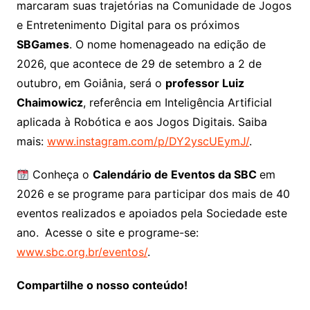
marcaram suas trajetórias na Comunidade de Jogos
e Entretenimento Digital para os próximos
SBGames
. O nome homenageado na edição de
2026, que acontece de 29 de setembro a 2 de
outubro, em Goiânia, será o
professor Luiz
Chaimowicz
, referência em Inteligência Artificial
aplicada à Robótica e aos Jogos Digitais. Saiba
mais:
www.instagram.com/p/DY2yscUEymJ/
.
Conheça o
Calendário de Eventos da SBC
em
2026 e se programe para participar dos mais de 40
eventos realizados e apoiados pela Sociedade este
ano.
Acesse o site e programe-se:
www.sbc.org.br/eventos/
.
Compartilhe o nosso conteúdo!