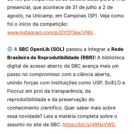
presencial, que acontece de 31 de julho a 2 de
agosto, na Unicamp, em Campinas (SP). Veja como
foi o início da competição:
www.instagram.com/p/DY0YSexiVNH
.
A
SBC OpenLib (SOL)
passou a integrar a
Rede
Brasileira de Reprodutibilidade (RBR)
! A biblioteca
digital de acesso aberto da SBC avança mais um
passo no compromisso com a ciência aberta,
unindo forças com instituições como USP, SciELO e
Fiocruz em prol da transparência, da
reprodutibilidade e da preservação do
conhecimento científico. Quer saber mais sobre
essa novidade? Leia a matéria completa sobre o
assunto no site da SBC:
https://bit.ly/49NxVWD
.