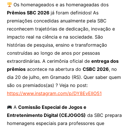
Os homenageados e as homenageadas dos
Prêmios SBC 2026
já foram definidos! As
premiações concedidas anualmente pela SBC
reconhecem trajetórias de dedicação, inovação e
impacto real na ciência e na sociedade. São
histórias de pesquisa, ensino e transformação
construídas ao longo de anos por pessoas
extraordinárias. A cerimônia oficial de
entrega dos
prêmios
acontece na abertura do
CSBC 2026
, no
dia 20 de julho, em Gramado (RS). Quer saber quem
são os premiados(as) ? Veja no post:
https://www.instagram.com/p/DY8EvEIlO51
A
Comissão Especial de Jogos e
Entretenimento Digital (CEJOGOS)
da SBC prepara
homenagens especiais para professores que