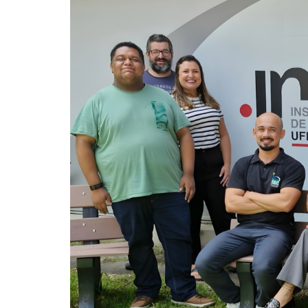
Meninas Digitais
Personalidades da
Computação
Variedades