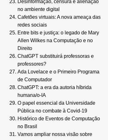
Desinformação, censura e alienação
no ambiente digital
Cafetões virtuais: A nova ameaça das
redes sociais
Entre bits e justiça: o legado de Mary
Allen Wilkes na Computação e no
Direito
ChatGPT substituirá professoras e
professores?
Ada Lovelace e o Primeiro Programa
de Computador
ChatGPT: a era da autoria híbrida
humana/o-IA
O papel essencial da Universidade
Pública no combate à Covid-19
Histórico de Eventos de Computação
no Brasil
Vamos ampliar nossa visão sobre