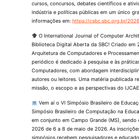
cursos, concursos, debates científicos e ati
indústria e políticas públicas em um único
informações em:
https://csbc.sbc.org.br/2026
O International Journal of Computer Archi
Biblioteca Digital Aberta da SBC! Criado em
Arquitetura de Computadores e Processame
periódico é dedicado à pesquisa e às prática
Computadores, com abordagem interdisciplin
autores ou leitores. Uma matéria publicada 
missão, o escopo e as perspectivas do IJCAE
Vem aí o VI Simpósio Brasileiro de Educ
Simpósio Brasileiro de Computação na Educ
em conjunto em Campo Grande (MS), sendo 
2026 de 6 a 8 de maio de 2026. As inscriçõe
simpósios recebem pesquisadores e educad