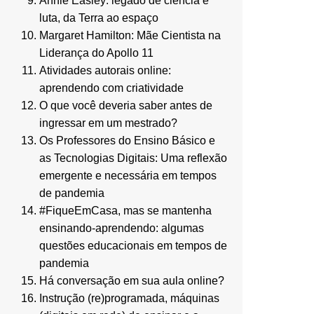
Annie Easley: legado de ciência e
luta, da Terra ao espaço
Margaret Hamilton: Mãe Cientista na
Liderança do Apollo 11
Atividades autorais online:
aprendendo com criatividade
O que você deveria saber antes de
ingressar em um mestrado?
Os Professores do Ensino Básico e
as Tecnologias Digitais: Uma reflexão
emergente e necessária em tempos
de pandemia
#FiqueEmCasa, mas se mantenha
ensinando-aprendendo: algumas
questões educacionais em tempos de
pandemia
Há conversação em sua aula online?
Instrução (re)programada, máquinas