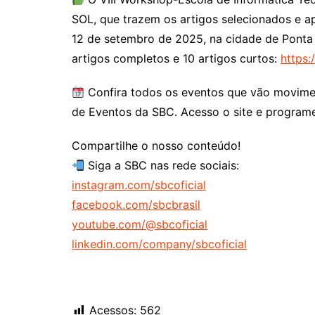
SOL, que trazem os artigos selecionados e a
12 de setembro de 2025, na cidade de Ponta 
artigos completos e 10 artigos curtos:
https:
Confira todos os eventos que vão movime
de Eventos da SBC. Acesso o site e program
Compartilhe o nosso conteúdo!
Siga a SBC nas rede sociais:
instagram.com/sbcoficial
facebook.com/sbcbrasil
youtube.com/@sbcoficial
linkedin.com/company/sbcoficial
Acessos:
562