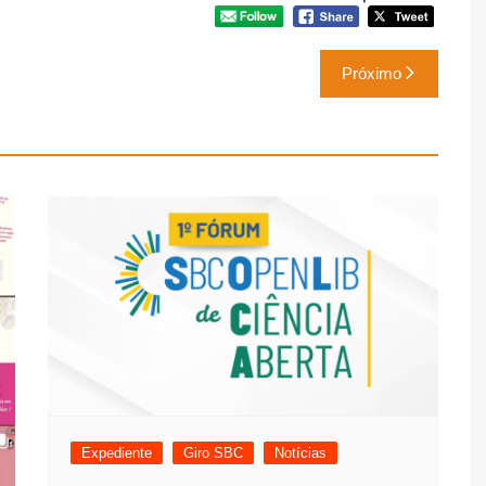
Próximo
Expediente
Giro SBC
Notícias