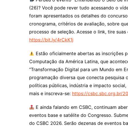
(26)? Você pode rever tudo acessando o víd
foram apresentados os detalhes do concurso,
cronograma, critérios de avaliação, sobre q
processo de seleção. Acesse o link, tire sua
https://bit.ly/4rCkK1j
Estão oficialmente abertas as inscrições
Computação da América Latina, que acontece
“Transformação Digital para um Mundo em Em
programação diversa que conecta pesquisa c
políticas públicas, indústria e impacto socia
mais e inscreva-se:
https://csbc.sbc.org.br/2
E ainda falando em CSBC, continuam aber
eventos base e satélite do Congresso. Submet
do CSBC 2026. Serão dezenas de eventos base