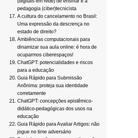
(digitais em rede) de ensinar e a
pedagogia (ciber)tecnicista
A cultura do cancelamento no Brasil:
Uma expressão da descrença no
estado de direito?
Ambiências computacionais para
dinamizar sua aula online: é hora de
ocuparmos ciberespaços!
ChatGPT: potencialidades e riscos
para a educação
Guia Rápido para Submissão
Anônima: proteja sua identidade
corretamente
ChatGPT: concepções epistêmico-
didático-pedagógicas dos usos na
educação
Guia Rápido para Avaliar Artigos: não
jogue no time adversário