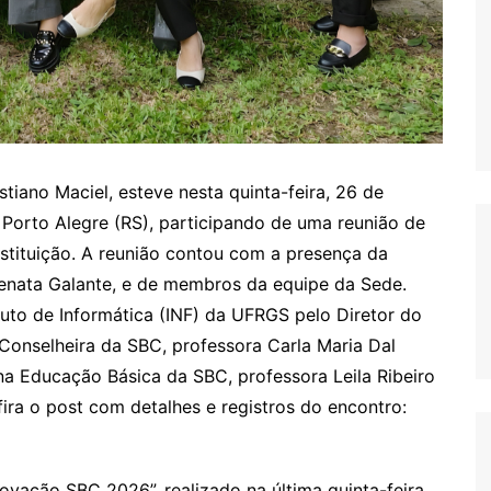
tiano Maciel, esteve nesta quinta-feira, 26 de
 Porto Alegre (RS), participando de uma reunião de
stituição. A reunião contou com a presença da
Renata Galante, e de membros da equipe da Sede.
ituto de Informática (INF) da UFRGS pelo Diretor do
Conselheira da SBC, professora Carla Maria Dal
na Educação Básica da SBC, professora Leila Ribeiro
fira o post com detalhes e registros do encontro:
vação SBC 2026”, realizado na última quinta-feira