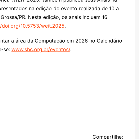
presentados na edição do evento realizada de 10 a
Grossa/PR. Nesta edição, os anais incluem 16
//doi.org/10.5753/weit.2025
.
ntar a área da Computação em 2026 no Calendário
e-se:
www.sbc.org.br/eventos/
.
Compartilhe: