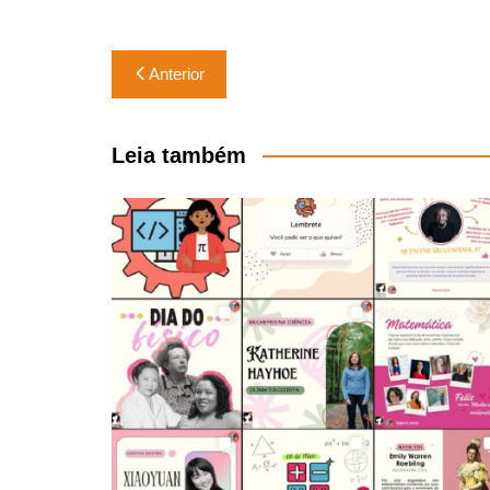
Navegação
Anterior
de
Post
Leia também