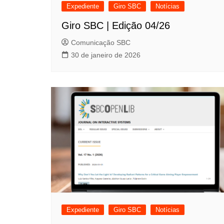
Expediente
Giro SBC
Notícias
Giro SBC | Edição 04/26
Comunicação SBC
30 de janeiro de 2026
Expediente
Giro SBC
Notícias