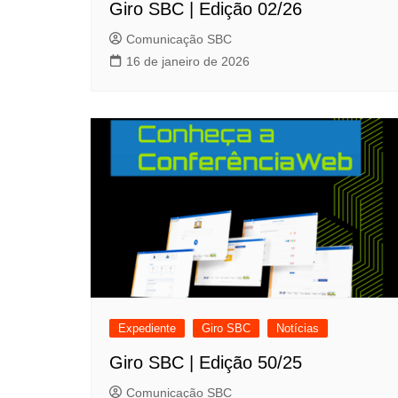
Giro SBC | Edição 02/26
Comunicação SBC
16 de janeiro de 2026
Expediente
Giro SBC
Notícias
Giro SBC | Edição 50/25
Comunicação SBC