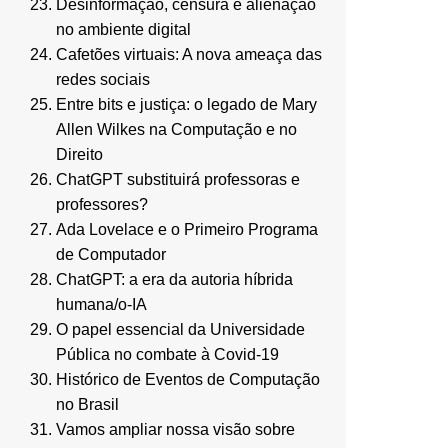
Desinformação, censura e alienação
no ambiente digital
Cafetões virtuais: A nova ameaça das
redes sociais
Entre bits e justiça: o legado de Mary
Allen Wilkes na Computação e no
Direito
ChatGPT substituirá professoras e
professores?
Ada Lovelace e o Primeiro Programa
de Computador
ChatGPT: a era da autoria híbrida
humana/o-IA
O papel essencial da Universidade
Pública no combate à Covid-19
Histórico de Eventos de Computação
no Brasil
Vamos ampliar nossa visão sobre