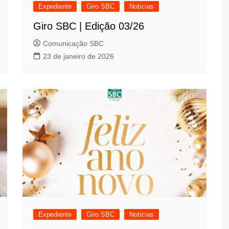
Expediente
Giro SBC
Notícias
Giro SBC | Edição 03/26
Comunicação SBC
23 de janeiro de 2026
Expediente
Giro SBC
Notícias