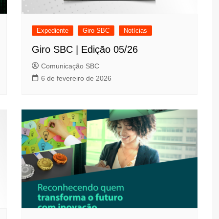
Expediente
Giro SBC
Notícias
Giro SBC | Edição 05/26
Comunicação SBC
6 de fevereiro de 2026