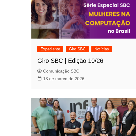
Meninas Digitais
Personalidades da
Computação
Variedades
Expediente
Giro SBC
Notícias
Giro SBC | Edição 10/26
Comunicação SBC
13 de março de 2026