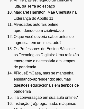
Annie Easley: legado de ciência e
luta, da Terra ao espaço
Margaret Hamilton: Mãe Cientista na
Liderança do Apollo 11
Atividades autorais online:
aprendendo com criatividade
O que você deveria saber antes de
ingressar em um mestrado?
Os Professores do Ensino Básico e
as Tecnologias Digitais: Uma reflexão
emergente e necessária em tempos
de pandemia
#FiqueEmCasa, mas se mantenha
ensinando-aprendendo: algumas
questões educacionais em tempos de
pandemia
Há conversação em sua aula online?
Instrução (re)programada, máquinas