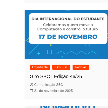
Expediente
Giro SBC
Notícias
Giro SBC | Edição 46/25
Comunicação SBC
21 de novembro de 2025