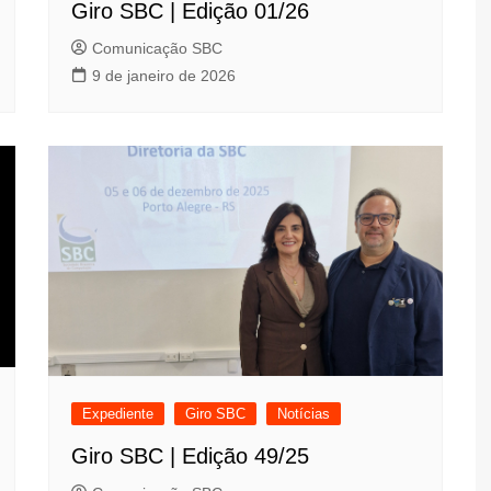
Giro SBC | Edição 01/26
Comunicação SBC
9 de janeiro de 2026
Expediente
Giro SBC
Notícias
Giro SBC | Edição 49/25