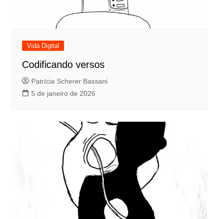
Vida Digital
Codificando versos
Patrícia Scherer Bassani
5 de janeiro de 2026