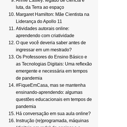
Annie Easley: legado de ciência e
luta, da Terra ao espaço
Margaret Hamilton: Mãe Cientista na
Liderança do Apollo 11
Atividades autorais online:
aprendendo com criatividade
O que você deveria saber antes de
ingressar em um mestrado?
Os Professores do Ensino Básico e
as Tecnologias Digitais: Uma reflexão
emergente e necessária em tempos
de pandemia
#FiqueEmCasa, mas se mantenha
ensinando-aprendendo: algumas
questões educacionais em tempos de
pandemia
Há conversação em sua aula online?
Instrução (re)programada, máquinas