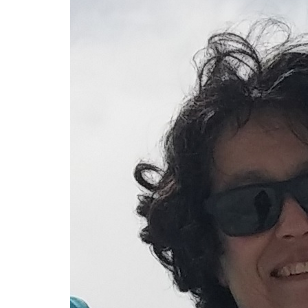
Meninas Digitais
Personalidades da
Computação
Variedades