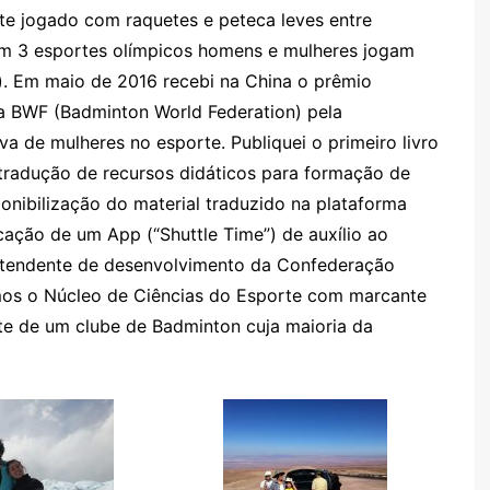
e jogado com raquetes e peteca leves entre
 em 3 esportes olímpicos homens e mulheres jogam
). Em maio de 2016 recebi na China o prêmio
a BWF (Badminton World Federation) pela
va de mulheres no esporte. Publiquei o primeiro livro
tradução de recursos didáticos para formação de
onibilização do material traduzido na plataforma
cação de um App (“Shuttle Time”) de auxílio ao
ntendente de desenvolvimento da Confederação
mos o Núcleo de Ciências do Esporte com marcante
te de um clube de Badminton cuja maioria da