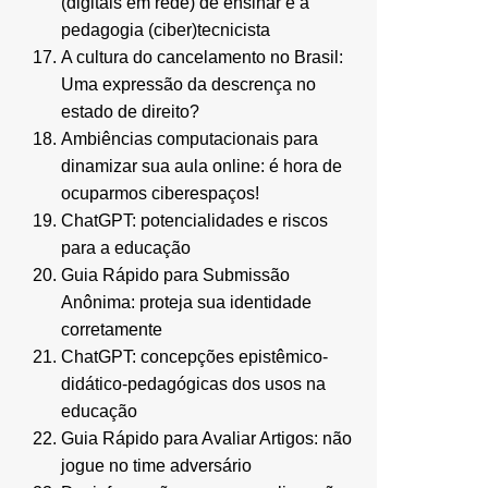
(digitais em rede) de ensinar e a
pedagogia (ciber)tecnicista
A cultura do cancelamento no Brasil:
Uma expressão da descrença no
estado de direito?
Ambiências computacionais para
dinamizar sua aula online: é hora de
ocuparmos ciberespaços!
ChatGPT: potencialidades e riscos
para a educação
Guia Rápido para Submissão
Anônima: proteja sua identidade
corretamente
ChatGPT: concepções epistêmico-
didático-pedagógicas dos usos na
educação
Guia Rápido para Avaliar Artigos: não
jogue no time adversário