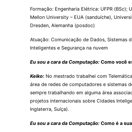
Formação: Engenharia Elétrica: UFPR (BSc);
Mellon University – EUA (sanduíche), Universi
Dresden, Alemanha (posdoc)
Atuação: Comunicação de Dados, Sistemas de
Inteligentes e Segurança na nuvem
Eu sou a cara da Computação:
Como você es
Keiko:
No mestrado trabalhei com Telemática
área de redes de computadores e sistemas d
sempre trabalhando em alguma área associa
projetos internacionais sobre Cidades Intel
Inglaterra, Suíça).
Eu sou a cara da Computação:
Como é a sua 