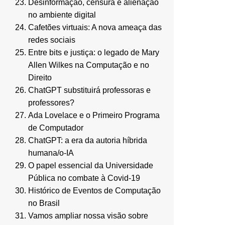
Desinformação, censura e alienação
no ambiente digital
Cafetões virtuais: A nova ameaça das
redes sociais
Entre bits e justiça: o legado de Mary
Allen Wilkes na Computação e no
Direito
ChatGPT substituirá professoras e
professores?
Ada Lovelace e o Primeiro Programa
de Computador
ChatGPT: a era da autoria híbrida
humana/o-IA
O papel essencial da Universidade
Pública no combate à Covid-19
Histórico de Eventos de Computação
no Brasil
Vamos ampliar nossa visão sobre