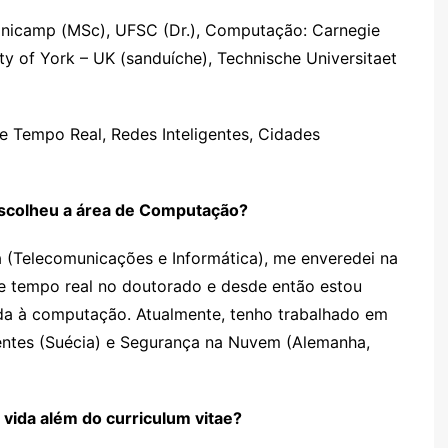
 Unicamp (MSc), UFSC (Dr.), Computação: Carnegie
ty of York – UK (sanduíche), Technische Universitaet
 Tempo Real, Redes Inteligentes, Cidades
colheu a área de Computação?
 (Telecomunicações e Informática), me enveredei na
e tempo real no doutorado e desde então estou
da à computação. Atualmente, tenho trabalhado em
igentes (Suécia) e Segurança na Nuvem (Alemanha,
vida além do curriculum vitae?