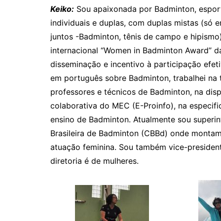
Keiko:
Sou apaixonada por Badminton, esport
individuais e duplas, com duplas mistas (só
juntos -Badminton, tênis de campo e hipismo
internacional “Women in Badminton Award” d
disseminação e incentivo à participação efeti
em português sobre Badminton, trabalhei na 
professores e técnicos de Badminton, na disp
colaborativa do MEC (E-Proinfo), na especifi
ensino de Badminton. Atualmente sou superi
Brasileira de Badminton (CBBd) onde monta
atuação feminina. Sou também vice-presiden
diretoria é de mulheres.