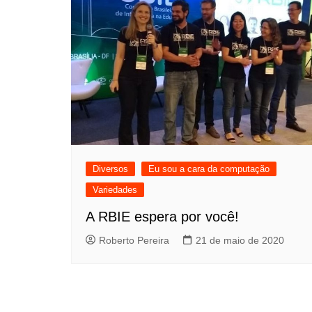
Diversos
Eu sou a cara da computação
Variedades
A RBIE espera por você!
Roberto Pereira
21 de maio de 2020