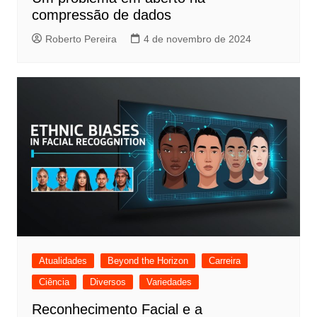
compressão de dados
Roberto Pereira
4 de novembro de 2024
Atualidades
Beyond the Horizon
Carreira
Ciência
Diversos
Variedades
Reconhecimento Facial e a