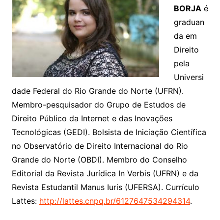
BORJA
é
graduan
da em
Direito
pela
Universi
dade Federal do Rio Grande do Norte (UFRN).
Membro-pesquisador do Grupo de Estudos de
Direito Público da Internet e das Inovações
Tecnológicas (GEDI). Bolsista de Iniciação Científica
no Observatório de Direito Internacional do Rio
Grande do Norte (OBDI). Membro do Conselho
Editorial da Revista Jurídica In Verbis (UFRN) e da
Revista Estudantil Manus Iuris (UFERSA). Currículo
Lattes:
http://lattes.cnpq.br/6127647534294314
.