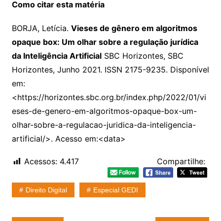
Como citar esta matéria
BORJA, Letícia.
Vieses de gênero em algoritmos
opaque box: Um olhar sobre a regulação jurídica
da Inteligência Artificial
SBC Horizontes, SBC
Horizontes, Junho 2021. ISSN 2175-9235. Disponível
em:
<https://horizontes.sbc.org.br/index.php/2022/01/vi
eses-de-genero-em-algoritmos-opaque-box-um-
olhar-sobre-a-regulacao-juridica-da-inteligencia-
artificial/>. Acesso em:<data>
Acessos:
4.417
Compartilhe:
Direito Digital
Especial GEDI