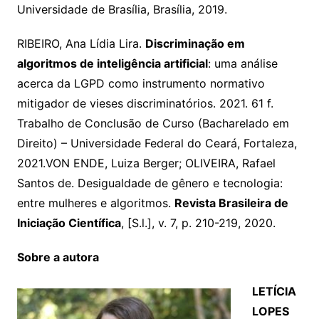
Universidade de Brasília, Brasília, 2019.
RIBEIRO, Ana Lídia Lira.
Discriminação em
algoritmos de inteligência artificial
: uma análise
acerca da LGPD como instrumento normativo
mitigador de vieses discriminatórios. 2021. 61 f.
Trabalho de Conclusão de Curso (Bacharelado em
Direito) – Universidade Federal do Ceará, Fortaleza,
2021.VON ENDE, Luiza Berger; OLIVEIRA, Rafael
Santos de. Desigualdade de gênero e tecnologia:
entre mulheres e algoritmos.
Revista Brasileira de
Iniciação Científica
, [S.l.], v. 7, p. 210-219, 2020.
Sobre a autora
LETÍCIA
LOPES