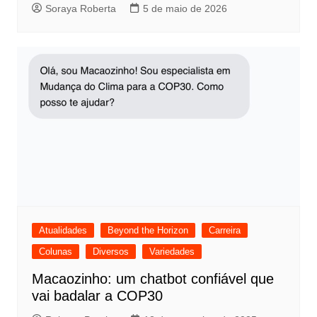
Soraya Roberta
5 de maio de 2026
Atualidades
Beyond the Horizon
Carreira
Colunas
Diversos
Variedades
Macaozinho: um chatbot confiável que
vai badalar a COP30