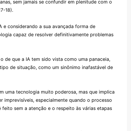
anas, sem jamais se confundir em plenitude com o
7-18).
A e considerando a sua avançada forma de
nologia capaz de resolver definitivamente problemas
 o de que a IA tem sido vista como uma panaceia,
tipo de situação, como um sinônimo inafastável de
im uma tecnologia muito poderosa, mas que implica
r imprevisíveis, especialmente quando o processo
é feito sem a atenção e o respeito às várias etapas