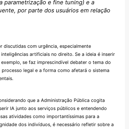
 parametrização e fine tuning) e a
uente, por parte dos usuários em relação
er discutidas com urgência, especialmente
eligências artificiais no direito. Se a ideia é inserir
por exemplo, se faz imprescindível debater o tema do
o processo legal e a forma como afetará o sistema
entais.
onsiderando que a Administração Pública cogita
serir IA junto aos serviços públicos e entendendo
ssas atividades como importantíssimas para a
gnidade dos indivíduos, é necessário refletir sobre a