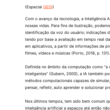
(Especial
GEDI
)
Com o avanço da tecnologia, a Inteligência Ar
nossas vidas. Para fins de ilustração, pode
identificação da voz do usuário; indicações d
tendo por base a avaliação em tempo real d
em aplicativos, a partir de informações de pr
filmes, vídeos e músicas (Porto, 2018, p. 131).
Definida no âmbito da computação como “a c
inteligentes” (Gubern, 2000), a IA também 
métodos computacionais capazes de simular
pensar, refletir, auto aprender e solucionar p
Nos últimos tempos, tem sido bem comum que
inteligência artificial a espaços até então n