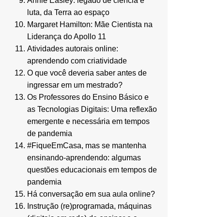
Annie Easley: legado de ciência e
luta, da Terra ao espaço
Margaret Hamilton: Mãe Cientista na
Liderança do Apollo 11
Atividades autorais online:
aprendendo com criatividade
O que você deveria saber antes de
ingressar em um mestrado?
Os Professores do Ensino Básico e
as Tecnologias Digitais: Uma reflexão
emergente e necessária em tempos
de pandemia
#FiqueEmCasa, mas se mantenha
ensinando-aprendendo: algumas
questões educacionais em tempos de
pandemia
Há conversação em sua aula online?
Instrução (re)programada, máquinas