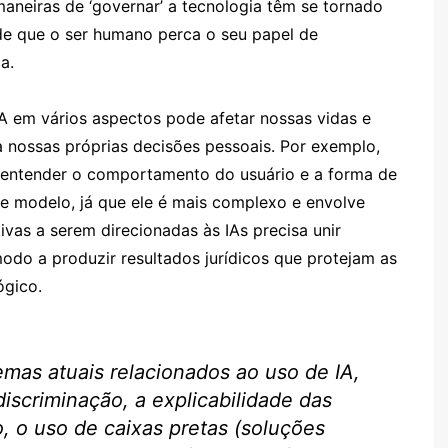
aneiras de ‘governar’ a tecnologia têm se tornado
de que o ser humano perca o seu papel de
a.
A em vários aspectos pode afetar nossas vidas e
a nossas próprias decisões pessoais. Por exemplo,
 entender o comportamento do usuário e a forma de
se modelo, já que ele é mais complexo e envolve
vas a serem direcionadas às IAs precisa unir
modo a produzir resultados jurídicos que protejam as
ógico.
emas atuais relacionados ao uso de IA,
discriminação, a explicabilidade das
, o uso de caixas pretas (soluções