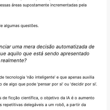
dessas áreas supostamente incrementadas pela
 de algumas questões.
nciar uma mera decisão automatizada de
á que aquilo que está sendo apresentado
o realmente?
e tecnologia ‘não inteligente’ e que apenas auxilia
 de algo que pode ‘pensar por si’ ou ‘decidir por si’.
s de ficção científica, o objetivo da IA é o aumento
 repetitivas delegáveis a um robô, a partir da