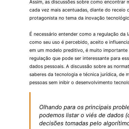
Assim, as discussões sobre como encontrar m
cada vez mais acentuadas, diante do receio 
protagonista no tema da inovação tecnológic
É necessário entender como a regulação da I
como seu uso é percebido, aceito e influenci
em um modelo preditivo, é muito importante
regulação que pode ser interessante para es
dados pessoais. A discussão sobre as normati
saberes da tecnologia e técnica jurídica, de 
pessoas sem inibir o desenvolvimento tecnol
Olhando para os principais probl
podemos listar o viés de dados (
decisões tomadas pelo algorítimo