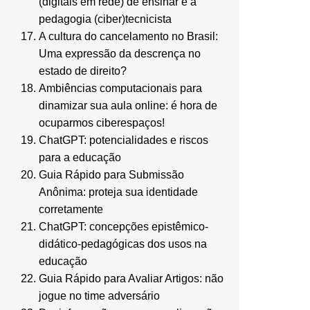
(digitais em rede) de ensinar e a
pedagogia (ciber)tecnicista
A cultura do cancelamento no Brasil:
Uma expressão da descrença no
estado de direito?
Ambiências computacionais para
dinamizar sua aula online: é hora de
ocuparmos ciberespaços!
ChatGPT: potencialidades e riscos
para a educação
Guia Rápido para Submissão
Anônima: proteja sua identidade
corretamente
ChatGPT: concepções epistêmico-
didático-pedagógicas dos usos na
educação
Guia Rápido para Avaliar Artigos: não
jogue no time adversário