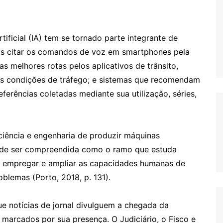
tificial (IA) tem se tornado parte integrante de
mos citar os comandos de voz em smartphones pela
as melhores rotas pelos aplicativos de trânsito,
as condições de tráfego; e sistemas que recomendam
eferências coletadas mediante sua utilização, séries,
iência e engenharia de produzir máquinas
pode ser compreendida como o ramo que estuda
, empregar e ampliar as capacidades humanas de
roblemas (Porto, 2018, p. 131).
 notícias de jornal divulguem a chegada da
ão marcados por sua presença. O Judiciário, o Fisco e