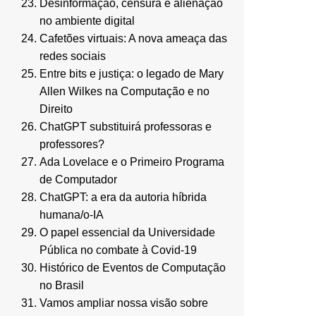
Desinformação, censura e alienação
no ambiente digital
Cafetões virtuais: A nova ameaça das
redes sociais
Entre bits e justiça: o legado de Mary
Allen Wilkes na Computação e no
Direito
ChatGPT substituirá professoras e
professores?
Ada Lovelace e o Primeiro Programa
de Computador
ChatGPT: a era da autoria híbrida
humana/o-IA
O papel essencial da Universidade
Pública no combate à Covid-19
Histórico de Eventos de Computação
no Brasil
Vamos ampliar nossa visão sobre