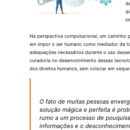
de
di
in
Na perspectiva computacional, um caminho po
em impor o ser humano como mediador da tom
adequações necessários durante o uso desses 
curadoria no desenvolvimento dessas tecnolog
dos direitos humanos, sem colocar em xeque 
O fato de muitas pessoas enxer
solução mágica e perfeita é pro
rumo a um processo de pouquíssim
informações e o desconhecimen