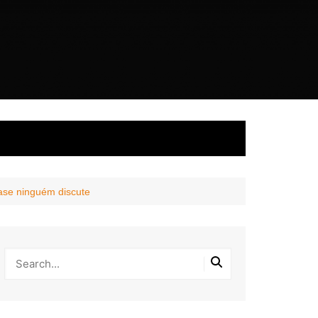
uase ninguém discute