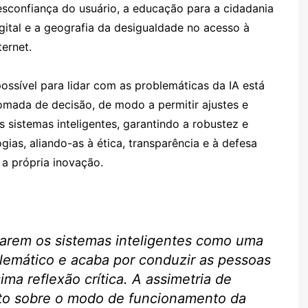
sconfiança do usuário, a educação para a cidadania
gital e a geografia da desigualdade no acesso à
ternet.
ssível para lidar com as problemáticas da IA está
ada de decisão, de modo a permitir ajustes e
sistemas inteligentes, garantindo a robustez e
ias, aliando-as à ética, transparência e à defesa
a própria inovação.
garem os sistemas inteligentes como uma
blemático e acaba por conduzir as pessoas
a reflexão crítica. A assimetria de
to sobre o modo de funcionamento da