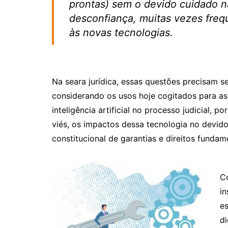
prontas) sem o devido cuidado na
desconfiança, muitas vezes freq
às novas tecnologias.
Na seara jurídica, essas questões precisam s
considerando os usos hoje cogitados para as int
inteligência artificial no processo judicial, 
viés, os impactos dessa tecnologia no devid
constitucional de garantias e direitos fundam
C
in
e
di