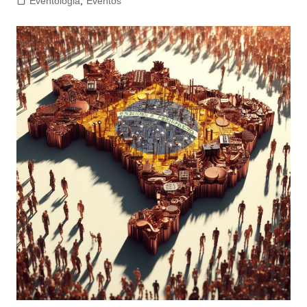
Eventologia
,
Eventos