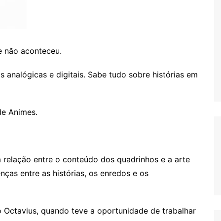
e não aconteceu.
as analógicas e digitais. Sabe tudo sobre histórias em
de Animes.
 relação entre o conteúdo dos quadrinhos e a arte
ças entre as histórias, os enredos e os
o Octavius, quando teve a oportunidade de trabalhar