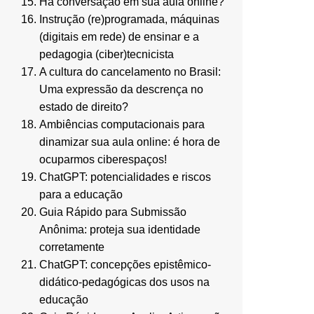
Há conversação em sua aula online?
Instrução (re)programada, máquinas
(digitais em rede) de ensinar e a
pedagogia (ciber)tecnicista
A cultura do cancelamento no Brasil:
Uma expressão da descrença no
estado de direito?
Ambiências computacionais para
dinamizar sua aula online: é hora de
ocuparmos ciberespaços!
ChatGPT: potencialidades e riscos
para a educação
Guia Rápido para Submissão
Anônima: proteja sua identidade
corretamente
ChatGPT: concepções epistêmico-
didático-pedagógicas dos usos na
educação