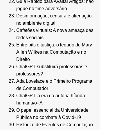
Guia Rápido para Avaliar Artigos: não
jogue no time adversário
Desinformação, censura e alienação
no ambiente digital
Cafetões virtuais: A nova ameaça das
redes sociais
Entre bits e justiça: o legado de Mary
Allen Wilkes na Computação e no
Direito
ChatGPT substituirá professoras e
professores?
Ada Lovelace e o Primeiro Programa
de Computador
ChatGPT: a era da autoria híbrida
humana/o-IA
O papel essencial da Universidade
Pública no combate à Covid-19
Histórico de Eventos de Computação