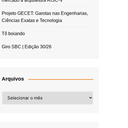
mercado à arquitetura RISC-V
Projeto GECET: Garotas nas Engenharias,
Ciências Exatas e Tecnologia
Tô boiando
Giro SBC | Edição 30/26
Arquivos
Arquivos