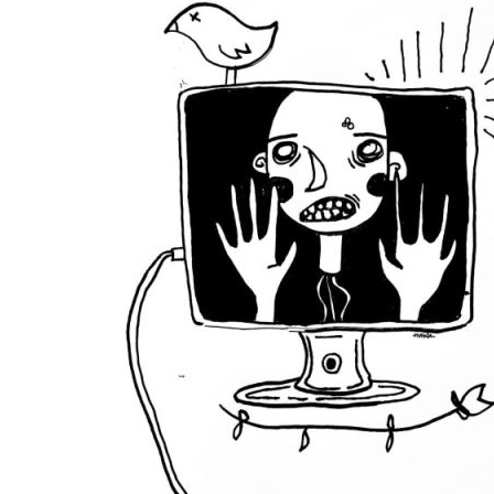
Meninas Digitais
Personalidades da
Computação
Variedades