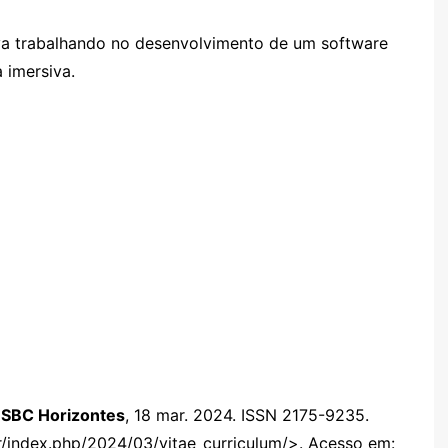
va trabalhando no desenvolvimento de um software
 imersiva.
.
SBC Horizontes
, 18 mar. 2024. ISSN 2175-9235.
br/index.php/2024/03/vitae_curriculum/>. Acesso em: