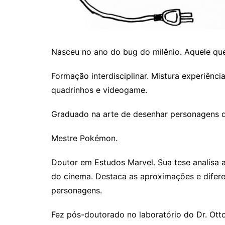
Nasceu no ano do bug do milênio. Aquele qu
Formação interdisciplinar. Mistura experiênci
quadrinhos e videogame.
Graduado na arte de desenhar personagens 
Mestre Pokémon.
Doutor em Estudos Marvel. Sua tese analisa a
do cinema. Destaca as aproximações e diferen
personagens.
Fez pós-doutorado no laboratório do Dr. Ott