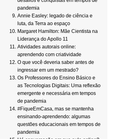
desafios e conquistas em tempos de
pandemia
Annie Easley: legado de ciência e
luta, da Terra ao espaço
Margaret Hamilton: Mãe Cientista na
Liderança do Apollo 11
Atividades autorais online:
aprendendo com criatividade
O que você deveria saber antes de
ingressar em um mestrado?
Os Professores do Ensino Básico e
as Tecnologias Digitais: Uma reflexão
emergente e necessária em tempos
de pandemia
#FiqueEmCasa, mas se mantenha
ensinando-aprendendo: algumas
questões educacionais em tempos de
pandemia