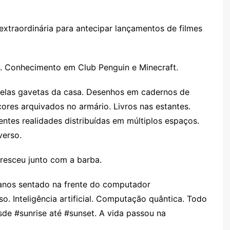
xtraordinária para antecipar lançamentos de filmes
. Conhecimento em Club Penguin e Minecraft.
elas gavetas da casa. Desenhos em cadernos de
ores arquivados no armário. Livros nas estantes.
ntes realidades distribuídas em múltiplos espaços.
verso.
cresceu junto com a barba.
anos sentado na frente do computador
. Inteligência artificial. Computação quântica. Todo
sde #sunrise até #sunset. A vida passou na