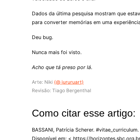
Dados da última pesquisa mostram que esta
para converter memórias em uma experiência
Deu bug.
Nunca mais foi visto.
Acho que tá preso por lá
.
Arte: Niki
(@ jururuart)
Revisão: Tiago Bergenthal
Como citar esse artigo:
BASSANI, Patrícia Scherer. #vitae_curriculum
Disponível em: < https://horizontes.sbc.org.