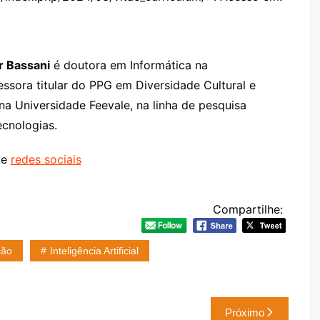
r Bassani
é doutora em Informática na
ssora titular do PPG em Diversidade Cultural e
 na Universidade Feevale, na linha de pesquisa
cnologias.
e
redes sociais
Compartilhe:
ção
Inteligência Artificial
Próximo