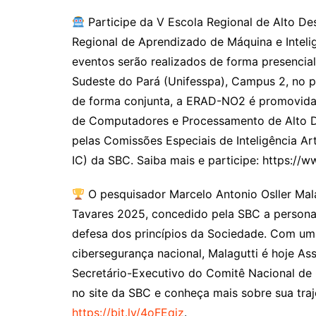
Participe da V Escola Regional de Alto D
Regional de Aprendizado de Máquina e Inteli
eventos serão realizados de forma presencia
Sudeste do Pará (Unifesspa), Campus 2, no 
de forma conjunta, a ERAD-NO2 é promovida 
de Computadores e Processamento de Alto
pelas Comissões Especiais de Inteligência Art
IC) da SBC. Saiba mais e participe: https://
O pesquisador Marcelo Antonio Osller Mal
Tavares 2025, concedido pela SBC a persona
defesa dos princípios da Sociedade. Com uma
cibersegurança nacional, Malagutti é hoje As
Secretário-Executivo do Comitê Nacional de 
no site da SBC e conheça mais sobre sua traj
https://bit.ly/4oFEqjz
.