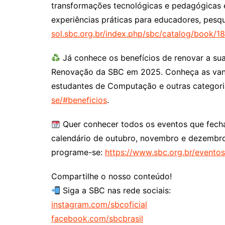
transformações tecnológicas e pedagógicas 
experiências práticas para educadores, pesq
sol.sbc.org.br/index.php/sbc/catalog/book/18
Já conhece os benefícios de renovar a 
Renovação da SBC em 2025. Conheça as vant
estudantes de Computação e outras categor
se/#beneficios
.
Quer conhecer todos os eventos que fech
calendário de outubro, novembro e dezembro
programe-se:
https://www.sbc.org.br/eventos
Compartilhe o nosso conteúdo!
Siga a SBC nas rede sociais:
instagram.com/sbcoficial
facebook.com/sbcbrasil