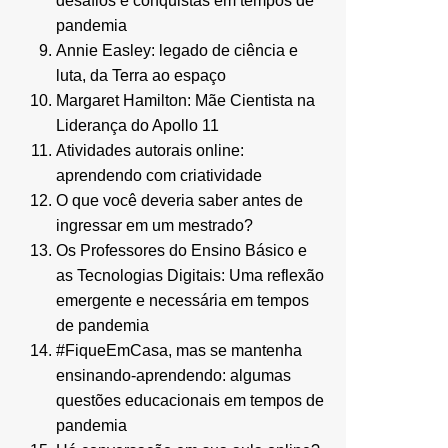
desafios e conquistas em tempos de
pandemia
Annie Easley: legado de ciência e
luta, da Terra ao espaço
Margaret Hamilton: Mãe Cientista na
Liderança do Apollo 11
Atividades autorais online:
aprendendo com criatividade
O que você deveria saber antes de
ingressar em um mestrado?
Os Professores do Ensino Básico e
as Tecnologias Digitais: Uma reflexão
emergente e necessária em tempos
de pandemia
#FiqueEmCasa, mas se mantenha
ensinando-aprendendo: algumas
questões educacionais em tempos de
pandemia