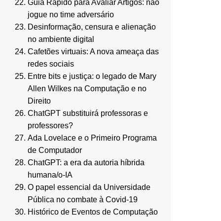
Guia Rápido para Avaliar Artigos: não
jogue no time adversário
Desinformação, censura e alienação
no ambiente digital
Cafetões virtuais: A nova ameaça das
redes sociais
Entre bits e justiça: o legado de Mary
Allen Wilkes na Computação e no
Direito
ChatGPT substituirá professoras e
professores?
Ada Lovelace e o Primeiro Programa
de Computador
ChatGPT: a era da autoria híbrida
humana/o-IA
O papel essencial da Universidade
Pública no combate à Covid-19
Histórico de Eventos de Computação