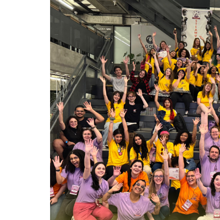
Meninas Digitais
Personalidades da
Computação
Variedades