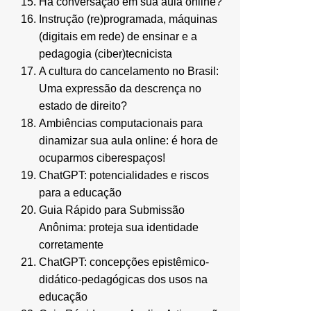
Há conversação em sua aula online?
Instrução (re)programada, máquinas
(digitais em rede) de ensinar e a
pedagogia (ciber)tecnicista
A cultura do cancelamento no Brasil:
Uma expressão da descrença no
estado de direito?
Ambiências computacionais para
dinamizar sua aula online: é hora de
ocuparmos ciberespaços!
ChatGPT: potencialidades e riscos
para a educação
Guia Rápido para Submissão
Anônima: proteja sua identidade
corretamente
ChatGPT: concepções epistêmico-
didático-pedagógicas dos usos na
educação