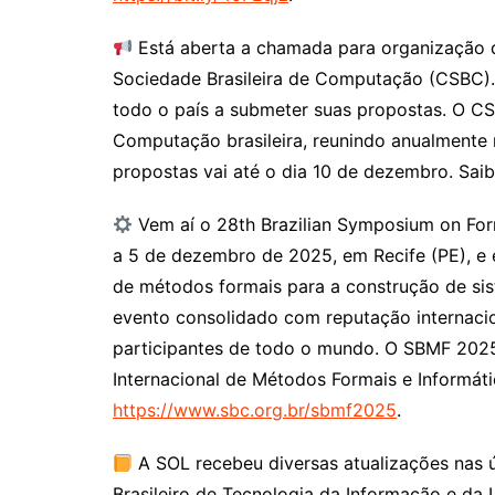
Está aberta a chamada para organização 
Sociedade Brasileira de Computação (CSBC).
todo o país a submeter suas propostas. O C
Computação brasileira, reunindo anualmente 
propostas vai até o dia 10 de dezembro. Sai
Vem aí o 28th Brazilian Symposium on Fo
a 5 de dezembro de 2025, em Recife (PE), e
de métodos formais para a construção de sis
evento consolidado com reputação internaci
participantes de todo o mundo. O SBMF 2025
Internacional de Métodos Formais e Informáti
https://www.sbc.org.br/sbmf2025
.
A SOL recebeu diversas atualizações nas ú
Brasileiro de Tecnologia da Informação e da