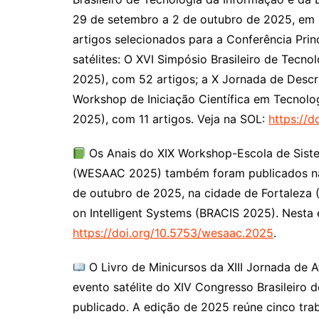
29 de setembro a 2 de outubro de 2025, em F
artigos selecionados para a Conferência Prin
satélites: O XVI Simpósio Brasileiro de Tec
2025), com 52 artigos; a X Jornada de Descr
Workshop de Iniciação Científica em Tecnol
2025), com 11 artigos. Veja na SOL:
https://d
Os Anais do XIX Workshop-Escola de Sist
(WESAAC 2025) também foram publicados na 
de outubro de 2025, na cidade de Fortaleza 
on Intelligent Systems (BRACIS 2025). Nesta e
https://doi.org/10.5753/wesaac.2025
.
O Livro de Minicursos da XIII Jornada de 
evento satélite do XIV Congresso Brasileiro
publicado. A edição de 2025 reúne cinco tr