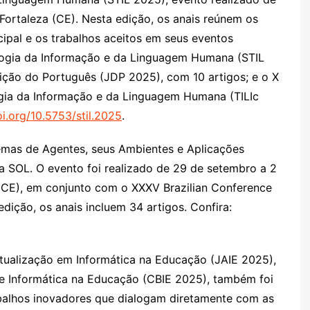
ortaleza (CE). Nesta edição, os anais reúnem os
cipal e os trabalhos aceitos em seus eventos
nologia da Informação e da Linguagem Humana (STIL
ição do Português (JDP 2025), com 10 artigos; e o X
ogia da Informação e da Linguagem Humana (TILIc
oi.org/10.5753/stil.2025
.
emas de Agentes, seus Ambientes e Aplicações
SOL. O evento foi realizado de 29 de setembro a 2
(CE), em conjunto com o XXXV Brazilian Conference
dição, os anais incluem 34 artigos. Confira:
Atualização em Informática na Educação (JAIE 2025),
 de Informática na Educação (CBIE 2025), também foi
abalhos inovadores que dialogam diretamente com as