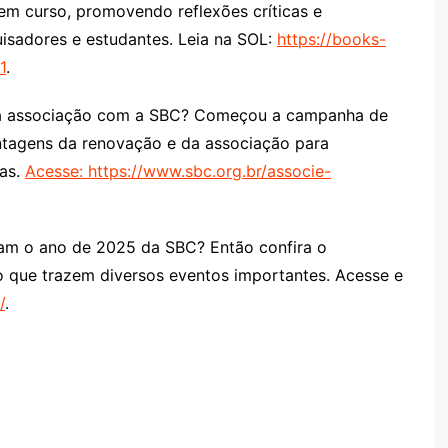
em curso, promovendo reflexões críticas e
uisadores e estudantes. Leia na SOL:
https://books-
1
.
sua associação com a SBC? Começou a campanha de
agens da renovação e da associação para
ias.
Acesse: https://www.sbc.org.br/associe-
am o ano de 2025 da SBC? Então confira o
 que trazem diversos eventos importantes. Acesse e
/
.