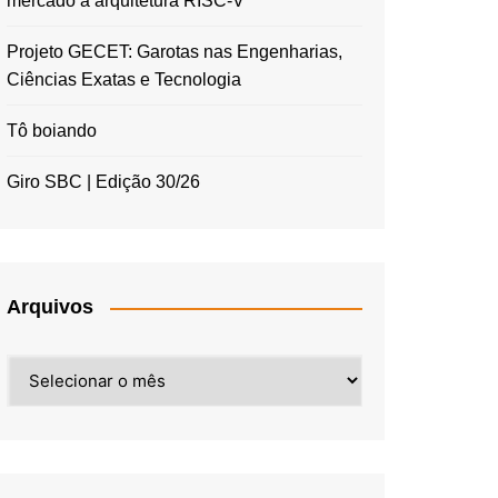
mercado à arquitetura RISC-V
Projeto GECET: Garotas nas Engenharias,
Ciências Exatas e Tecnologia
Tô boiando
Giro SBC | Edição 30/26
Arquivos
Arquivos