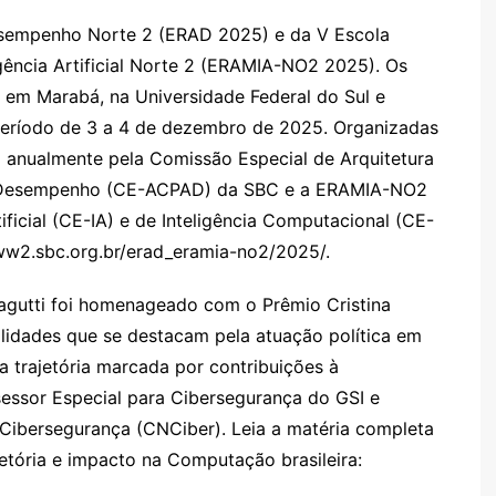
esempenho Norte 2 (ERAD 2025) e da V Escola
gência Artificial Norte 2 (ERAMIA-NO2 2025). Os
l em Marabá, na Universidade Federal do Sul e
período de 3 a 4 de dezembro de 2025. Organizadas
anualmente pela Comissão Especial de Arquitetura
 Desempenho (CE-ACPAD) da SBC e a ERAMIA-NO2
ificial (CE-IA) e de Inteligência Computacional (CE-
www2.sbc.org.br/erad_eramia-no2/2025/.
agutti foi homenageado com o Prêmio Cristina
lidades que se destacam pela atuação política em
 trajetória marcada por contribuições à
sessor Especial para Cibersegurança do GSI e
Cibersegurança (CNCiber). Leia a matéria completa
etória e impacto na Computação brasileira: