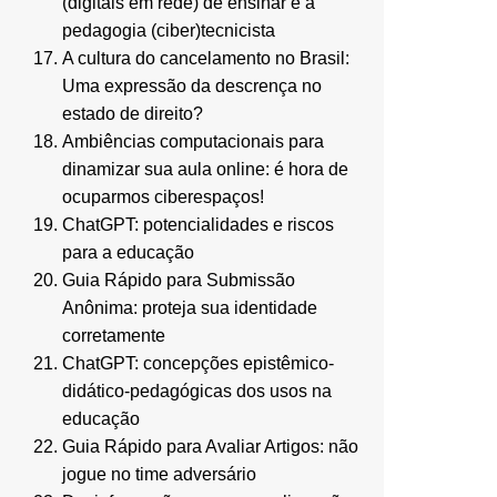
(digitais em rede) de ensinar e a
pedagogia (ciber)tecnicista
A cultura do cancelamento no Brasil:
Uma expressão da descrença no
estado de direito?
Ambiências computacionais para
dinamizar sua aula online: é hora de
ocuparmos ciberespaços!
ChatGPT: potencialidades e riscos
para a educação
Guia Rápido para Submissão
Anônima: proteja sua identidade
corretamente
ChatGPT: concepções epistêmico-
didático-pedagógicas dos usos na
educação
Guia Rápido para Avaliar Artigos: não
jogue no time adversário