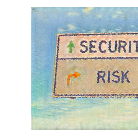
Meninas Digitais
Personalidades da
Computação
Variedades