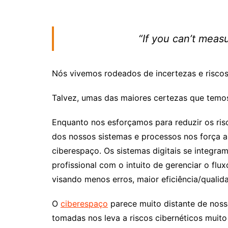
“If you can’t measu
Nós vivemos rodeados de incertezas e riscos
Talvez, umas das maiores certezas que temos 
Enquanto nos esforçamos para reduzir os risc
dos nossos sistemas e processos nos força 
ciberespaço. Os sistemas digitais se integra
profissional com o intuito de gerenciar o fl
visando menos erros, maior eficiência/quali
O
ciberespaço
parece muito distante de noss
tomadas nos leva a riscos cibernéticos mui