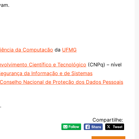
vam.
iência da Computação
da
UFMG
volvimento Científico e Tecnológico
(CNPq) – nível
Segurança da Informação e de Sistemas
Conselho Nacional de Proteção dos Dados Pessoais
t.
Compartilhe: