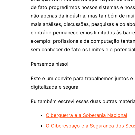
de fato progredirmos nossos sistemas e nossa
não apenas da indústria, mas também de muit
mais análises, discussões, pesquisas e cola
contrário permaneceremos limitados às barre
exemplo: profissionais de computação tentan
sem conhecer de fato os limites e o potenci
Pensemos nisso!
Este é um convite para trabalhemos juntos e
digitalizada e segura!
Eu também escrevi essas duas outras matérias
Ciberguerra e a Soberania Nacional
O Ciberespaço e a Segurança dos Seu