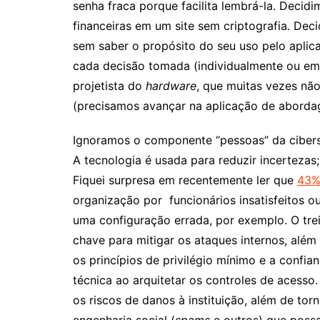
senha fraca porque facilita lembrá-la. Decid
financeiras em um site sem criptografia. Dec
sem saber o propósito do seu uso pelo aplic
cada decisão tomada (individualmente ou e
projetista do
hardware
, que muitas vezes nã
(precisamos avançar na aplicação de abor
Ignoramos o componente “pessoas” da cibers
A tecnologia é usada para reduzir incerteza
Fiquei surpresa em recentemente ler que
43%
organização por funcionários insatisfeitos o
uma configuração errada, por exemplo. O tr
chave para mitigar os ataques internos, além 
os princípios de privilégio mínimo e a confi
técnica ao arquitetar os controles de acesso.
os riscos de danos à instituição, além de tor