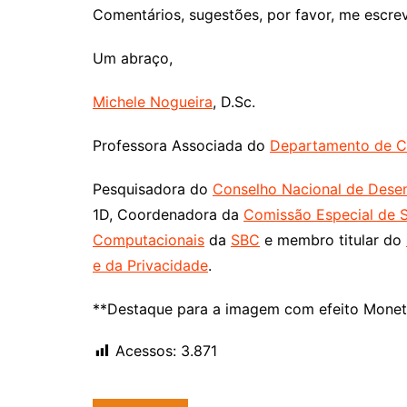
Comentários, sugestões, por favor, me escre
Um abraço,
Michele Nogueira
, D.Sc.
Professora Associada do
Departamento de C
Pesquisadora do
Conselho Nacional de Desen
1D, Coordenadora da
Comissão Especial de 
Computacionais
da
SBC
e membro titular do
e da Privacidade
.
**Destaque para a imagem com efeito Mone
Acessos:
3.871