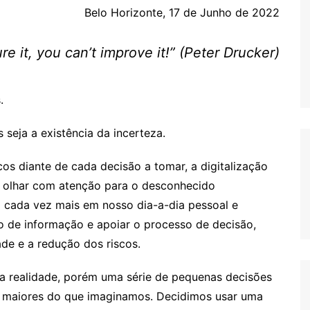
Belo Horizonte, 17 de Junho de 2022
re it, you can’t improve it!”
(Peter Drucker)
.
seja a existência da incerteza.
os diante de cada decisão a tomar, a digitalização
a olhar com atenção para o desconhecido
m cada vez mais em nosso dia-a-dia pessoal e
uxo de informação e apoiar o processo de decisão,
dade e a redução dos riscos.
a realidade, porém uma série de pequenas decisões
to maiores do que imaginamos. Decidimos usar uma