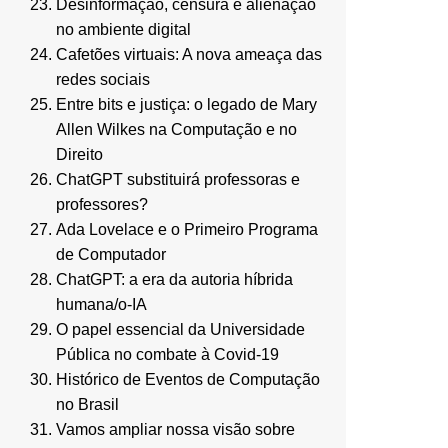
Desinformação, censura e alienação
no ambiente digital
Cafetões virtuais: A nova ameaça das
redes sociais
Entre bits e justiça: o legado de Mary
Allen Wilkes na Computação e no
Direito
ChatGPT substituirá professoras e
professores?
Ada Lovelace e o Primeiro Programa
de Computador
ChatGPT: a era da autoria híbrida
humana/o-IA
O papel essencial da Universidade
Pública no combate à Covid-19
Histórico de Eventos de Computação
no Brasil
Vamos ampliar nossa visão sobre