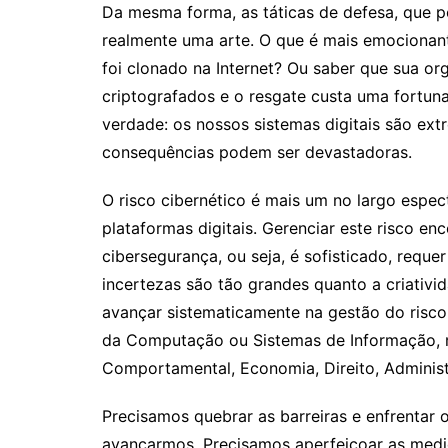
Da mesma forma, as táticas de defesa, que 
realmente uma arte. O que é mais emocionan
foi clonado na Internet? Ou saber que sua or
criptografados e o resgate custa uma fortuna
verdade: os nossos sistemas digitais são ext
consequências podem ser devastadoras.
O risco cibernético é mais um no largo espec
plataformas digitais. Gerenciar este risco e
cibersegurança, ou seja, é sofisticado, reque
incertezas são tão grandes quanto a criativi
avançar sistematicamente na gestão do risco
da Computação ou Sistemas de Informação,
Comportamental, Economia, Direito, Administr
Precisamos quebrar as barreiras e enfrentar o
avançarmos. Precisamos aperfeiçoar as medid