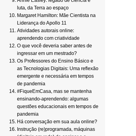
Annie Easley: legado de ciência e
luta, da Terra ao espaço
Margaret Hamilton: Mãe Cientista na
Liderança do Apollo 11
Atividades autorais online:
aprendendo com criatividade
O que você deveria saber antes de
ingressar em um mestrado?
Os Professores do Ensino Básico e
as Tecnologias Digitais: Uma reflexão
emergente e necessária em tempos
de pandemia
#FiqueEmCasa, mas se mantenha
ensinando-aprendendo: algumas
questões educacionais em tempos de
pandemia
Há conversação em sua aula online?
Instrução (re)programada, máquinas